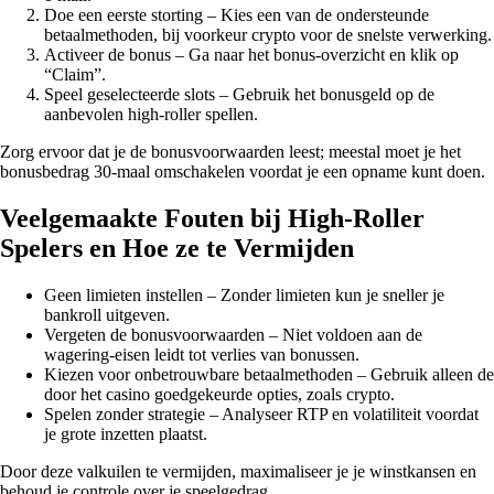
Doe een eerste storting – Kies een van de ondersteunde
betaalmethoden, bij voorkeur crypto voor de snelste verwerking.
Activeer de bonus – Ga naar het bonus‑overzicht en klik op
“Claim”.
Speel geselecteerde slots – Gebruik het bonusgeld op de
aanbevolen high‑roller spellen.
Zorg ervoor dat je de bonusvoorwaarden leest; meestal moet je het
bonusbedrag 30‑maal omschakelen voordat je een opname kunt doen.
Veelgemaakte Fouten bij High‑Roller
Spelers en Hoe ze te Vermijden
Geen limieten instellen – Zonder limieten kun je sneller je
bankroll uitgeven.
Vergeten de bonusvoorwaarden – Niet voldoen aan de
wagering‑eisen leidt tot verlies van bonussen.
Kiezen voor onbetrouwbare betaalmethoden – Gebruik alleen de
door het casino goedgekeurde opties, zoals crypto.
Spelen zonder strategie – Analyseer RTP en volatiliteit voordat
je grote inzetten plaatst.
Door deze valkuilen te vermijden, maximaliseer je je winstkansen en
behoud je controle over je speelgedrag.