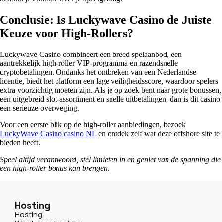
Conclusie: Is Luckywave Casino de Juiste
Keuze voor High‑Rollers?
Luckywave Casino combineert een breed spelaanbod, een
aantrekkelijk high‑roller VIP‑programma en razendsnelle
cryptobetalingen. Ondanks het ontbreken van een Nederlandse
licentie, biedt het platform een lage veiligheidsscore, waardoor spelers
extra voorzichtig moeten zijn. Als je op zoek bent naar grote bonussen,
een uitgebreid slot‑assortiment en snelle uitbetalingen, dan is dit casino
een serieuze overweging.
Voor een eerste blik op de high‑roller aanbiedingen, bezoek
LuckyWave Casino casino NL
en ontdek zelf wat deze offshore site te
bieden heeft.
Speel altijd verantwoord, stel limieten in en geniet van de spanning die
een high‑roller bonus kan brengen.
Hosting
Hosting