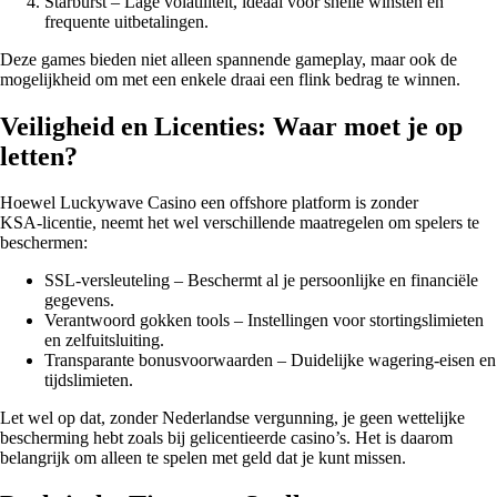
Starburst – Lage volatiliteit, ideaal voor snelle winsten en
frequente uitbetalingen.
Deze games bieden niet alleen spannende gameplay, maar ook de
mogelijkheid om met een enkele draai een flink bedrag te winnen.
Veiligheid en Licenties: Waar moet je op
letten?
Hoewel Luckywave Casino een offshore platform is zonder
KSA‑licentie, neemt het wel verschillende maatregelen om spelers te
beschermen:
SSL‑versleuteling – Beschermt al je persoonlijke en financiële
gegevens.
Verantwoord gokken tools – Instellingen voor stortingslimieten
en zelfuitsluiting.
Transparante bonusvoorwaarden – Duidelijke wagering‑eisen en
tijdslimieten.
Let wel op dat, zonder Nederlandse vergunning, je geen wettelijke
bescherming hebt zoals bij gelicentieerde casino’s. Het is daarom
belangrijk om alleen te spelen met geld dat je kunt missen.