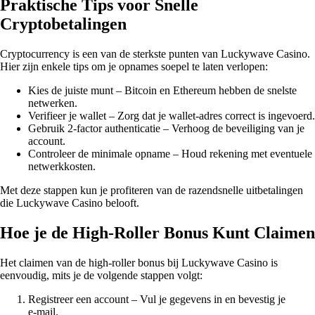
Praktische Tips voor Snelle
Cryptobetalingen
Cryptocurrency is een van de sterkste punten van Luckywave Casino.
Hier zijn enkele tips om je opnames soepel te laten verlopen:
Kies de juiste munt – Bitcoin en Ethereum hebben de snelste
netwerken.
Verifieer je wallet – Zorg dat je wallet‑adres correct is ingevoerd.
Gebruik 2‑factor authenticatie – Verhoog de beveiliging van je
account.
Controleer de minimale opname – Houd rekening met eventuele
netwerkkosten.
Met deze stappen kun je profiteren van de razendsnelle uitbetalingen
die Luckywave Casino belooft.
Hoe je de High‑Roller Bonus Kunt Claimen
Het claimen van de high‑roller bonus bij Luckywave Casino is
eenvoudig, mits je de volgende stappen volgt:
Registreer een account – Vul je gegevens in en bevestig je
e‑mail.