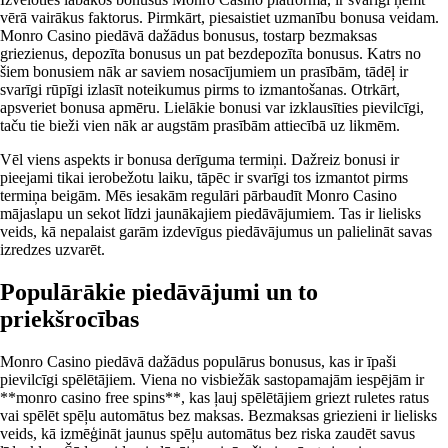
vērā vairākus faktorus. Pirmkārt, piesaistiet uzmanību bonusa veidam.
Monro Casino piedāvā dažādus bonusus, tostarp bezmaksas
griezienus, depozīta bonusus un pat bezdepozīta bonusus. Katrs no
šiem bonusiem nāk ar saviem nosacījumiem un prasībām, tādēļ ir
svarīgi rūpīgi izlasīt noteikumus pirms to izmantošanas. Otrkārt,
apsveriet bonusa apmēru. Lielākie bonusi var izklausīties pievilcīgi,
taču tie bieži vien nāk ar augstām prasībām attiecībā uz likmēm.
Vēl viens aspekts ir bonusa derīguma termiņi. Dažreiz bonusi ir
pieejami tikai ierobežotu laiku, tāpēc ir svarīgi tos izmantot pirms
termiņa beigām. Mēs iesakām regulāri pārbaudīt Monro Casino
mājaslapu un sekot līdzi jaunākajiem piedāvājumiem. Tas ir lielisks
veids, kā nepalaist garām izdevīgus piedāvājumus un palielināt savas
izredzes uzvarēt.
Populārākie piedāvājumi un to
priekšrocības
Monro Casino piedāvā dažādus populārus bonusus, kas ir īpaši
pievilcīgi spēlētājiem. Viena no visbiežāk sastopamajām iespējām ir
**monro casino free spins**, kas ļauj spēlētājiem griezt ruletes ratus
vai spēlēt spēļu automātus bez maksas. Bezmaksas griezieni ir lielisks
veids, kā izmēģināt jaunus spēļu automātus bez riska zaudēt savus