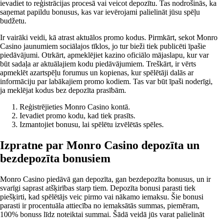
ievadiet to reģistrācijas procesā vai veicot depozītu. Tas nodrošinās, ka
saņemat papildu bonusus, kas var ievērojami palielināt jūsu spēļu
budžetu.
Ir vairāki veidi, kā atrast aktuālos promo kodus. Pirmkārt, sekot Monro
Casino jaunumiem sociālajos tīklos, jo tur bieži tiek publicēti īpašie
piedāvājumi. Otrkārt, apmeklējiet kazino oficiālo mājaslapu, kur var
būt sadaļa ar aktuālajiem kodu piedāvājumiem. Treškārt, ir vērts
apmeklēt azartspēļu forumus un kopienas, kur spēlētāji dalās ar
informāciju par labākajiem promo kodiem. Tas var būt īpaši noderīgi,
ja meklējat kodus bez depozīta prasībām.
Reģistrējieties Monro Casino kontā.
Ievadiet promo kodu, kad tiek prasīts.
Izmantojiet bonusu, lai spēlētu izvēlētās spēles.
Izpratne par Monro Casino depozīta un
bezdepozīta bonusiem
Monro Casino piedāvā gan depozīta, gan bezdepozīta bonusus, un ir
svarīgi saprast atšķirības starp tiem. Depozīta bonusi parasti tiek
piešķirti, kad spēlētājs veic pirmo vai nākamo iemaksu. Šie bonusi
parasti ir procentuāla attiecība no iemaksātās summas, piemēram,
100% bonuss līdz noteiktai summai. Šādā veidā jūs varat palielināt