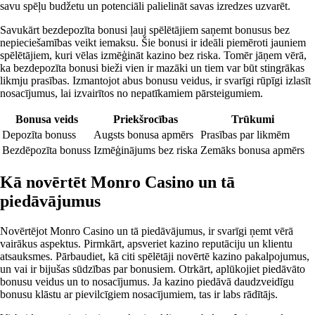
savu spēļu budžetu un potenciāli palielināt savas izredzes uzvarēt.
Savukārt bezdepozīta bonusi ļauj spēlētājiem saņemt bonusus bez
nepieciešamības veikt iemaksu. Šie bonusi ir ideāli piemēroti jauniem
spēlētājiem, kuri vēlas izmēģināt kazino bez riska. Tomēr jāņem vērā,
ka bezdepozīta bonusi bieži vien ir mazāki un tiem var būt stingrākas
likmju prasības. Izmantojot abus bonusu veidus, ir svarīgi rūpīgi izlasīt
nosacījumus, lai izvairītos no nepatīkamiem pārsteigumiem.
Bonusa veids
Priekšrocības
Trūkumi
Depozīta bonuss
Augsts bonusa apmērs
Prasības par likmēm
Bezdēpozīta bonuss
Izmēģinājums bez riska
Zemāks bonusa apmērs
Kā novērtēt Monro Casino un tā
piedāvājumus
Novērtējot Monro Casino un tā piedāvājumus, ir svarīgi ņemt vērā
vairākus aspektus. Pirmkārt, apsveriet kazino reputāciju un klientu
atsauksmes. Pārbaudiet, kā citi spēlētāji novērtē kazino pakalpojumus,
un vai ir bijušas sūdzības par bonusiem. Otrkārt, aplūkojiet piedāvāto
bonusu veidus un to nosacījumus. Ja kazino piedāvā daudzveidīgu
bonusu klāstu ar pievilcīgiem nosacījumiem, tas ir labs rādītājs.