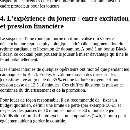
suspendre les licences en cas de non‑conformité, assurant ainsi un
cadre protecteur pour les joueurs.
4. L’expérience du joueur : entre excitation
et pression financière
Le suspense d’une roue qui tourne ou d’une valise qui s’ouvre
déclenche une réponse physiologique : adrénaline, augmentation du
rythme cardiaque et libération de dopamine. Ajouté à un bonus Black
Friday, ce cocktail peut pousser le joueur à miser davantage qu’il ne le
ferait habituellement.
Des études internes de quelques opérateurs ont montré que pendant les
campagnes du Black Friday, le volume moyen des mises sur les
jeux‑show live augmente de 35 % et que la durée moyenne d’une
session passe de 12 à 18 minutes. Ces chiffres illustrent la puissance
combinée du divertissement et de la promotion.
Pour jouer de façon responsable, il est recommandé de : fixer un
budget quotidien, définir une limite de perte (par exemple 50 €), et
respecter des pauses de 10 minutes toutes les 30 minutes de jeu.
L’utilisation d’outils d’auto‑exclusion temporaires (24 h, 7 jours) peut
également aider à garder le contrôle.