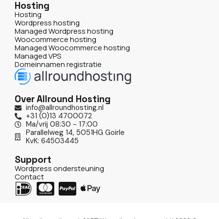
Hosting
Hosting
Wordpress hosting
Managed Wordpress hosting
Woocommerce hosting
Managed Woocommerce hosting
Managed VPS
Domeinnamen registratie
Over Allround Hosting
info@allroundhosting.nl
+31 (0)13 4700072
Ma/vrij 08:30 - 17:00
Parallelweg 14, 5051HG Goirle
KvK: 64503445
Support
Wordpress ondersteuning
Contact