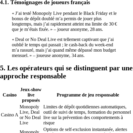
4.1. Témoignages de joueurs français
« J’ai testé Monopoly Live pendant le Black Friday et le
bonus de dépôt doublé m’a permis de jouer plus
longtemps, mais j’ai rapidement atteint ma limite de 30 €
que je m’étais fixée. » – joueur anonyme, 28 ans.
« Deal or No Deal Live est tellement captivant que j’ai
oublié le temps qui passait ; le cash‑back du week‑end
m’a rassuré, mais j’ai quand même dépassé mon budget
mensuel. » – joueuse anonyme, 34 ans.
5. Les opérateurs qui se distinguent par une
approche responsable
Jeux‑show
Casino
live
Programme de jeu responsable
proposés
Monopoly
Limites de dépôt quotidiennes automatiques,
Live, Deal
outil de suivi de temps, formation du personnel
Casino A
or No Deal
live sur la prévention des comportements à
Live
risque
Options de self‑exclusion instantanée, alertes
Monopoly