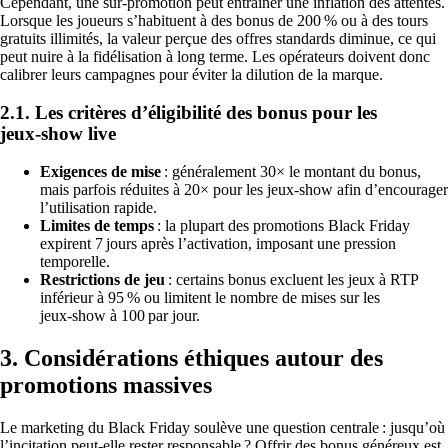
Cependant, une sur‑promotion peut entraîner une inflation des attentes.
Lorsque les joueurs s’habituent à des bonus de 200 % ou à des tours
gratuits illimités, la valeur perçue des offres standards diminue, ce qui
peut nuire à la fidélisation à long terme. Les opérateurs doivent donc
calibrer leurs campagnes pour éviter la dilution de la marque.
2.1. Les critères d’éligibilité des bonus pour les
jeux‑show live
Exigences de mise
: généralement 30× le montant du bonus,
mais parfois réduites à 20× pour les jeux‑show afin d’encourager
l’utilisation rapide.
Limites de temps
: la plupart des promotions Black Friday
expirent 7 jours après l’activation, imposant une pression
temporelle.
Restrictions de jeu
: certains bonus excluent les jeux à RTP
inférieur à 95 % ou limitent le nombre de mises sur les
jeux‑show à 100 par jour.
3. Considérations éthiques autour des
promotions massives
Le marketing du Black Friday soulève une question centrale : jusqu’où
l’incitation peut-elle rester responsable ? Offrir des bonus généreux est