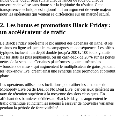
fluide où le joueur peut suivre chaque lancer de roue ou chaque
ouverture de valise sans doute sur la légitimité du résultat. Cette
transparence technique est aujourd’hui un argument de vente majeur
pour les opérateurs qui veulent se différencier sur un marché saturé.
2. Les bonus et promotions Black Friday :
un accélérateur de trafic
Le Black Friday représente le pic annuel des dépenses en ligne, et les
casinos en ligne adaptent leurs campagnes en conséquence. Les offres
typiques incluent : un dépôt doublé jusqu’à 200 €, 100 tours gratuits
sur les slots les plus populaires, ou un cash‑back de 20 % sur les pertes
nettes de la semaine. Certaines plateformes ajoutent même des
« boosters de mise » qui augmentent le multiplicateur de gains pendant
les jeux‑show live, créant ainsi une synergie entre promotion et produit
phare.
Les opérateurs utilisent ces incitations pour attirer les amateurs de
Monopoly Live ou de Deal or No Deal Live, car ces jeux génèrent un
taux de rétention supérieur à la moyenne des slots classiques. En
affichant des bannières dédiées au Black Friday, ils augmentent le
trafic organique et incitent les joueurs à essayer de nouvelles variantes
pendant la période de forte visibilité.