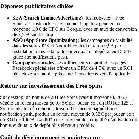
Dépenses publicitaires ciblées
SEA (Search Engine Advertising)
: les mots‑clés « Free
Spins », « cashback » et « paiement rapide » génèrent en
moyenne 1,8 € de CPC sur Google, avec un taux de conversion
de 3,2 % sur desktop.
ASO (App Store Optimization)
: les campagnes de visibilité
dans les stores iOS et Android coûtent environ 0,9 € par
installation, mais le taux de conversion en dépôt atteint 5,6 %
grâce aux notifications push.
Campagnes sociales
: les influenceurs e‑sport et les pages
Facebook spécialisées offrent un CPM de 4,5 €, avec un ROI
plus élevé sur mobile grâce aux liens directs vers l’application.
Retour sur investissement des Free Spins
Sur desktop, un bonus de 20 Free Spins (valeur moyenne 0,20 €)
génère un revenu moyen de 0,45 € par joueur, soit un ROI de 125 %.
Sur mobile, le même bonus, lorsqu’il est accompagné d’une
notification push, produit un revenu moyen de 0,58 € par joueur, soit
un ROI de 190 %. La différence provient de la rapidité d’activation du
bonus et du taux de dépôt plus élevé sur mobile.
Coût de développement et maintenance