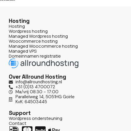
Hosting
Hosting
Wordpress hosting
Managed Wordpress hosting
Woocommerce hosting
Managed Woocommerce hosting
Managed VPS
Domeinnamen registratie
Over Allround Hosting
info@allroundhosting.nl
+31 (0)13 4700072
Ma/vrij 08:30 - 17:00
Parallelweg 14, 5051HG Goirle
KvK: 64503445
Support
Wordpress ondersteuning
Contact