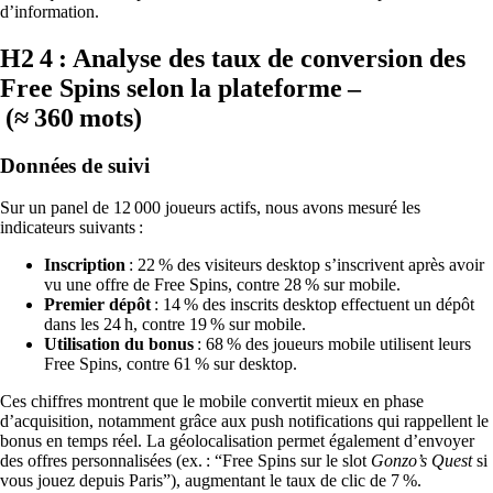
d’information.
H2 4 : Analyse des taux de conversion des
Free Spins selon la plateforme –
(≈ 360 mots)
Données de suivi
Sur un panel de 12 000 joueurs actifs, nous avons mesuré les
indicateurs suivants :
Inscription
: 22 % des visiteurs desktop s’inscrivent après avoir
vu une offre de Free Spins, contre 28 % sur mobile.
Premier dépôt
: 14 % des inscrits desktop effectuent un dépôt
dans les 24 h, contre 19 % sur mobile.
Utilisation du bonus
: 68 % des joueurs mobile utilisent leurs
Free Spins, contre 61 % sur desktop.
Ces chiffres montrent que le mobile convertit mieux en phase
d’acquisition, notamment grâce aux push notifications qui rappellent le
bonus en temps réel. La géolocalisation permet également d’envoyer
des offres personnalisées (ex. : “Free Spins sur le slot
Gonzo’s Quest
si
vous jouez depuis Paris”), augmentant le taux de clic de 7 %.