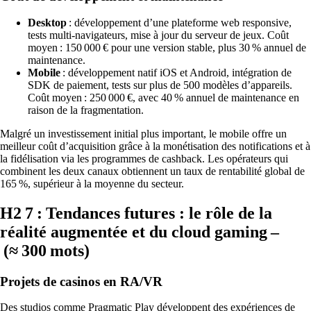
Desktop
: développement d’une plateforme web responsive,
tests multi‑navigateurs, mise à jour du serveur de jeux. Coût
moyen : 150 000 € pour une version stable, plus 30 % annuel de
maintenance.
Mobile
: développement natif iOS et Android, intégration de
SDK de paiement, tests sur plus de 500 modèles d’appareils.
Coût moyen : 250 000 €, avec 40 % annuel de maintenance en
raison de la fragmentation.
Malgré un investissement initial plus important, le mobile offre un
meilleur coût d’acquisition grâce à la monétisation des notifications et à
la fidélisation via les programmes de cashback. Les opérateurs qui
combinent les deux canaux obtiennent un taux de rentabilité global de
165 %, supérieur à la moyenne du secteur.
H2 7 : Tendances futures : le rôle de la
réalité augmentée et du cloud gaming –
(≈ 300 mots)
Projets de casinos en RA/VR
Des studios comme Pragmatic Play développent des expériences de