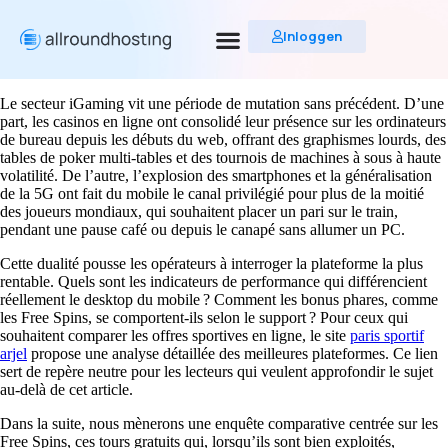
Inloggen
Le secteur iGaming vit une période de mutation sans précédent. D’une
part, les casinos en ligne ont consolidé leur présence sur les ordinateurs
de bureau depuis les débuts du web, offrant des graphismes lourds, des
tables de poker multi‑tables et des tournois de machines à sous à haute
volatilité. De l’autre, l’explosion des smartphones et la généralisation
de la 5G ont fait du mobile le canal privilégié pour plus de la moitié
des joueurs mondiaux, qui souhaitent placer un pari sur le train,
pendant une pause café ou depuis le canapé sans allumer un PC.
Cette dualité pousse les opérateurs à interroger la plateforme la plus
rentable. Quels sont les indicateurs de performance qui différencient
réellement le desktop du mobile ? Comment les bonus phares, comme
les Free Spins, se comportent‑ils selon le support ? Pour ceux qui
souhaitent comparer les offres sportives en ligne, le site
paris sportif
arjel
propose une analyse détaillée des meilleures plateformes. Ce lien
sert de repère neutre pour les lecteurs qui veulent approfondir le sujet
au-delà de cet article.
Dans la suite, nous mènerons une enquête comparative centrée sur les
Free Spins, ces tours gratuits qui, lorsqu’ils sont bien exploités,