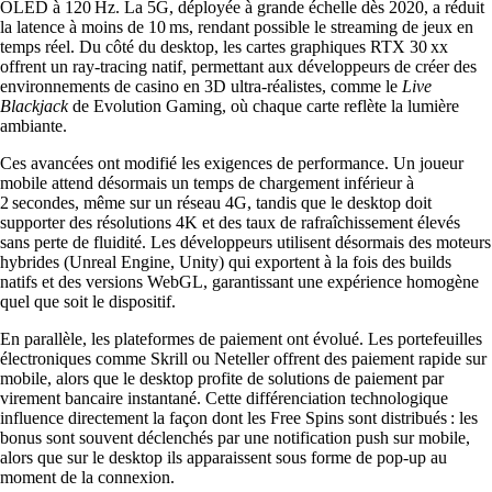
OLED à 120 Hz. La 5G, déployée à grande échelle dès 2020, a réduit
la latence à moins de 10 ms, rendant possible le streaming de jeux en
temps réel. Du côté du desktop, les cartes graphiques RTX 30 xx
offrent un ray‑tracing natif, permettant aux développeurs de créer des
environnements de casino en 3D ultra‑réalistes, comme le
Live
Blackjack
de Evolution Gaming, où chaque carte reflète la lumière
ambiante.
Ces avancées ont modifié les exigences de performance. Un joueur
mobile attend désormais un temps de chargement inférieur à
2 secondes, même sur un réseau 4G, tandis que le desktop doit
supporter des résolutions 4K et des taux de rafraîchissement élevés
sans perte de fluidité. Les développeurs utilisent désormais des moteurs
hybrides (Unreal Engine, Unity) qui exportent à la fois des builds
natifs et des versions WebGL, garantissant une expérience homogène
quel que soit le dispositif.
En parallèle, les plateformes de paiement ont évolué. Les portefeuilles
électroniques comme Skrill ou Neteller offrent des paiement rapide sur
mobile, alors que le desktop profite de solutions de paiement par
virement bancaire instantané. Cette différenciation technologique
influence directement la façon dont les Free Spins sont distribués : les
bonus sont souvent déclenchés par une notification push sur mobile,
alors que sur le desktop ils apparaissent sous forme de pop‑up au
moment de la connexion.