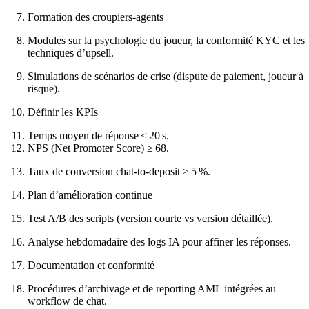
Formation des croupiers‑agents
Modules sur la psychologie du joueur, la conformité KYC et les
techniques d’upsell.
Simulations de scénarios de crise (dispute de paiement, joueur à
risque).
Définir les KPIs
Temps moyen de réponse < 20 s.
NPS (Net Promoter Score) ≥ 68.
Taux de conversion chat‑to‑deposit ≥ 5 %.
Plan d’amélioration continue
Test A/B des scripts (version courte vs version détaillée).
Analyse hebdomadaire des logs IA pour affiner les réponses.
Documentation et conformité
Procédures d’archivage et de reporting AML intégrées au
workflow de chat.