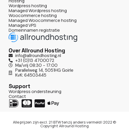
Hosting
Wordpress hosting
Managed Wordpress hosting
Woocommerce hosting
Managed Woocommerce hosting
Managed VPS
Domeinnamen registratie
Over Allround Hosting
info@allroundhosting.nl
+31 (0)13 4700072
Ma/vrij 08:30 - 17:00
Parallelweg 14, 5051HG Goirle
KvK: 64503445
Support
Wordpress ondersteuning
Contact
Alle prijzen zijn excl. 21 BTW tenzij anders vermeld | 2022 ©
Copyright Allround Hosting