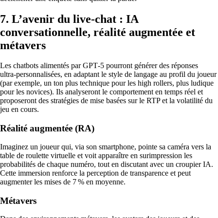
7. L’avenir du live‑chat : IA
conversationnelle, réalité augmentée et
métavers
Les chatbots alimentés par GPT‑5 pourront générer des réponses
ultra‑personnalisées, en adaptant le style de langage au profil du joueur
(par exemple, un ton plus technique pour les high rollers, plus ludique
pour les novices). Ils analyseront le comportement en temps réel et
proposeront des stratégies de mise basées sur le RTP et la volatilité du
jeu en cours.
Réalité augmentée (RA)
Imaginez un joueur qui, via son smartphone, pointe sa caméra vers la
table de roulette virtuelle et voit apparaître en surimpression les
probabilités de chaque numéro, tout en discutant avec un croupier IA.
Cette immersion renforce la perception de transparence et peut
augmenter les mises de 7 % en moyenne.
Métavers