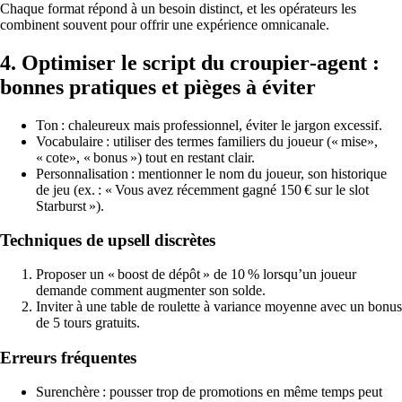
Chaque format répond à un besoin distinct, et les opérateurs les
combinent souvent pour offrir une expérience omnicanale.
4. Optimiser le script du croupier‑agent :
bonnes pratiques et pièges à éviter
Ton : chaleureux mais professionnel, éviter le jargon excessif.
Vocabulaire : utiliser des termes familiers du joueur (« mise»,
« cote», « bonus ») tout en restant clair.
Personnalisation : mentionner le nom du joueur, son historique
de jeu (ex. : « Vous avez récemment gagné 150 € sur le slot
Starburst »).
Techniques de upsell discrètes
Proposer un « boost de dépôt » de 10 % lorsqu’un joueur
demande comment augmenter son solde.
Inviter à une table de roulette à variance moyenne avec un bonus
de 5 tours gratuits.
Erreurs fréquentes
Surenchère : pousser trop de promotions en même temps peut