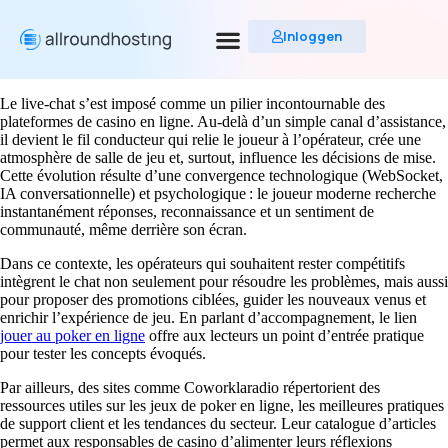
Inloggen
Le live‑chat s’est imposé comme un pilier incontournable des
plateformes de casino en ligne. Au‑delà d’un simple canal d’assistance,
il devient le fil conducteur qui relie le joueur à l’opérateur, crée une
atmosphère de salle de jeu et, surtout, influence les décisions de mise.
Cette évolution résulte d’une convergence technologique (WebSocket,
IA conversationnelle) et psychologique : le joueur moderne recherche
instantanément réponses, reconnaissance et un sentiment de
communauté, même derrière son écran.
Dans ce contexte, les opérateurs qui souhaitent rester compétitifs
intègrent le chat non seulement pour résoudre les problèmes, mais aussi
pour proposer des promotions ciblées, guider les nouveaux venus et
enrichir l’expérience de jeu. En parlant d’accompagnement, le lien
jouer au poker en ligne
offre aux lecteurs un point d’entrée pratique
pour tester les concepts évoqués.
Par ailleurs, des sites comme Coworklaradio répertorient des
ressources utiles sur les jeux de poker en ligne, les meilleures pratiques
de support client et les tendances du secteur. Leur catalogue d’articles
permet aux responsables de casino d’alimenter leurs réflexions