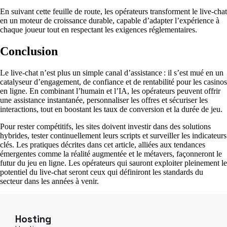
En suivant cette feuille de route, les opérateurs transforment le live‑chat
en un moteur de croissance durable, capable d’adapter l’expérience à
chaque joueur tout en respectant les exigences réglementaires.
Conclusion
Le live‑chat n’est plus un simple canal d’assistance : il s’est mué en un
catalyseur d’engagement, de confiance et de rentabilité pour les casinos
en ligne. En combinant l’humain et l’IA, les opérateurs peuvent offrir
une assistance instantanée, personnaliser les offres et sécuriser les
interactions, tout en boostant les taux de conversion et la durée de jeu.
Pour rester compétitifs, les sites doivent investir dans des solutions
hybrides, tester continuellement leurs scripts et surveiller les indicateurs
clés. Les pratiques décrites dans cet article, alliées aux tendances
émergentes comme la réalité augmentée et le métavers, façonneront le
futur du jeu en ligne. Les opérateurs qui sauront exploiter pleinement le
potentiel du live‑chat seront ceux qui définiront les standards du
secteur dans les années à venir.
Hosting