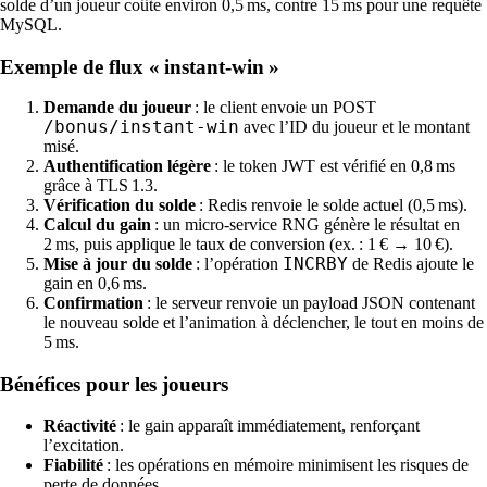
solde d’un joueur coûte environ 0,5 ms, contre 15 ms pour une requête
MySQL.
Exemple de flux « instant‑win »
Demande du joueur
: le client envoie un POST
/bonus/instant-win
avec l’ID du joueur et le montant
misé.
Authentification légère
: le token JWT est vérifié en 0,8 ms
grâce à TLS 1.3.
Vérification du solde
: Redis renvoie le solde actuel (0,5 ms).
Calcul du gain
: un micro‑service RNG génère le résultat en
2 ms, puis applique le taux de conversion (ex. : 1 € → 10 €).
INCRBY
Mise à jour du solde
: l’opération
de Redis ajoute le
gain en 0,6 ms.
Confirmation
: le serveur renvoie un payload JSON contenant
le nouveau solde et l’animation à déclencher, le tout en moins de
5 ms.
Bénéfices pour les joueurs
Réactivité
: le gain apparaît immédiatement, renforçant
l’excitation.
Fiabilité
: les opérations en mémoire minimisent les risques de
perte de données.