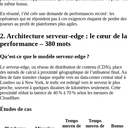
le même bonus.
En résumé, l’été crée une demande de performances record : les
opérateurs qui ne répondent pas à ces exigences risquent de perdre des
joueurs au profit de plateformes plus agiles.
2. Architecture serveur‑edge : le cœur de la
performance – 380 mots
Qu’est‑ce que le modèle serveur‑edge ?
Le serveur‑edge, ou réseau de distribution de contenu (CDN), place
des nœuds de calcul à proximité géographique de l’utilisateur final. Au
lieu de faire transiter chaque requête vers un data‑center central situé à
Londres ou à New York, le trafic est redirigé vers le serveur le plus
proche, souvent à quelques dizaines de kilomètres seulement. Cette
proximité réduit la latence de 40 % à 70 % selon les mesures de
Cloudflare.
Études de cas
Temps
Temps
moyen de
moyen de
Bonus