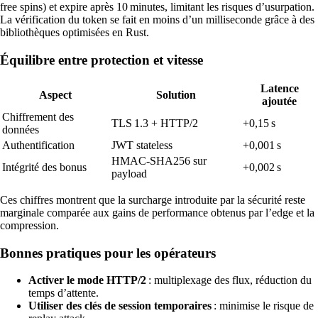
free spins) et expire après 10 minutes, limitant les risques d’usurpation.
La vérification du token se fait en moins d’un milliseconde grâce à des
bibliothèques optimisées en Rust.
Équilibre entre protection et vitesse
Latence
Aspect
Solution
ajoutée
Chiffrement des
TLS 1.3 + HTTP/2
+0,15 s
données
Authentification
JWT stateless
+0,001 s
HMAC‑SHA256 sur
Intégrité des bonus
+0,002 s
payload
Ces chiffres montrent que la surcharge introduite par la sécurité reste
marginale comparée aux gains de performance obtenus par l’edge et la
compression.
Bonnes pratiques pour les opérateurs
Activer le mode HTTP/2
: multiplexage des flux, réduction du
temps d’attente.
Utiliser des clés de session temporaires
: minimise le risque de