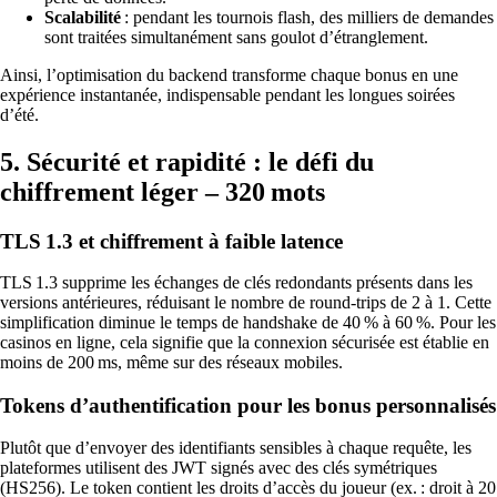
Scalabilité
: pendant les tournois flash, des milliers de demandes
sont traitées simultanément sans goulot d’étranglement.
Ainsi, l’optimisation du backend transforme chaque bonus en une
expérience instantanée, indispensable pendant les longues soirées
d’été.
5. Sécurité et rapidité : le défi du
chiffrement léger – 320 mots
TLS 1.3 et chiffrement à faible latence
TLS 1.3 supprime les échanges de clés redondants présents dans les
versions antérieures, réduisant le nombre de round‑trips de 2 à 1. Cette
simplification diminue le temps de handshake de 40 % à 60 %. Pour les
casinos en ligne, cela signifie que la connexion sécurisée est établie en
moins de 200 ms, même sur des réseaux mobiles.
Tokens d’authentification pour les bonus personnalisés
Plutôt que d’envoyer des identifiants sensibles à chaque requête, les
plateformes utilisent des JWT signés avec des clés symétriques
(HS256). Le token contient les droits d’accès du joueur (ex. : droit à 20