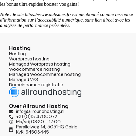
les bonus ultra‑rapides booster vos gains !
Note : le site https://www.autismes.fr/ est mentionné comme ressource
d’information sur l’accessibilité numérique, sans lien direct avec les
analyses de performance présentées.
Hosting
Hosting
Wordpress hosting
Managed Wordpress hosting
Woocommerce hosting
Managed Woocommerce hosting
Managed VPS
Domeinnamen registratie
Over Allround Hosting
info@allroundhosting.nl
+31 (0)13 4700072
Ma/vrij 08:30 - 17:00
Parallelweg 14, 5051HG Goirle
KvK: 64503445