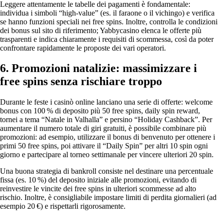
Leggere attentamente le tabelle dei pagamenti è fondamentale:
individua i simboli “high‑value” (es. il faraone o il vichingo) e verifica
se hanno funzioni speciali nei free spins. Inoltre, controlla le condizioni
dei bonus sul sito di riferimento; Yabbycasino elenca le offerte più
trasparenti e indica chiaramente i requisiti di scommessa, così da poter
confrontare rapidamente le proposte dei vari operatori.
6. Promozioni natalizie: massimizzare i
free spins senza rischiare troppo
Durante le feste i casinò online lanciano una serie di offerte: welcome
bonus con 100 % di deposito più 50 free spins, daily spin reward,
tornei a tema “Natale in Valhalla” e persino “Holiday Cashback”. Per
aumentare il numero totale di giri gratuiti, è possibile combinare più
promozioni: ad esempio, utilizzare il bonus di benvenuto per ottenere i
primi 50 free spins, poi attivare il “Daily Spin” per altri 10 spin ogni
giorno e partecipare al torneo settimanale per vincere ulteriori 20 spin.
Una buona strategia di bankroll consiste nel destinare una percentuale
fissa (es. 10 %) del deposito iniziale alle promozioni, evitando di
reinvestire le vincite dei free spins in ulteriori scommesse ad alto
rischio. Inoltre, è consigliabile impostare limiti di perdita giornalieri (ad
esempio 20 €) e rispettarli rigorosamente.