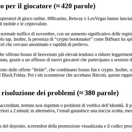
o per il giocatore (≈ 420 parole)
li operatori di gioco online. 888casino, Betway e LeoVegas hanno lancia
l mobile e le criptovalute.
l normale traffico di novembre, con un aumento significativo delle regist
lo tap. Inoltre, la presenza di “crypto bookmaker” come BitStarz ha spin
ri che cercano anonimato e rapidità di prelievo.
he offrono bonus di benvenuto più elevati tendono a ridurre leggermente 
ntata, grazie a un afflusso di nuovi giocatori che partecipano a sessioni d
nto delle offerte “ibride”, che combinano bonus fiat e crypto. Inoltre, 
il Black Friday. Per i siti scommesse che accettano Bitcoin, questo rappr
e risoluzione dei problemi (≈ 380 parole)
ditati, termini non rispettati o problemi di verifica dell’identità. Il pr
iori a 2 minuti; in alternativa, l’email garantisce una traccia scritta, me
 del deposito, screenshot della promozione visualizzata e il codice prom