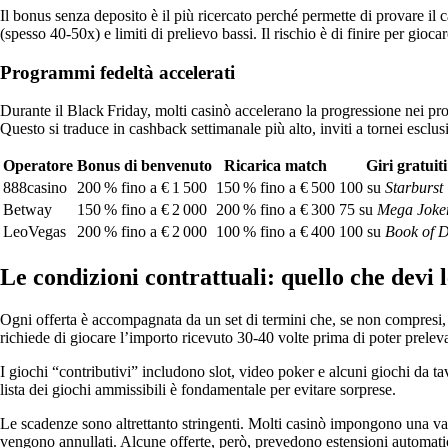
Il bonus senza deposito è il più ricercato perché permette di provare il
(spesso 40‑50x) e limiti di prelievo bassi. Il rischio è di finire per gio
Programmi fedeltà accelerati
Durante il Black Friday, molti casinò accelerano la progressione nei p
Questo si traduce in cashback settimanale più alto, inviti a tornei esclusivi
Operatore
Bonus di benvenuto
Ricarica match
Giri gratuiti
888casino
200 % fino a € 1 500
150 % fino a € 500
100 su
Starburst
Betway
150 % fino a € 2 000
200 % fino a € 300
75 su
Mega Joke
LeoVegas
200 % fino a € 2 000
100 % fino a € 400
100 su
Book of 
Le condizioni contrattuali: quello che devi 
Ogni offerta è accompagnata da un set di termini che, se non compresi,
richiede di giocare l’importo ricevuto 30‑40 volte prima di poter prelev
I giochi “contributivi” includono slot, video poker e alcuni giochi da t
lista dei giochi ammissibili è fondamentale per evitare sorprese.
Le scadenze sono altrettanto stringenti. Molti casinò impongono una validi
vengono annullati. Alcune offerte, però, prevedono estensioni automatich