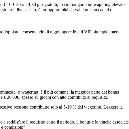
dono € 10‑€ 20 o 20‑30 giri gratuiti, ma impongono un wagering elevato
 slot o il live casino, è un’opportunità da valutare con cautela.
addoppiare, consentendo di raggiungere livelli VIP più rapidamente.
commessa, o wagering, è il più comune: la maggior parte dei bonus
e € 20 000, spesso su giochi con alto contributo al requisito.
ogressivo possono contribuire solo al 5‑10 % del wagering. Leggere la
 soddisfare il requisito entro il periodo, il bonus e le vincite associate
 e condizioni”.