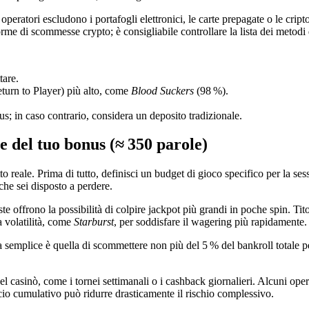
peratori escludono i portafogli elettronici, le carte prepagate o le cript
forme di scommesse crypto; è consigliabile controllare la lista dei metod
tare.
Return to Player) più alto, come
Blood Suckers
(98 %).
onus; in caso contrario, considera un deposito tradizionale.
e del tuo bonus (≈ 350 parole)
 reale. Prima di tutto, definisci un budget di gioco specifico per la ses
che sei disposto a perdere.
ueste offrono la possibilità di colpire jackpot più grandi in poche spin. Ti
a volatilità, come
Starburst
, per soddisfare il wagering più rapidamente.
 semplice è quella di scommettere non più del 5 % del bankroll totale per 
l casinò, come i tornei settimanali o i cashback giornalieri. Alcuni ope
o cumulativo può ridurre drasticamente il rischio complessivo.