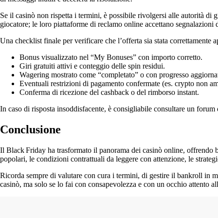
Se il casinò non rispetta i termini, è possibile rivolgersi alle auto
giocatore; le loro piattaforme di reclamo online accettano segnalazioni d
Una checklist finale per verificare che l’offerta sia stata correttamente a
Bonus visualizzato nel “My Bonuses” con importo corretto.
Giri gratuiti attivi e conteggio delle spin residui.
Wagering mostrato come “completato” o con progresso aggiorna
Eventuali restrizioni di pagamento confermate (es. crypto non a
Conferma di ricezione del cashback o del rimborso instant.
In caso di risposta insoddisfacente, è consigliabile consultare un forum
Conclusione
Il Black Friday ha trasformato il panorama dei casinò online, offrendo 
popolari, le condizioni contrattuali da leggere con attenzione, le strateg
Ricorda sempre di valutare con cura i termini, di gestire il bankroll in 
casinò, ma solo se lo fai con consapevolezza e con un occhio attento a