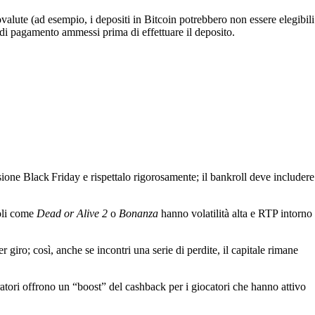
ovalute (ad esempio, i depositi in Bitcoin potrebbero non essere elegibili
i di pagamento ammessi prima di effettuare il deposito.
sione Black Friday e rispettalo rigorosamente; il bankroll deve includere
toli come
Dead or Alive 2
o
Bonanza
hanno volatilità alta e RTP intorno
giro; così, anche se incontri una serie di perdite, il capitale rimane
ratori offrono un “boost” del cashback per i giocatori che hanno attivo