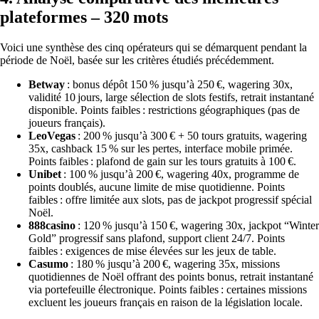
plateformes – 320 mots
Voici une synthèse des cinq opérateurs qui se démarquent pendant la
période de Noël, basée sur les critères étudiés précédemment.
Betway
: bonus dépôt 150 % jusqu’à 250 €, wagering 30x,
validité 10 jours, large sélection de slots festifs, retrait instantané
disponible. Points faibles : restrictions géographiques (pas de
joueurs français).
LeoVegas
: 200 % jusqu’à 300 € + 50 tours gratuits, wagering
35x, cashback 15 % sur les pertes, interface mobile primée.
Points faibles : plafond de gain sur les tours gratuits à 100 €.
Unibet
: 100 % jusqu’à 200 €, wagering 40x, programme de
points doublés, aucune limite de mise quotidienne. Points
faibles : offre limitée aux slots, pas de jackpot progressif spécial
Noël.
888casino
: 120 % jusqu’à 150 €, wagering 30x, jackpot “Winter
Gold” progressif sans plafond, support client 24/7. Points
faibles : exigences de mise élevées sur les jeux de table.
Casumo
: 180 % jusqu’à 200 €, wagering 35x, missions
quotidiennes de Noël offrant des points bonus, retrait instantané
via portefeuille électronique. Points faibles : certaines missions
excluent les joueurs français en raison de la législation locale.