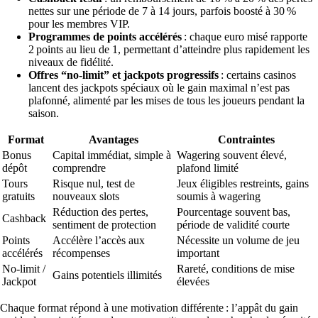
nettes sur une période de 7 à 14 jours, parfois boosté à 30 %
pour les membres VIP.
Programmes de points accélérés
: chaque euro misé rapporte
2 points au lieu de 1, permettant d’atteindre plus rapidement les
niveaux de fidélité.
Offres “no‑limit” et jackpots progressifs
: certains casinos
lancent des jackpots spéciaux où le gain maximal n’est pas
plafonné, alimenté par les mises de tous les joueurs pendant la
saison.
Format
Avantages
Contraintes
Bonus
Capital immédiat, simple à
Wagering souvent élevé,
dépôt
comprendre
plafond limité
Tours
Risque nul, test de
Jeux éligibles restreints, gains
gratuits
nouveaux slots
soumis à wagering
Réduction des pertes,
Pourcentage souvent bas,
Cashback
sentiment de protection
période de validité courte
Points
Accélère l’accès aux
Nécessite un volume de jeu
accélérés
récompenses
important
No‑limit /
Rareté, conditions de mise
Gains potentiels illimités
Jackpot
élevées
Chaque format répond à une motivation différente : l’appât du gain