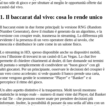
al tuo stile di gioco e per sfruttare al meglio le opportunità offerte dai
casinò dal vivo.
1. Il baccarat dal vivo: cosa lo rende unico
Il baccarat esiste in due forme principali: la versione RNG (Random
Number Generator), dove il risultato è generato da un algoritmo, e la
versione con croupier reale, trasmessa in streaming. La differenza più
evidente è la presenza di un vero operatore dietro al tavolo, che
mescola e distribuisce le carte come in un salone fisico.
Lo streaming in HD, spesso disponibile anche su dispositivi mobili,
crea l’illusione di trovarsi in un casinò di Las Vegas. La chat live
permette di chiedere chiarimenti al dealer, di fare domande sui termini
di puntata o semplicemente di condividere un “buon gioco” con gli
altri giocatori. Per un principiante, osservare le decisioni del croupier è
un vero corso accelerato: si vede quando il banco prende una carta,
come vengono gestite le scommesse “Player” e “Banker” e si
percepisce il ritmo del gioco.
Un altro aspetto distintivo è la trasparenza. Molti tavoli mostrano
statistiche in tempo reale – numero di mani vinte dal Player, dal Banker
e dal Tie – che possono essere usate per prendere decisioni più
informate. Inoltre, la possibilità di passare da una sedia all’altra con un