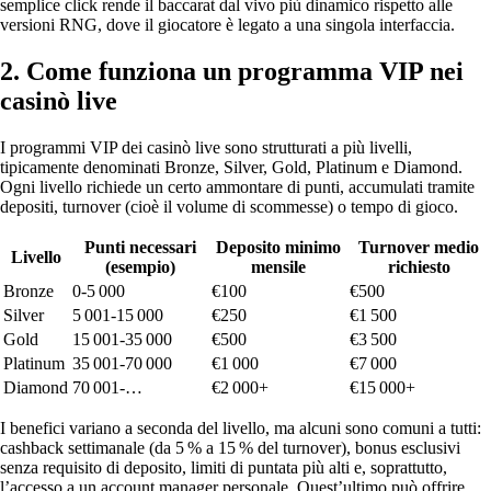
semplice click rende il baccarat dal vivo più dinamico rispetto alle
versioni RNG, dove il giocatore è legato a una singola interfaccia.
2. Come funziona un programma VIP nei
casinò live
I programmi VIP dei casinò live sono strutturati a più livelli,
tipicamente denominati Bronze, Silver, Gold, Platinum e Diamond.
Ogni livello richiede un certo ammontare di punti, accumulati tramite
depositi, turnover (cioè il volume di scommesse) o tempo di gioco.
Punti necessari
Deposito minimo
Turnover medio
Livello
(esempio)
mensile
richiesto
Bronze
0‑5 000
€100
€500
Silver
5 001‑15 000
€250
€1 500
Gold
15 001‑35 000
€500
€3 500
Platinum
35 001‑70 000
€1 000
€7 000
Diamond
70 001‑…
€2 000+
€15 000+
I benefici variano a seconda del livello, ma alcuni sono comuni a tutti:
cashback settimanale (da 5 % a 15 % del turnover), bonus esclusivi
senza requisito di deposito, limiti di puntata più alti e, soprattutto,
l’accesso a un account manager personale. Quest’ultimo può offrire