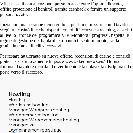
VIP, se scelti con attenzione, possono accelerare l’apprendimento,
offrire protezione al bankroll tramite cashback e fornire un supporto
personalizzato.
Inizia con una sessione demo gratuita per familiarizzare con il tavolo,
scegli un casinò live che rispetti i criteri di licenza e streaming, e iscrivi
al livello Bronze del programma VIP. Monitora i progressi, rispetta le
regole di gestione del bankroll e, quando ti sentirai pronto, scala
gradualmente ai livelli successivi.
Per restare aggiornato su nuove offerte, recensioni di casinò e consigli
pratici, visita nuovamente https://www.wakeupnews.eu/. Buona
fortuna al tavolo e ricorda: il divertimento è la chiave, la disciplina è la
porta verso il successo.
Hosting
Hosting
Wordpress hosting
Managed Wordpress hosting
Woocommerce hosting
Managed Woocommerce hosting
Managed VPS
Domeinnamen registratie