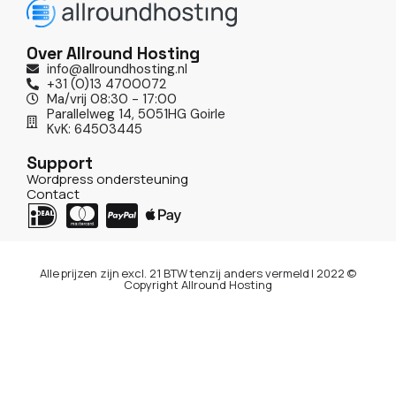
Over Allround Hosting
info@allroundhosting.nl
+31 (0)13 4700072
Ma/vrij 08:30 - 17:00
Parallelweg 14, 5051HG Goirle
KvK: 64503445
Support
Wordpress ondersteuning
Contact
Alle prijzen zijn excl. 21 BTW tenzij anders vermeld | 2022 ©
Copyright Allround Hosting