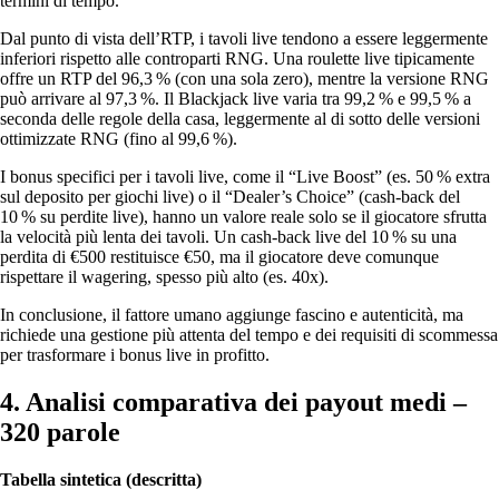
termini di tempo.
Dal punto di vista dell’RTP, i tavoli live tendono a essere leggermente
inferiori rispetto alle controparti RNG. Una roulette live tipicamente
offre un RTP del 96,3 % (con una sola zero), mentre la versione RNG
può arrivare al 97,3 %. Il Blackjack live varia tra 99,2 % e 99,5 % a
seconda delle regole della casa, leggermente al di sotto delle versioni
ottimizzate RNG (fino al 99,6 %).
I bonus specifici per i tavoli live, come il “Live Boost” (es. 50 % extra
sul deposito per giochi live) o il “Dealer’s Choice” (cash‑back del
10 % su perdite live), hanno un valore reale solo se il giocatore sfrutta
la velocità più lenta dei tavoli. Un cash‑back live del 10 % su una
perdita di €500 restituisce €50, ma il giocatore deve comunque
rispettare il wagering, spesso più alto (es. 40x).
In conclusione, il fattore umano aggiunge fascino e autenticità, ma
richiede una gestione più attenta del tempo e dei requisiti di scommessa
per trasformare i bonus live in profitto.
4. Analisi comparativa dei payout medi –
320 parole
Tabella sintetica (descritta)