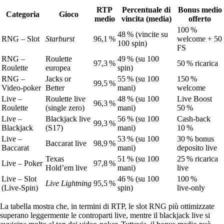
RTP
Percentuale di
Bonus medio
Categoria
Gioco
medio
vincita (media)
offerto
100 %
48 % (vincite su
RNG – Slot
Starburst
96,1 %
welcome + 50
100 spin)
FS
RNG –
Roulette
49 % (su 100
97,3 %
50 % ricarica
Roulette
europea
spin)
RNG –
Jacks or
55 % (su 100
150 %
99,5 %
Video‑poker
Better
mani)
welcome
Live –
Roulette live
48 % (su 100
Live Boost
96,3 %
Roulette
(single zero)
mani)
50 %
Live –
Blackjack live
56 % (su 100
Cash‑back
99,3 %
Blackjack
(S17)
mani)
10 %
Live –
53 % (su 100
30 % bonus
Baccarat live
98,9 %
Baccarat
mani)
deposito live
Texas
51 % (su 100
25 % ricarica
Live – Poker
97,8 %
Hold’em live
mani)
live
Live – Slot
46 % (su 100
100 %
Live Lightning
95,5 %
(Live‑Spin)
spin)
live‑only
La tabella mostra che, in termini di RTP, le slot RNG più ottimizzate
superano leggermente le controparti live, mentre il blackjack live si