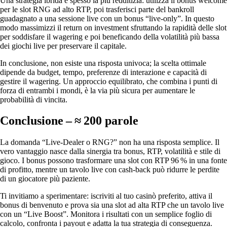
Una strategia ibrida è spesso la più redditizia: utilizza il bonus welcome
per le slot RNG ad alto RTP, poi trasferisci parte del bankroll
guadagnato a una sessione live con un bonus “live‑only”. In questo
modo massimizzi il return on investment sfruttando la rapidità delle slot
per soddisfare il wagering e poi beneficando della volatilità più bassa
dei giochi live per preservare il capitale.
In conclusione, non esiste una risposta univoca; la scelta ottimale
dipende da budget, tempo, preferenze di interazione e capacità di
gestire il wagering. Un approccio equilibrato, che combina i punti di
forza di entrambi i mondi, è la via più sicura per aumentare le
probabilità di vincita.
Conclusione – ≈ 200 parole
La domanda “Live‑Dealer o RNG?” non ha una risposta semplice. Il
vero vantaggio nasce dalla sinergia tra bonus, RTP, volatilità e stile di
gioco. I bonus possono trasformare una slot con RTP 96 % in una fonte
di profitto, mentre un tavolo live con cash‑back può ridurre le perdite
di un giocatore più paziente.
Ti invitiamo a sperimentare: iscriviti al tuo casinò preferito, attiva il
bonus di benvenuto e prova sia una slot ad alta RTP che un tavolo live
con un “Live Boost”. Monitora i risultati con un semplice foglio di
calcolo, confronta i payout e adatta la tua strategia di conseguenza.