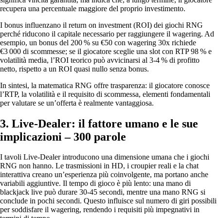
recupera una percentuale maggiore del proprio investimento.
I bonus influenzano il return on investment (ROI) dei giochi RNG
perché riducono il capitale necessario per raggiungere il wagering. Ad
esempio, un bonus del 200 % su €50 con wagering 30x richiede
€3 000 di scommesse; se il giocatore sceglie una slot con RTP 98 % e
volatilità media, l’ROI teorico può avvicinarsi al 3‑4 % di profitto
netto, rispetto a un ROI quasi nullo senza bonus.
In sintesi, la matematica RNG offre trasparenza: il giocatore conosce
l’RTP, la volatilità e il requisito di scommessa, elementi fondamentali
per valutare se un’offerta è realmente vantaggiosa.
3. Live‑Dealer: il fattore umano e le sue
implicazioni – 300 parole
I tavoli Live‑Dealer introducono una dimensione umana che i giochi
RNG non hanno. Le trasmissioni in HD, i croupier reali e la chat
interattiva creano un’esperienza più coinvolgente, ma portano anche
variabili aggiuntive. Il tempo di gioco è più lento: una mano di
blackjack live può durare 30‑45 secondi, mentre una mano RNG si
conclude in pochi secondi. Questo influisce sul numero di giri possibili
per soddisfare il wagering, rendendo i requisiti più impegnativi in