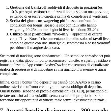
Gestione del bankroll
: suddividi il deposito in porzioni (es.
10 % per ogni sessione) e utilizza il bonus solo su una porzione,
evitando di esaurire il capitale prima di completare il wagering.
Scelta del gioco con wagering più basso
: confronta le
condizioni dei bonus; spesso le slot con RTP alto hanno
wagering 20‑25x, mentre i giochi live richiedono 35‑40x.
Utilizzo delle promozioni “live‑only”
: approfitta di offerte
come “Live Boost” che aumentano il credito solo sui tavoli live;
combina queste con una strategia di scommessa a bassa volatilità
per ridurre il margine della casa.
Strumenti di tracking sono fondamentali. Un semplice spreadsheet può
registrare: data, gioco, importo scommesso, vincite, wagering residuo e
bonus utilizzato. App come
CasinoTracker
consentono di visualizzare
grafici di progresso e di impostare avvisi quando il wagering è quasi
completato.
Infine, cerca i bonus “no deposit” su casinò non AAMS o casino
online esteri che offrono crediti gratuiti senza obbligo di deposito.
Questi bonus, sebbene di piccole dimensioni (es. €10), permettono di
testare una slot ad alta volatilità senza rischiare il proprio bankroll,
fornendo un’opportunità di vincita reale senza investimento iniziale.
7. Aspetti legali e di sicurezza – 300 parole