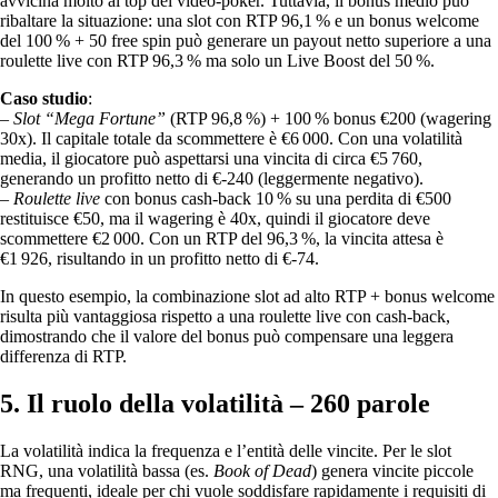
avvicina molto al top dei video‑poker. Tuttavia, il bonus medio può
ribaltare la situazione: una slot con RTP 96,1 % e un bonus welcome
del 100 % + 50 free spin può generare un payout netto superiore a una
roulette live con RTP 96,3 % ma solo un Live Boost del 50 %.
Caso studio
:
–
Slot “Mega Fortune”
(RTP 96,8 %) + 100 % bonus €200 (wagering
30x). Il capitale totale da scommettere è €6 000. Con una volatilità
media, il giocatore può aspettarsi una vincita di circa €5 760,
generando un profitto netto di €-240 (leggermente negativo).
–
Roulette live
con bonus cash‑back 10 % su una perdita di €500
restituisce €50, ma il wagering è 40x, quindi il giocatore deve
scommettere €2 000. Con un RTP del 96,3 %, la vincita attesa è
€1 926, risultando in un profitto netto di €‑74.
In questo esempio, la combinazione slot ad alto RTP + bonus welcome
risulta più vantaggiosa rispetto a una roulette live con cash‑back,
dimostrando che il valore del bonus può compensare una leggera
differenza di RTP.
5. Il ruolo della volatilità – 260 parole
La volatilità indica la frequenza e l’entità delle vincite. Per le slot
RNG, una volatilità bassa (es.
Book of Dead
) genera vincite piccole
ma frequenti, ideale per chi vuole soddisfare rapidamente i requisiti di