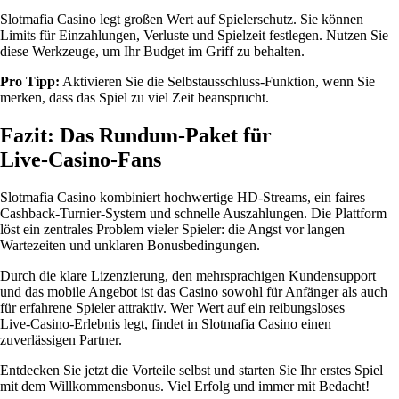
Slotmafia Casino legt großen Wert auf Spielerschutz. Sie können
Limits für Einzahlungen, Verluste und Spielzeit festlegen. Nutzen Sie
diese Werkzeuge, um Ihr Budget im Griff zu behalten.
Pro Tipp:
Aktivieren Sie die Selbstausschluss‑Funktion, wenn Sie
merken, dass das Spiel zu viel Zeit beansprucht.
Fazit: Das Rundum‑Paket für
Live‑Casino‑Fans
Slotmafia Casino kombiniert hochwertige HD‑Streams, ein faires
Cashback‑Turnier‑System und schnelle Auszahlungen. Die Plattform
löst ein zentrales Problem vieler Spieler: die Angst vor langen
Wartezeiten und unklaren Bonusbedingungen.
Durch die klare Lizenzierung, den mehrsprachigen Kundensupport
und das mobile Angebot ist das Casino sowohl für Anfänger als auch
für erfahrene Spieler attraktiv. Wer Wert auf ein reibungsloses
Live‑Casino‑Erlebnis legt, findet in Slotmafia Casino einen
zuverlässigen Partner.
Entdecken Sie jetzt die Vorteile selbst und starten Sie Ihr erstes Spiel
mit dem Willkommensbonus. Viel Erfolg und immer mit Bedacht!