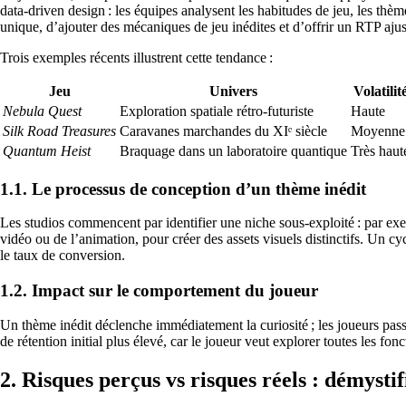
data‑driven design : les équipes analysent les habitudes de jeu, les thè
unique, d’ajouter des mécaniques de jeu inédites et d’offrir un RTP ajusté
Trois exemples récents illustrent cette tendance :
Jeu
Univers
Volatilit
Nebula Quest
Exploration spatiale rétro‑futuriste
Haute
Silk Road Treasures
Caravanes marchandes du XIᵉ siècle
Moyenne
Quantum Heist
Braquage dans un laboratoire quantique
Très haut
1.1. Le processus de conception d’un thème inédit
Les studios commencent par identifier une niche sous‑exploité : par exe
vidéo ou de l’animation, pour créer des assets visuels distinctifs. Un 
le taux de conversion.
1.2. Impact sur le comportement du joueur
Un thème inédit déclenche immédiatement la curiosité ; les joueurs pas
de rétention initial plus élevé, car le joueur veut explorer toutes les fon
2. Risques perçus vs risques réels : démystif