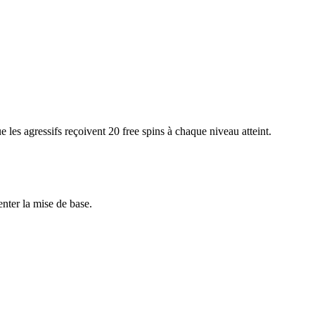
les agressifs reçoivent 20 free spins à chaque niveau atteint.
enter la mise de base.