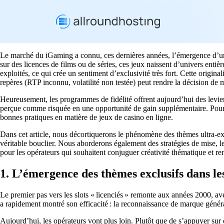
Le marché du iGaming a connu, ces dernières années, l’émergence d’une 
sur des licences de films ou de séries, ces jeux naissent d’univers ent
exploités, ce qui crée un sentiment d’exclusivité très fort. Cette origin
repères (RTP inconnu, volatilité non testée) peut rendre la décision de 
Heureusement, les programmes de fidélité offrent aujourd’hui des levier
perçue comme risquée en une opportunité de gain supplémentaire. Pour c
bonnes pratiques en matière de jeux de casino en ligne.
Dans cet article, nous décortiquerons le phénomène des thèmes ultra‑e
véritable bouclier. Nous aborderons également des stratégies de mise, le
pour les opérateurs qui souhaitent conjuguer créativité thématique et ren
1. L’émergence des thèmes exclusifs dans les
Le premier pas vers les slots « licenciés » remonte aux années 2000, a
a rapidement montré son efficacité : la reconnaissance de marque générai
Aujourd’hui, les opérateurs vont plus loin. Plutôt que de s’appuyer sur 