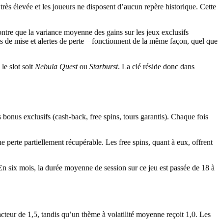
e très élevée et les joueurs ne disposent d’aucun repère historique. Cette
montre que la variance moyenne des gains sur les jeux exclusifs
tes de mise et alertes de perte – fonctionnent de la même façon, quel que
le slot soit
Nebula Quest
ou
Starburst
. La clé réside donc dans
 bonus exclusifs (cash‑back, free spins, tours garantis). Chaque fois
 perte partiellement récupérable. Les free spins, quant à eux, offrent
En six mois, la durée moyenne de session sur ce jeu est passée de 18 à
cteur de 1,5, tandis qu’un thème à volatilité moyenne reçoit 1,0. Les