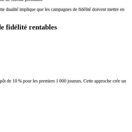
ette dualité implique que les campagnes de fidélité doivent mettre en
 fidélité rentables
dépôt de 10 % pour les premiers 1 000 joueurs. Cette approche crée un