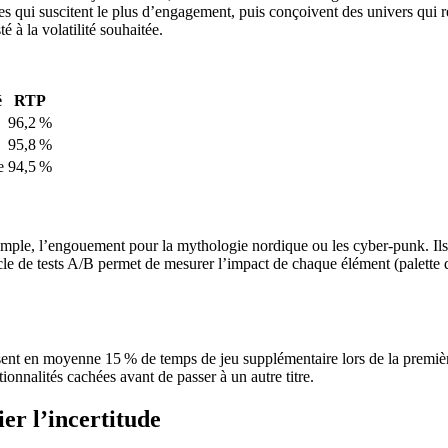
mes qui suscitent le plus d’engagement, puis conçoivent des univers qui 
 à la volatilité souhaitée.
é
RTP
96,2 %
95,8 %
e
94,5 %
mple, l’engouement pour la mythologie nordique ou les cyber‑punk. Ils re
cycle de tests A/B permet de mesurer l’impact de chaque élément (palette
sent en moyenne 15 % de temps de jeu supplémentaire lors de la première
ctionnalités cachées avant de passer à un autre titre.
ier l’incertitude