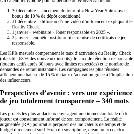
Un calendrier typique pour la période du Nouvel An inclut :
30 décembre – lancement du tournoi « New Year Spin » avec
bonus de 10 % de dépôt conditionné.
31 décembre – diffusion d’une vidéo d’influenceur expliquant le
Reality Check.
1 janvier – webinaire « Jouer responsable en 2025 ».
2 janvier – enquête post‑tournoi et remise de certificats de jeu
responsable.
Les KPIs mesurés comprennent le taux d’activation du Reality Check
(objectif : 68 % des nouveaux inscrits), le taux de rétention responsable
(joueurs actifs après 30 jours avec limites respectées) et le nombre de
demandes de retrait instantané. Les campagnes les plus réussies
affichent une hausse de 15 % du taux d’activation grâce à l’implication
des influenceurs.
Perspectives d’avenir : vers une expérience
de jeu totalement transparente – 340 mots
Les projets les plus audacieux envisagent une immersion totale où le
joueur est constamment informé de son comportement. La réalité
augmentée (RA) pourrait superposer des indicateurs de temps et de
budget directement sur l’écran du smartphone, créant un « coach »