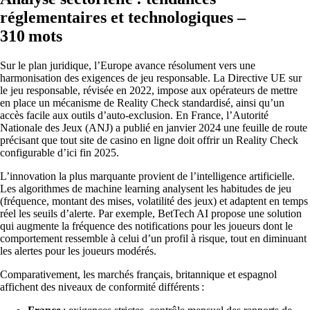
réglementaires et technologiques –
310 mots
Sur le plan juridique, l’Europe avance résolument vers une
harmonisation des exigences de jeu responsable. La Directive UE sur
le jeu responsable, révisée en 2022, impose aux opérateurs de mettre
en place un mécanisme de Reality Check standardisé, ainsi qu’un
accès facile aux outils d’auto‑exclusion. En France, l’Autorité
Nationale des Jeux (ANJ) a publié en janvier 2024 une feuille de route
précisant que tout site de casino en ligne doit offrir un Reality Check
configurable d’ici fin 2025.
L’innovation la plus marquante provient de l’intelligence artificielle.
Les algorithmes de machine learning analysent les habitudes de jeu
(fréquence, montant des mises, volatilité des jeux) et adaptent en temps
réel les seuils d’alerte. Par exemple, BetTech AI propose une solution
qui augmente la fréquence des notifications pour les joueurs dont le
comportement ressemble à celui d’un profil à risque, tout en diminuant
les alertes pour les joueurs modérés.
Comparativement, les marchés français, britannique et espagnol
affichent des niveaux de conformité différents :