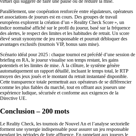
virtuel qui suggère de faire une pause ou de réduire la mise.
Parallèlement, une coopération renforcée entre régulateurs, opérateurs
et associations de joueurs est en cours. Des groupes de travail
européens explorent la création d’un « Reality Check Score », un
indice normalisé affiché sur le profil du joueur, basé sur la fréquence
des alertes, le respect des limites et les habitudes de retrait. Un score
élevé serait synonyme de jeu responsable et pourrait débloquer des
avantages exclusifs (tournois VIP, bonus sans mise).
Scénario idéal pour 2025 : chaque tournoi est précédé d’une session de
briefing en RA, le joueur visualise son temps restant, les gains
potentiels et les limites de mise. À la clôture, le système génère
automatiquement un rapport détaillé, incluant le temps total, le RTP
moyen des jeux joués et le montant du retrait instantané disponible.
Cette transparence totale permettrait aux opérateurs de se différencier
comme les plus fiables du marché, tout en offrant aux joueurs une
expérience ludique, sécurisée et conforme aux exigences de la
Directive UE.
Conclusion – 200 mots
Le Reality Check, les tournois de Nouvel An et l’analyse sectorielle
forment une synergie indispensable pour assurer un jeu responsable
pendant les périodes de forte affluence. En rappelant aux joueurs le