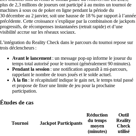
plus de 2,3 millions de joueurs ont participé à au moins un tournoi de
machines à sous ou de poker en ligne pendant la période du
30 décembre au 2 janvier, soit une hausse de 18 % par rapport à l’année
précédente. Cette croissance s’explique par la combinaison de jackpots
progressifs, de récompenses instantanées (retrait rapide) et d’une
visibilité accrue sur les réseaux sociaux.
L’intégration du Reality Check dans le parcours du tournoi repose sur
trois déclencheurs :
Avant le lancement
: un message pop‑up informe le joueur du
temps total autorisé pour le tournoi (généralement 90 minutes).
Pendant la session
: une notification apparaît à mi‑parcours,
rappelant le nombre de tours joués et le solde actuel.
À la fin
: le récapitulatif indique le gain net, le temps total passé
et propose de fixer une limite de jeu pour la prochaine
participation.
Études de cas
Réduction
Outil
du temps
Reality
Tournoi
Jackpot
Participants
moyen
Check
(minutes)
utilisé