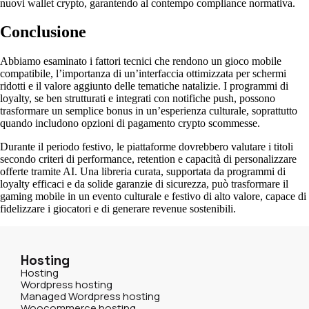
nuovi wallet crypto, garantendo al contempo compliance normativa.
Conclusione
Abbiamo esaminato i fattori tecnici che rendono un gioco mobile
compatibile, l’importanza di un’interfaccia ottimizzata per schermi
ridotti e il valore aggiunto delle tematiche natalizie. I programmi di
loyalty, se ben strutturati e integrati con notifiche push, possono
trasformare un semplice bonus in un’esperienza culturale, soprattutto
quando includono opzioni di pagamento crypto scommesse.
Durante il periodo festivo, le piattaforme dovrebbero valutare i titoli
secondo criteri di performance, retention e capacità di personalizzare
offerte tramite AI. Una libreria curata, supportata da programmi di
loyalty efficaci e da solide garanzie di sicurezza, può trasformare il
gaming mobile in un evento culturale e festivo di alto valore, capace di
fidelizzare i giocatori e di generare revenue sostenibili.
Hosting
Hosting
Wordpress hosting
Managed Wordpress hosting
Woocommerce hosting