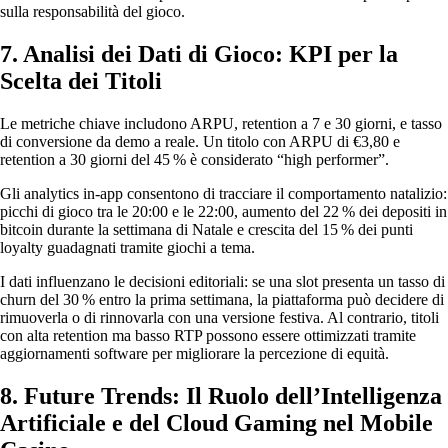
sulla responsabilità del gioco.
7. Analisi dei Dati di Gioco: KPI per la
Scelta dei Titoli
Le metriche chiave includono ARPU, retention a 7 e 30 giorni, e tasso
di conversione da demo a reale. Un titolo con ARPU di €3,80 e
retention a 30 giorni del 45 % è considerato “high performer”.
Gli analytics in‑app consentono di tracciare il comportamento natalizio:
picchi di gioco tra le 20:00 e le 22:00, aumento del 22 % dei depositi in
bitcoin durante la settimana di Natale e crescita del 15 % dei punti
loyalty guadagnati tramite giochi a tema.
I dati influenzano le decisioni editoriali: se una slot presenta un tasso di
churn del 30 % entro la prima settimana, la piattaforma può decidere di
rimuoverla o di rinnovarla con una versione festiva. Al contrario, titoli
con alta retention ma basso RTP possono essere ottimizzati tramite
aggiornamenti software per migliorare la percezione di equità.
8. Future Trends: Il Ruolo dell’Intelligenza
Artificiale e del Cloud Gaming nel Mobile