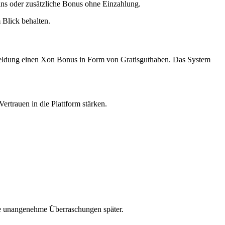
pins oder zusätzliche Bonus ohne Einzahlung.
 Blick behalten.
Anmeldung einen Xon Bonus in Form von Gratisguthaben. Das System
rtrauen in die Plattform stärken.
ie unangenehme Überraschungen später.