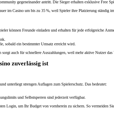
Community gegeneinander antritt. Die Sieger erhalten exklusive Free S
er im Casino um bis zu 35 %, weil Spieler ihre Platzierung ständig im
 Spieler können Freunde einladen und erhalten für jede erfolgreiche 
ink.
ele, sobald ein bestimmter Umsatz erreicht wird.
orgt auch für schnellere Auszahlungen, weil mehr aktive Nutzer das Ve
no zuverlässig ist
nd unterliegt strengen Auflagen zum Spielerschutz. Das bedeutet:
gslimits und Selbstsperren sind jederzeit verfügbar.
rsten Login, um Ihr Budget von vornherein zu sichern. So vermeiden S