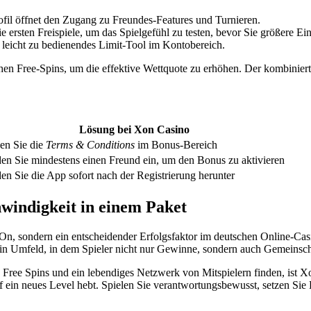
ofil öffnet den Zugang zu Freundes‑Features und Turnieren.
 ersten Freispiele, um das Spielgefühl zu testen, bevor Sie größere Ein
 leicht zu bedienendes Limit‑Tool im Kontobereich.
hen Free‑Spins, um die effektive Wettquote zu erhöhen. Der kombiniert
Lösung bei Xon Casino
en Sie die
Terms & Conditions
im Bonus‑Bereich
en Sie mindestens einen Freund ein, um den Bonus zu aktivieren
en Sie die App sofort nach der Registrierung herunter
hwindigkeit in einem Paket
d‑On, sondern ein entscheidender Erfolgsfaktor im deutschen Online‑Ca
 ein Umfeld, in dem Spieler nicht nur Gewinne, sondern auch Gemeinsch
e Spins und ein lebendiges Netzwerk von Mitspielern finden, ist Xon 
uf ein neues Level hebt. Spielen Sie verantwortungsbewusst, setzen Si