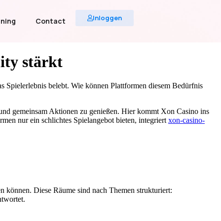
Inloggen
uning
Contact
ty stärkt
das Spielerlebnis belebt. Wie können Plattformen diesem Bedürfnis
ilen und gemeinsam Aktionen zu genießen. Hier kommt Xon Casino ins
men nur ein schlichtes Spielangebot bieten, integriert
xon-casino-
ren können. Diese Räume sind nach Themen strukturiert:
twortet.