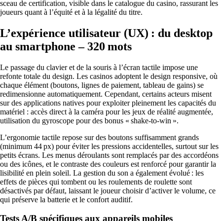
sceau de certification, visible dans le catalogue du casino, rassurant les
joueurs quant à l’équité et à la légalité du titre.
L’expérience utilisateur (UX) : du desktop
au smartphone – 320 mots
Le passage du clavier et de la souris à l’écran tactile impose une
refonte totale du design. Les casinos adoptent le design responsive, où
chaque élément (boutons, lignes de paiement, tableau de gains) se
redimensionne automatiquement. Cependant, certains acteurs misent
sur des applications natives pour exploiter pleinement les capacités du
matériel : accès direct à la caméra pour les jeux de réalité augmentée,
utilisation du gyroscope pour des bonus « shake‑to‑win ».
L’ergonomie tactile repose sur des boutons suffisamment grands
(minimum 44 px) pour éviter les pressions accidentelles, surtout sur les
petits écrans. Les menus déroulants sont remplacés par des accordéons
ou des icônes, et le contraste des couleurs est renforcé pour garantir la
lisibilité en plein soleil. La gestion du son a également évolué : les
effets de pièces qui tombent ou les roulements de roulette sont
désactivés par défaut, laissant le joueur choisir d’activer le volume, ce
qui préserve la batterie et le confort auditif.
Tests A/B spécifiques aux appareils mobiles