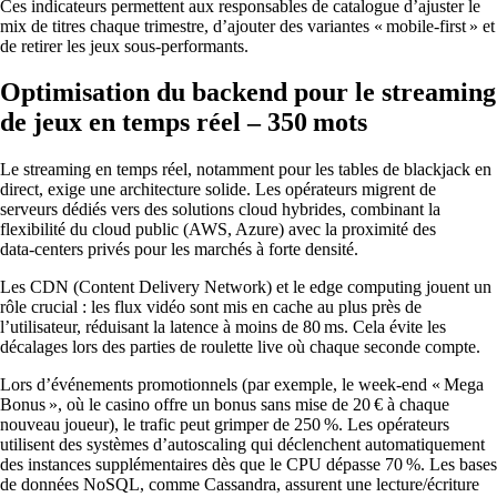
Ces indicateurs permettent aux responsables de catalogue d’ajuster le
mix de titres chaque trimestre, d’ajouter des variantes « mobile‑first » et
de retirer les jeux sous‑performants.
Optimisation du backend pour le streaming
de jeux en temps réel – 350 mots
Le streaming en temps réel, notamment pour les tables de blackjack en
direct, exige une architecture solide. Les opérateurs migrent de
serveurs dédiés vers des solutions cloud hybrides, combinant la
flexibilité du cloud public (AWS, Azure) avec la proximité des
data‑centers privés pour les marchés à forte densité.
Les CDN (Content Delivery Network) et le edge computing jouent un
rôle crucial : les flux vidéo sont mis en cache au plus près de
l’utilisateur, réduisant la latence à moins de 80 ms. Cela évite les
décalages lors des parties de roulette live où chaque seconde compte.
Lors d’événements promotionnels (par exemple, le week‑end « Mega
Bonus », où le casino offre un bonus sans mise de 20 € à chaque
nouveau joueur), le trafic peut grimper de 250 %. Les opérateurs
utilisent des systèmes d’autoscaling qui déclenchent automatiquement
des instances supplémentaires dès que le CPU dépasse 70 %. Les bases
de données NoSQL, comme Cassandra, assurent une lecture/écriture