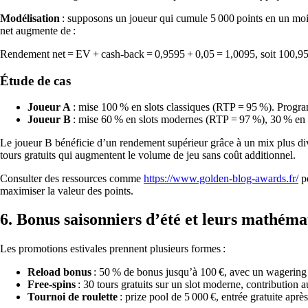
Modélisation
: supposons un joueur qui cumule 5 000 points en un mois,
net augmente de :
Rendement net = EV + cash‑back = 0,9595 + 0,05 = 1,0095, soit 100,9
Étude de cas
Joueur A
: mise 100 % en slots classiques (RTP = 95 %). Progr
Joueur B
: mise 60 % en slots modernes (RTP = 97 %), 30 % en 
Le joueur B bénéficie d’un rendement supérieur grâce à un mix plus dive
tours gratuits qui augmentent le volume de jeu sans coût additionnel.
Consulter des ressources comme
https://www.golden-blog-awards.fr/
pe
maximiser la valeur des points.
6. Bonus saisonniers d’été et leurs mathéma
Les promotions estivales prennent plusieurs formes :
Reload bonus
: 50 % de bonus jusqu’à 100 €, avec un wagering
Free‑spins
: 30 tours gratuits sur un slot moderne, contribution
Tournoi de roulette
: prize pool de 5 000 €, entrée gratuite aprè