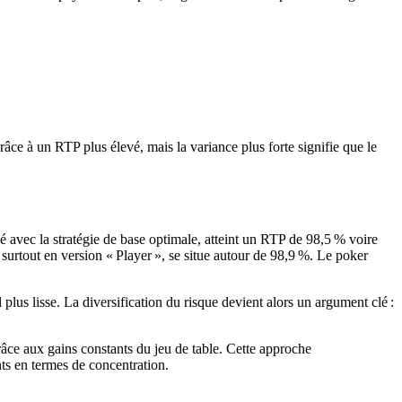
âce à un RTP plus élevé, mais la variance plus forte signifie que le
ué avec la stratégie de base optimale, atteint un RTP de 98,5 % voire
surtout en version « Player », se situe autour de 98,9 %. Le poker
 plus lisse. La diversification du risque devient alors un argument clé :
âce aux gains constants du jeu de table. Cette approche
nts en termes de concentration.