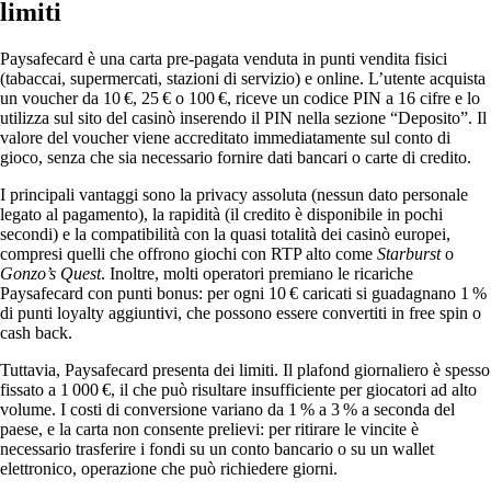
limiti
Paysafecard è una carta pre‑pagata venduta in punti vendita fisici
(tabaccai, supermercati, stazioni di servizio) e online. L’utente acquista
un voucher da 10 €, 25 € o 100 €, riceve un codice PIN a 16 cifre e lo
utilizza sul sito del casinò inserendo il PIN nella sezione “Deposito”. Il
valore del voucher viene accreditato immediatamente sul conto di
gioco, senza che sia necessario fornire dati bancari o carte di credito.
I principali vantaggi sono la privacy assoluta (nessun dato personale
legato al pagamento), la rapidità (il credito è disponibile in pochi
secondi) e la compatibilità con la quasi totalità dei casinò europei,
compresi quelli che offrono giochi con RTP alto come
Starburst
o
Gonzo’s Quest
. Inoltre, molti operatori premiano le ricariche
Paysafecard con punti bonus: per ogni 10 € caricati si guadagnano 1 %
di punti loyalty aggiuntivi, che possono essere convertiti in free spin o
cash back.
Tuttavia, Paysafecard presenta dei limiti. Il plafond giornaliero è spesso
fissato a 1 000 €, il che può risultare insufficiente per giocatori ad alto
volume. I costi di conversione variano da 1 % a 3 % a seconda del
paese, e la carta non consente prelievi: per ritirare le vincite è
necessario trasferire i fondi su un conto bancario o su un wallet
elettronico, operazione che può richiedere giorni.