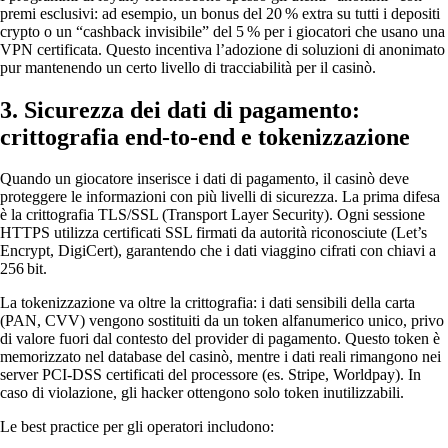
premi esclusivi: ad esempio, un bonus del 20 % extra su tutti i depositi
crypto o un “cashback invisibile” del 5 % per i giocatori che usano una
VPN certificata. Questo incentiva l’adozione di soluzioni di anonimato
pur mantenendo un certo livello di tracciabilità per il casinò.
3. Sicurezza dei dati di pagamento:
crittografia end‑to‑end e tokenizzazione
Quando un giocatore inserisce i dati di pagamento, il casinò deve
proteggere le informazioni con più livelli di sicurezza. La prima difesa
è la crittografia TLS/SSL (Transport Layer Security). Ogni sessione
HTTPS utilizza certificati SSL firmati da autorità riconosciute (Let’s
Encrypt, DigiCert), garantendo che i dati viaggino cifrati con chiavi a
256 bit.
La tokenizzazione va oltre la crittografia: i dati sensibili della carta
(PAN, CVV) vengono sostituiti da un token alfanumerico unico, privo
di valore fuori dal contesto del provider di pagamento. Questo token è
memorizzato nel database del casinò, mentre i dati reali rimangono nei
server PCI‑DSS certificati del processore (es. Stripe, Worldpay). In
caso di violazione, gli hacker ottengono solo token inutilizzabili.
Le best practice per gli operatori includono: