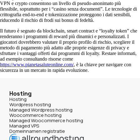
VPN e crypto consentono un livello di pseudo‑anonimato più
flessibile, soprattutto per i “casino senza documenti”. Le tecnologie di
crittografia end‑to‑end e tokenizzazione proteggono i dati sensibili,
riducendo il rischio di frodi sui bonus di fedeltà.
Il futuro è segnato da blockchain, smart contract e “loyalty token” che
renderanno i programmi di reward più dinamici e personalizzati. I
giocatori dovrebbero valutare il proprio profilo di rischio, scegliere il
metodo di pagamento più adatto alle proprie esigenze di privacy e
sfruttare i vantaggi offerti dai programmi di loyalty. Restare informati,
ad esempio consultando risorse come
https://www.pianetasaluteonline.com/
, è la chiave per navigare con
sicurezza in un mercato in rapida evoluzione.
Hosting
Hosting
Wordpress hosting
Managed Wordpress hosting
Woocommerce hosting
Managed Woocommerce hosting
Managed VPS
Domeinnamen registratie