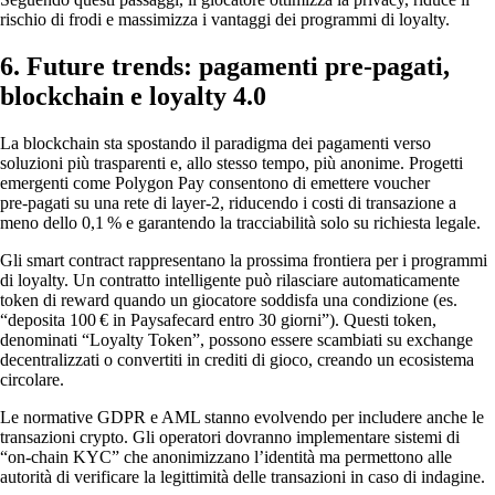
rischio di frodi e massimizza i vantaggi dei programmi di loyalty.
6. Future trends: pagamenti pre‑pagati,
blockchain e loyalty 4.0
La blockchain sta spostando il paradigma dei pagamenti verso
soluzioni più trasparenti e, allo stesso tempo, più anonime. Progetti
emergenti come Polygon Pay consentono di emettere voucher
pre‑pagati su una rete di layer‑2, riducendo i costi di transazione a
meno dello 0,1 % e garantendo la tracciabilità solo su richiesta legale.
Gli smart contract rappresentano la prossima frontiera per i programmi
di loyalty. Un contratto intelligente può rilasciare automaticamente
token di reward quando un giocatore soddisfa una condizione (es.
“deposita 100 € in Paysafecard entro 30 giorni”). Questi token,
denominati “Loyalty Token”, possono essere scambiati su exchange
decentralizzati o convertiti in crediti di gioco, creando un ecosistema
circolare.
Le normative GDPR e AML stanno evolvendo per includere anche le
transazioni crypto. Gli operatori dovranno implementare sistemi di
“on‑chain KYC” che anonimizzano l’identità ma permettono alle
autorità di verificare la legittimità delle transazioni in caso di indagine.