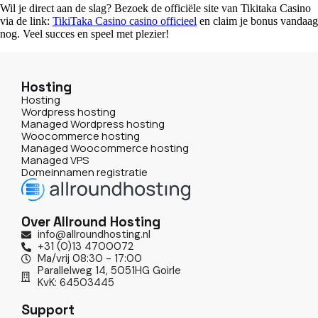
Wil je direct aan de slag? Bezoek de officiële site van Tikitaka Casino
via de link:
TikiTaka Casino casino officieel
en claim je bonus vandaag
nog. Veel succes en speel met plezier!
Hosting
Hosting
Wordpress hosting
Managed Wordpress hosting
Woocommerce hosting
Managed Woocommerce hosting
Managed VPS
Domeinnamen registratie
Over Allround Hosting
info@allroundhosting.nl
+31 (0)13 4700072
Ma/vrij 08:30 - 17:00
Parallelweg 14, 5051HG Goirle
KvK: 64503445
Support