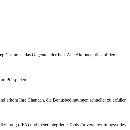
 Casino ist das Gegenteil der Fall. Alle Aktionen, die auf dem
 am PC spielen.
und erhöht Ihre Chancen, die Bonusbedingungen schneller zu erfüllen.
fizierung (2FA) und bietet integrierte Tools für verantwortungsvolles