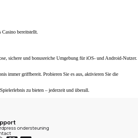
Casino bereitstellt.
htlose, sichere und bonusreiche Umgebung für iOS‑ und Android‑Nutzer.
 immer griffbereit. Probieren Sie es aus, aktivieren Sie die
ielerlebnis zu bieten – jederzeit und überall.
pport
dpress ondersteuning
ntact