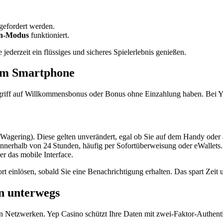
gefordert werden.
en‑Modus
funktioniert.
 jederzeit ein flüssiges und sicheres Spielerlebnis genießen.
dem Smartphone
ugriff auf Willkommensbonus oder Bonus ohne Einzahlung haben. Bei Yep
(Wagering). Diese gelten unverändert, egal ob Sie auf dem Handy oder
innerhalb von 24 Stunden, häufig per Sofortüberweisung oder eWallets.
er das mobile Interface.
 einlösen, sobald Sie eine Benachrichtigung erhalten. Das spart Zeit 
en unterwegs
hen Netzwerken. Yep Casino schützt Ihre Daten mit zwei‑Faktor‑Authenti