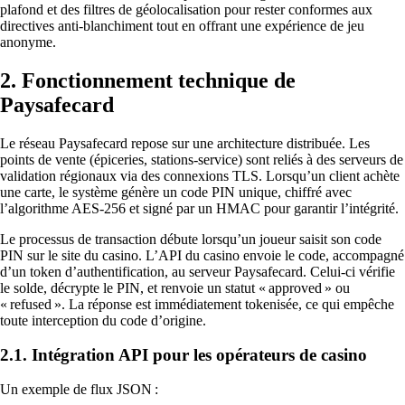
plafond et des filtres de géolocalisation pour rester conformes aux
directives anti‑blanchiment tout en offrant une expérience de jeu
anonyme.
2. Fonctionnement technique de
Paysafecard
Le réseau Paysafecard repose sur une architecture distribuée. Les
points de vente (épiceries, stations‑service) sont reliés à des serveurs de
validation régionaux via des connexions TLS. Lorsqu’un client achète
une carte, le système génère un code PIN unique, chiffré avec
l’algorithme AES‑256 et signé par un HMAC pour garantir l’intégrité.
Le processus de transaction débute lorsqu’un joueur saisit son code
PIN sur le site du casino. L’API du casino envoie le code, accompagné
d’un token d’authentification, au serveur Paysafecard. Celui‑ci vérifie
le solde, décrypte le PIN, et renvoie un statut « approved » ou
« refused ». La réponse est immédiatement tokenisée, ce qui empêche
toute interception du code d’origine.
2.1. Intégration API pour les opérateurs de casino
Un exemple de flux JSON :