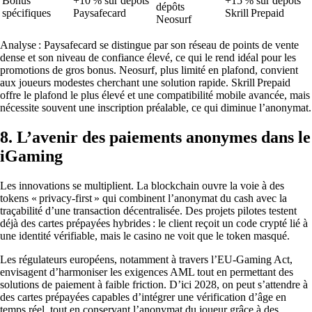
Bonus
+10 % sur dépôts
+15 % sur dépôts
dépôts
spécifiques
Paysafecard
Skrill Prepaid
Neosurf
Analyse : Paysafecard se distingue par son réseau de points de vente
dense et son niveau de confiance élevé, ce qui le rend idéal pour les
promotions de gros bonus. Neosurf, plus limité en plafond, convient
aux joueurs modestes cherchant une solution rapide. Skrill Prepaid
offre le plafond le plus élevé et une compatibilité mobile avancée, mais
nécessite souvent une inscription préalable, ce qui diminue l’anonymat.
8. L’avenir des paiements anonymes dans le
iGaming
Les innovations se multiplient. La blockchain ouvre la voie à des
tokens « privacy‑first » qui combinent l’anonymat du cash avec la
traçabilité d’une transaction décentralisée. Des projets pilotes testent
déjà des cartes prépayées hybrides : le client reçoit un code crypté lié à
une identité vérifiable, mais le casino ne voit que le token masqué.
Les régulateurs européens, notamment à travers l’EU‑Gaming Act,
envisagent d’harmoniser les exigences AML tout en permettant des
solutions de paiement à faible friction. D’ici 2028, on peut s’attendre à
des cartes prépayées capables d’intégrer une vérification d’âge en
temps réel, tout en conservant l’anonymat du joueur grâce à des