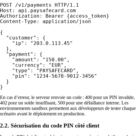
POST /v1/payments HTTP/1.1

Host: api.paysafecard.com

Authorization: Bearer {access_token}

Content-Type: application/json

{

  "customer": {

    "ip": "203.0.113.45"

  },

  "payment": {

    "amount": "150.00",

    "currency": "EUR",

    "type": "PAYSAFECARD",

    "pin": "1234-5678-9012-3456"

  }

En cas d’erreur, le serveur renvoie un code : 400 pour un PIN invalide,
402 pour un solde insuffisant, 500 pour une défaillance interne. Les
environnements sandbox permettent aux développeurs de tester chaque
scénario avant le déploiement en production.
2.2. Sécurisation du code PIN côté client