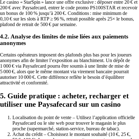
Le casino « StarSpin » lance une offre exclusive : déposer entre 20 € et
200 € avec Paysafecard, entrer le code promo PS100STAR et recevoir
un bonus de 100 % jusqu’à 200 €. Conditions : mise minimum de
0,10 € sur les slots à RTP ≥ 96 %, retrait possible après 25× le bonus,
plafond de retrait de 500 € par semaine.
4.2. Analyse des limites de mise liées aux paiements
anonymes
Certains opérateurs imposent des plafonds plus bas pour les joueurs
anonymes afin de limiter l’exposition au blanchiment. Un dépôt de
1 000 € via Paysafecard pourra être soumis à une limite de mise de
5 000 €, alors que le même montant via virement bancaire pourrait
autoriser 10 000 €. Cette différence reflète le besoin d’équilibrer
attractivité et conformité.
5. Guide pratique : acheter, recharger et
utiliser une Paysafecard sur un casino
Localisation du point de vente – Utilisez l’application officielle
Paysafecard ou le site web pour trouver le magasin le plus
proche (supermarché, station‑service, bureau de tabac).
Achat du crédit – Choisissez le montant souhaité (10 €, 25 €,