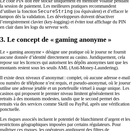
Le code PIN doit être stocké uniquement en mémoire volatile pendant
la session de paiement. Les meilleures pratiques recommandent
SecureString
d’utiliser la fonction
(ou équivalent) et d’effacer le
tampon dès la validation. Les développeurs doivent désactiver
l’enregistrement clavier (key‑logging) et éviter tout affichage du PIN
en clair dans les logs du serveur web.
3. Le concept de « gaming anonyme »
Le « gaming anonyme » désigne une pratique où le joueur ne fournit
aucune donnée d’identité directement au casino. Juridiquement, cela
repose sur les licences qui autorisent les dépôts anonymes tant que les
montants restent sous les seuils AML (Anti‑Money‑Laundering).
Il existe deux niveaux d’anonymat : complet, où aucune adresse e‑mail
ou numéro de téléphone n’est requis, et pseudo‑anonymat, où le joueur
utilise une adresse jetable et un portefeuille virtuel à usage unique. Les
casinos qui proposent le premier niveau limitent généralement les
retraits à des montants modestes, tandis que le second permet des
retraits via des services comme Skrill ou PayPal, après une vérification
ponctuelle.
Les risques associés incluent le potentiel de blanchiment d’argent et les
restrictions géographiques imposées par certains régulateurs. Pour
maîtriser ces risques, les opérateurs appliquent des filtres de