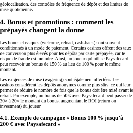
géolocalisation, des contrôles de fréquence de dépôt et des limites de
mise quotidienne.
4. Bonus et promotions : comment les
prépayés changent la donne
Les bonus classiques (welcome, reload, cash‑back) sont souvent
conditionnés à un mode de paiement. Certains casinos offrent des taux
de conversion plus élevés pour les dépôts par carte prépayée, car le
risque de fraude est moindre. Ainsi, un joueur qui utilise Paysafecard
peut recevoir un bonus de 150 % au lieu de 100 % pour le même
montant.
Les exigences de mise (wagering) sont également affectées. Les
casinos considèrent les dépôts anonymes comme plus sûrs, ce qui leur
permet de réduire le nombre de fois que le bonus doit être misé avant le
retrait. Par exemple, un bonus de 50 € avec Paysafecard peut passer de
30× à 20× le montant du bonus, augmentant le ROI (return on
investment) du joueur.
4.1. Exemple de campagne « Bonus 100 % jusqu’à
200 € avec Paysafecard »