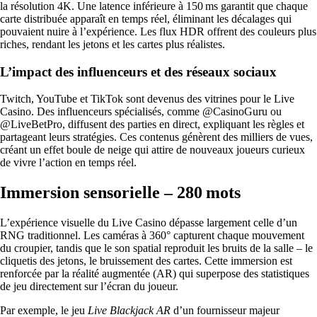
la résolution 4K. Une latence inférieure à 150 ms garantit que chaque
carte distribuée apparaît en temps réel, éliminant les décalages qui
pouvaient nuire à l’expérience. Les flux HDR offrent des couleurs plus
riches, rendant les jetons et les cartes plus réalistes.
L’impact des influenceurs et des réseaux sociaux
Twitch, YouTube et TikTok sont devenus des vitrines pour le Live
Casino. Des influenceurs spécialisés, comme @CasinoGuru ou
@LiveBetPro, diffusent des parties en direct, expliquant les règles et
partageant leurs stratégies. Ces contenus génèrent des milliers de vues,
créant un effet boule de neige qui attire de nouveaux joueurs curieux
de vivre l’action en temps réel.
Immersion sensorielle – 280 mots
L’expérience visuelle du Live Casino dépasse largement celle d’un
RNG traditionnel. Les caméras à 360° capturent chaque mouvement
du croupier, tandis que le son spatial reproduit les bruits de la salle – le
cliquetis des jetons, le bruissement des cartes. Cette immersion est
renforcée par la réalité augmentée (AR) qui superpose des statistiques
de jeu directement sur l’écran du joueur.
Par exemple, le jeu
Live Blackjack AR
d’un fournisseur majeur