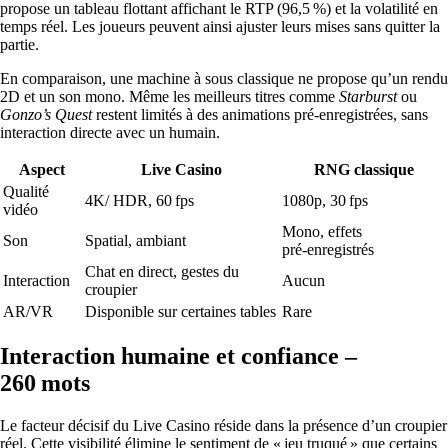
propose un tableau flottant affichant le RTP (96,5 %) et la volatilité en
temps réel. Les joueurs peuvent ainsi ajuster leurs mises sans quitter la
partie.
En comparaison, une machine à sous classique ne propose qu’un rendu
2D et un son mono. Même les meilleurs titres comme
Starburst
ou
Gonzo’s Quest
restent limités à des animations pré‑enregistrées, sans
interaction directe avec un humain.
Aspect
Live Casino
RNG classique
Qualité
4K/ HDR, 60 fps
1080p, 30 fps
vidéo
Mono, effets
Son
Spatial, ambiant
pré‑enregistrés
Chat en direct, gestes du
Interaction
Aucun
croupier
AR/VR
Disponible sur certaines tables
Rare
Interaction humaine et confiance –
260 mots
Le facteur décisif du Live Casino réside dans la présence d’un croupier
réel. Cette visibilité élimine le sentiment de « jeu truqué » que certains