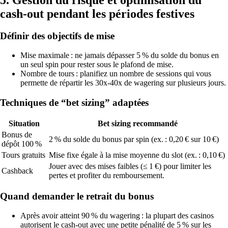
cash‑out pendant les périodes festives
Définir des objectifs de mise
Mise maximale : ne jamais dépasser 5 % du solde du bonus en
un seul spin pour rester sous le plafond de mise.
Nombre de tours : planifiez un nombre de sessions qui vous
permette de répartir les 30x‑40x de wagering sur plusieurs jours.
Techniques de “bet sizing” adaptées
Situation
Bet sizing recommandé
Bonus de
2 % du solde du bonus par spin (ex. : 0,20 € sur 10 €)
dépôt 100 %
Tours gratuits
Mise fixe égale à la mise moyenne du slot (ex. : 0,10 €)
Jouer avec des mises faibles (≤ 1 €) pour limiter les
Cashback
pertes et profiter du remboursement.
Quand demander le retrait du bonus
Après avoir atteint 90 % du wagering : la plupart des casinos
autorisent le cash‑out avec une petite pénalité de 5 % sur les