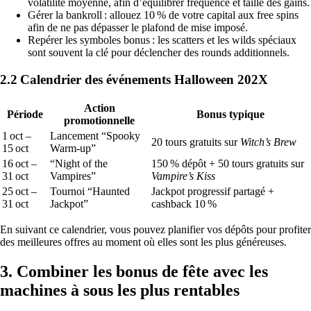
volatilité moyenne, afin d’équilibrer fréquence et taille des gains.
Gérer la bankroll : allouez 10 % de votre capital aux free spins
afin de ne pas dépasser le plafond de mise imposé.
Repérer les symboles bonus : les scatters et les wilds spéciaux
sont souvent la clé pour déclencher des rounds additionnels.
2.2 Calendrier des événements Halloween 202X
Action
Période
Bonus typique
promotionnelle
1 oct –
Lancement “Spooky
20 tours gratuits sur
Witch’s Brew
15 oct
Warm‑up”
16 oct –
“Night of the
150 % dépôt + 50 tours gratuits sur
31 oct
Vampires”
Vampire’s Kiss
25 oct –
Tournoi “Haunted
Jackpot progressif partagé +
31 oct
Jackpot”
cashback 10 %
En suivant ce calendrier, vous pouvez planifier vos dépôts pour profiter
des meilleures offres au moment où elles sont les plus généreuses.
3. Combiner les bonus de fête avec les
machines à sous les plus rentables