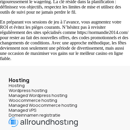
rigoureusement le wagering. La clé réside dans la planification :
définissez vos objectifs, respectez les limites de mise et utilisez des
outils de suivi pour ne jamais perdre le fil.
En préparant vos sessions de jeu à l’avance, vous augmentez votre
ROI et évitez les pièges courants. N’hésitez pas à revisiter
régulièrement des sites spécialisés comme https://normandie2014.com/
pour rester au fait des nouvelles offres, des codes promotionnels et des
changements de conditions. Avec une approche méthodique, les fêtes
deviennent non seulement une période de divertissement, mais aussi
une occasion de maximiser vos gains sur le meilleur casino en ligne
fiable.
Hosting
Hosting
Wordpress hosting
Managed Wordpress hosting
Woocommerce hosting
Managed Woocommerce hosting
Managed VPS
Domeinnamen registratie