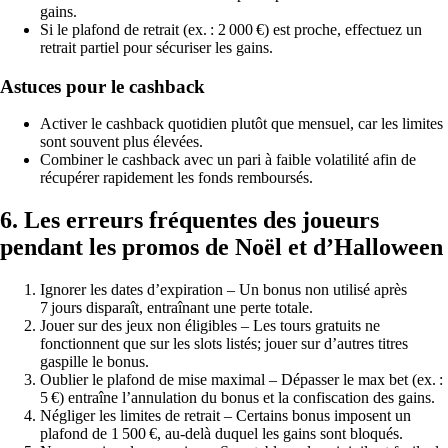
gains.
Si le plafond de retrait (ex. : 2 000 €) est proche, effectuez un
retrait partiel pour sécuriser les gains.
Astuces pour le cashback
Activer le cashback quotidien plutôt que mensuel, car les limites
sont souvent plus élevées.
Combiner le cashback avec un pari à faible volatilité afin de
récupérer rapidement les fonds remboursés.
6. Les erreurs fréquentes des joueurs
pendant les promos de Noël et d’Halloween
Ignorer les dates d’expiration – Un bonus non utilisé après
7 jours disparaît, entraînant une perte totale.
Jouer sur des jeux non éligibles – Les tours gratuits ne
fonctionnent que sur les slots listés; jouer sur d’autres titres
gaspille le bonus.
Oublier le plafond de mise maximal – Dépasser le max bet (ex. :
5 €) entraîne l’annulation du bonus et la confiscation des gains.
Négliger les limites de retrait – Certains bonus imposent un
plafond de 1 500 €, au‑delà duquel les gains sont bloqués.