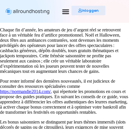
Inloggen
Chaque fin d’année, les amateurs de jeu d’argent réel se retrouvent
face à un véritable feu d’artifice promotionnel. Noël et Halloween,
deux fêtes aux ambiances contrastées, sont devenues les moments
privilégiés des opérateurs pour lancer des offres spectaculaires :
cashbacks généreux, dépôts doublés, tours gratuits thématiques et
jackpots temporaires. Cette frénésie saisonnière ne profite pas
seulement aux casinos ; elle crée un véritable laboratoire
d’expérimentation où les joueurs peuvent tester de nouvelles
mécaniques tout en augmentant leurs chances de gains.
Pour rester informé des dernières nouveautés, il est judicieux de
consulter des ressources spécialisées comme
https://normandie2014.com/
, qui répertorie les promotions en cours et
propose des guides pratiques. En suivant les conseils de ce guide, vous
apprendrez à différencier les offres authentiques des leurres marketing,
à activer chaque bonus correctement et à optimiser votre bankroll afin
de transformer les festivités en opportunités rentables.
Les bonus saisonniers se distinguent par leurs thèmes immersifs (slots
décorés de sapins ou de citrouilles), leurs exigences de mise souvent