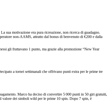
o. La sua motivazione era pura ricreazione, non ricerca di guadagno.
 operatore non‑AAMS, attratto dal bonus di benvenuto di €200 e dalla
messi gli fruttavano 1 punto, ma grazie alla promozione “New Year
tecipato a tornei settimanali che offrivano punti extra per le prime tre
pagamento. Marco ha deciso di convertire 5 000 punti in 50 giri gratuiti,
il valore dei simboli wild per le prime 10 spin. Dopo 7 spin, è