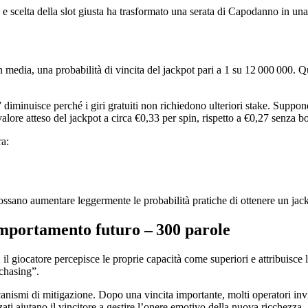
 scelta della slot giusta ha trasformato una serata di Capodanno in una
 media, una probabilità di vincita del jackpot pari a 1 su 12 000 000. Qu
” diminuisce perché i giri gratuiti non richiedono ulteriori stake. Supp
l valore atteso del jackpot a circa €0,33 per spin, rispetto a €0,27 senza b
ra:
sano aumentare leggermente le probabilità pratiche di ottenere un jackpo
comportamento futuro – 300 parole
il giocatore percepisce le proprie capacità come superiori e attribuisce l
chasing”.
canismi di mitigazione. Dopo una vincita importante, molti operatori inv
ati aiutano il vincitore a gestire l’onere emotivo della nuova ricchezza.