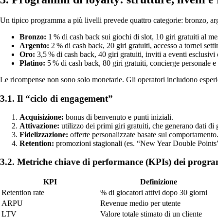
Un tipico programma a più livelli prevede quattro categorie: bronzo, arge
Bronzo:
1 % di cash back sui giochi di slot, 10 giri gratuiti al me
Argento:
2 % di cash back, 20 giri gratuiti, accesso a tornei sett
Oro:
3,5 % di cash back, 40 giri gratuiti, inviti a eventi esclusi
Platino:
5 % di cash back, 80 giri gratuiti, concierge personale 
Le ricompense non sono solo monetarie. Gli operatori includono esperien
3.1. Il “ciclo di engagement”
Acquisizione:
bonus di benvenuto e punti iniziali.
Attivazione:
utilizzo dei primi giri gratuiti, che generano dati di 
Fidelizzazione:
offerte personalizzate basate sul comportamento
Retention:
promozioni stagionali (es. “New Year Double Points”)
3.2. Metriche chiave di performance (KPIs) dei progra
KPI
Definizione
Retention rate
% di giocatori attivi dopo 30 giorni
ARPU
Revenue medio per utente
LTV
Valore totale stimato di un cliente