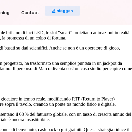
Inloggen
uning
Contact
le brillano di luci LED, le slot “smart” proiettano animazioni in realtà
, la promessa di un colpo di fortuna.
li basati su dati scientifici. Anche se non è un operatore di gioco,
en progettato, ha trasformato una semplice puntata in un jackpot da
odanno. Il percorso di Marco diventa così un caso studio per capire come
el giocatore in tempo reale, modificando RTP (Return to Player)
are sopra il tavolo, creando un ponte tra mondo fisico e digitale.
entano il 68 % del fatturato globale, con un tasso di crescita annuo del
ale è ancora insostituibile.
onus di benvenuto, cash back o giri gratuiti. Questa strategia riduce il