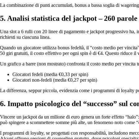
La combinazione di punti accumulati, bonus a bassa soglia di wagering e
5. Analisi statistica del jackpot – 260 parole
Una slot a 6 rulli con 20 linee di pagamento e jackpot progressivo ha, in
richiesti su ciascuna linea.
Quando un giocatore utilizza bonus fedeltà, il “costo medio per vincita
50 giri gratuiti, il costo effettivo per ogni spin è di €4. Questo riduce i
Un grafico a barre (non mostrato) confronta il costo medio per vincita t
Giocatori fedeli (media €0,33 per spin)
Giocatori non‑fedeli (media €0,27 per spin)
La differenza, seppur piccola, evidenzia come i programmi di loyalty pos
6. Impatto psicologico del “successo” sul 
Vincere un jackpot da un milione di euro genera un forte effetto “halo”: 
può spingere a scommettere somme più alte, un fenomeno noto come “
I programmi di loyalty, se progettati con responsabilità, includono mec
Alcuni offrono sessioni di counseling gratuito, dove psicologi specializz