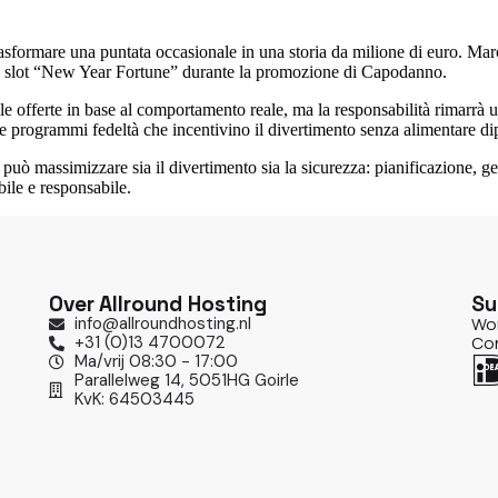
sformare una puntata occasionale in una storia da milione di euro. Marc
o la slot “New Year Fortune” durante la promozione di Capodanno.
 le offerte in base al comportamento reale, ma la responsabilità rimarrà 
re programmi fedeltà che incentivino il divertimento senza alimentare d
uò massimizzare sia il divertimento sia la sicurezza: pianificazione, ge
ile e responsabile.
Over Allround Hosting
Su
info@allroundhosting.nl
Wor
+31 (0)13 4700072
Co
Ma/vrij 08:30 - 17:00
Parallelweg 14, 5051HG Goirle
KvK: 64503445