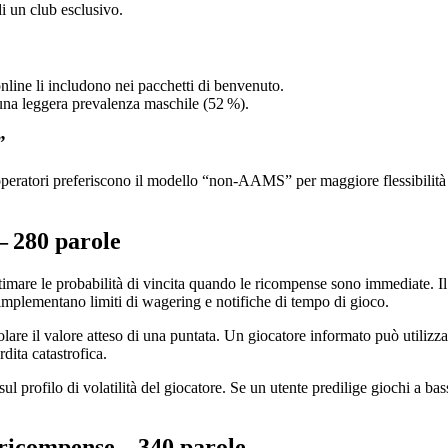
i un club esclusivo.
line li includono nei pacchetti di benvenuto.
 una leggera prevalenza maschile (52 %).
”
atori preferiscono il modello “non‑AAMS” per maggiore flessibilità su b
 – 280 parole
are le probabilità di vincita quando le ricompense sono immediate. Il “b
i implementano limiti di wagering e notifiche di tempo di gioco.
colare il valore atteso di una puntata. Un giocatore informato può utili
dita catastrofica.
ul profilo di volatilità del giocatore. Se un utente predilige giochi a ba
e ricompense – 340 parole