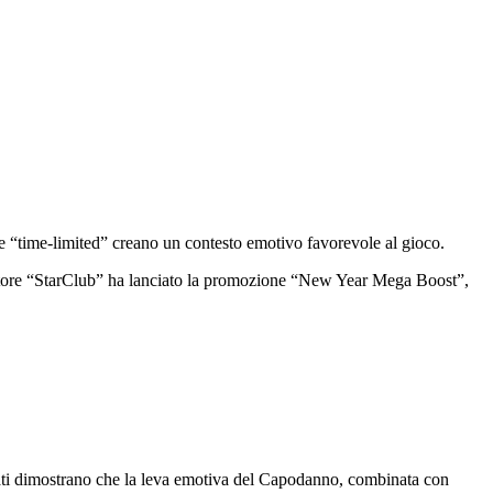
rte “time‑limited” creano un contesto emotivo favorevole al gioco.
eratore “StarClub” ha lanciato la promozione “New Year Mega Boost”,
 dati dimostrano che la leva emotiva del Capodanno, combinata con