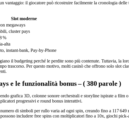
ta un vantaggio: il giocatore può ricostruire facilmente la cronologia dell
Slot moderne
con megaways
bili, cluster pays
8 %
a‑alta
to, instant‑bank, Pay‑by‑Phone
aggiano il budgeting perché le perdite sono più contenute. Tuttavia, la lo
mpo trascorso. Per questo motivo, molti casinò che offrono solo slot clas
nti.
ays e le funzionalità bonus – ( 380 parole )
cendo grafica 3D, colonne sonore orchestrali e storyline ispirate a fil
icatori progressivi e round bonus interattivi.
numero di simboli per rullo varia ad ogni spin, creando fino a 117 649 
s possono includere free spins con moltiplicatori fino a 10x, giochi pic