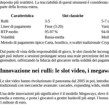
deposito più restrittivi. La tracciabilità di questi strumenti è considera
parte della licenza estera.
Caratteristica
Slot classiche
Rulli
3‑5
5‑7 
Linee di pagamento
Fisse (3‑20)
Varia
RTP medio
95‑97 %
94‑9
Volatilità
Bassa‑media
Medi
Metodo di pagamento tipico
Carta, bonifico, e‑wallet tradizionale
Cryp
Dal punto di vista della responsabilità di gioco, le slot classiche incor
giri può indurre a sessioni prolungate senza una reale percezione del te
giornalieri, rafforzando la fiducia del giocatore nella solidità dei pagame
Innovazione nei rulli: le slot video, i megaw
Le slot video hanno rivoluzionato il panorama dal 2005 in poi, introdu
tradizionali con meccaniche avanzate: cascades, expanding wilds, moltipl
Una delle innovazioni più significative è il modello Megaways, dove il 
media a estrema, e porta i giocatori a gestire bankroll più ampi. I bonu
1 milione di euro.