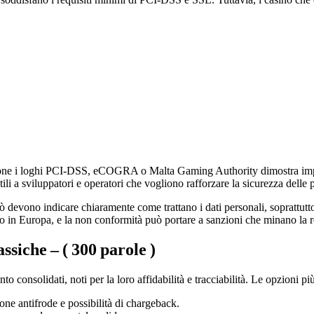
 espone i loghi PCI‑DSS, eCOGRA o Malta Gaming Authority dimostra impe
ili a sviluppatori e operatori che vogliono rafforzare la sicurezza delle 
inò devono indicare chiaramente come trattano i dati personali, soprattutto
no in Europa, e la non conformità può portare a sanzioni che minano la 
ssiche – ( 300 parole )
to consolidati, noti per la loro affidabilità e tracciabilità. Le opzioni pi
one antifrode e possibilità di chargeback.