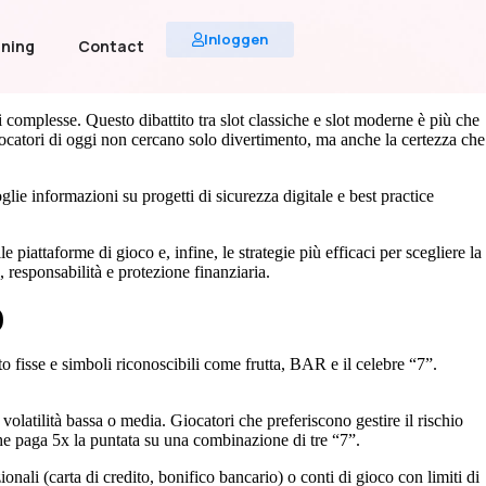
Inloggen
uning
Contact
ni complesse. Questo dibattito tra slot classiche e slot moderne è più che
I giocatori di oggi non cercano solo divertimento, ma anche la certezza che
glie informazioni su progetti di sicurezza digitale e best practice
le piattaforme di gioco e, infine, le strategie più efficaci per scegliere la
 responsabilità e protezione finanziaria.
)
o fisse e simboli riconoscibili come frutta, BAR e il celebre “7”.
volatilità bassa o media. Giocatori che preferiscono gestire il rischio
he paga 5x la puntata su una combinazione di tre “7”.
onali (carta di credito, bonifico bancario) o conti di gioco con limiti di