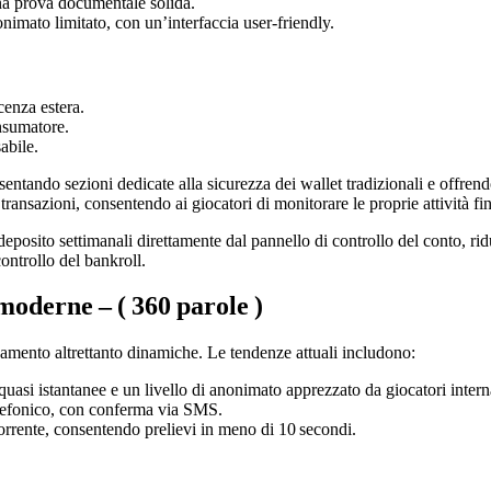
una prova documentale solida.
onimato limitato, con un’interfaccia user‑friendly.
icenza estera.
nsumatore.
abile.
ntando sezioni dedicate alla sicurezza dei wallet tradizionali e offrend
 transazioni, consentendo ai giocatori di monitorare le proprie attività fi
di deposito settimanali direttamente dal pannello di controllo del conto,
ontrollo del bankroll.
moderne – ( 360 parole )
agamento altrettanto dinamiche. Le tendenze attuali includono:
uasi istantanee e un livello di anonimato apprezzato da giocatori intern
elefonico, con conferma via SMS.
corrente, consentendo prelievi in meno di 10 secondi.