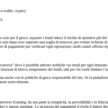
e‑wallet, crypto).
e).
solo per il gioco; separare i fondi riduce il rischio di spendere più del 
i solo dopo aver superato una soglia di turnover, per evitare richieste d
ovider di pagamento per verificare ogni operazione; molti casinò offrono r
urezza” dove è possibile attivare notifiche via email per ogni deposito 
zioni di blocco temporaneo dei fondi, utili per chi vuole limitare l’ac
a anche con le politiche di gioco responsabile del sito. Se la piattaforma
umenta notevolmente.
niverso iGaming: da una parte la semplicità, la prevedibilità e la fiduci
oci e spesso anonime. La sicurezza dei pagamenti si rivela il fattore de