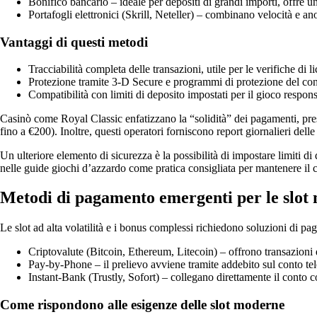
Bonifico bancario – ideale per depositi di grandi importi, offre 
Portafogli elettronici (Skrill, Neteller) – combinano velocità e an
Vantaggi di questi metodi
Tracciabilità completa delle transazioni, utile per le verifiche di l
Protezione tramite 3‑D Secure e programmi di protezione del co
Compatibilità con limiti di deposito impostati per il gioco respons
Casinò come Royal Classic enfatizzano la “solidità” dei pagamenti, prese
fino a €200). Inoltre, questi operatori forniscono report giornalieri delle
Un ulteriore elemento di sicurezza è la possibilità di impostare limiti 
nelle guide giochi d’azzardo come pratica consigliata per mantenere il c
Metodi di pagamento emergenti per le slot 
Le slot ad alta volatilità e i bonus complessi richiedono soluzioni di p
Criptovalute (Bitcoin, Ethereum, Litecoin) – offrono transazioni q
Pay‑by‑Phone – il prelievo avviene tramite addebito sul conto t
Instant‑Bank (Trustly, Sofort) – collegano direttamente il conto 
Come rispondono alle esigenze delle slot moderne