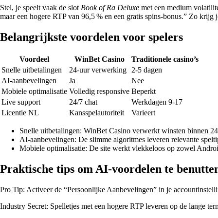
Stel, je speelt vaak de slot
Book of Ra Deluxe
met een medium volatilit
maar een hogere RTP van 96,5 % en een gratis spins‑bonus.” Zo krijg je 
Belangrijkste voordelen voor spelers
Voordeel
WinBet Casino
Traditionele casino’s
Snelle uitbetalingen
24‑uur verwerking
2‑5 dagen
AI‑aanbevelingen
Ja
Nee
Mobiele optimalisatie
Volledig responsive
Beperkt
Live support
24/7 chat
Werkdagen 9‑17
Licentie NL
Kansspelautoriteit
Varieert
Snelle uitbetalingen: WinBet Casino verwerkt winsten binnen 24 u
AI‑aanbevelingen: De slimme algoritmes leveren relevante spelti
Mobiele optimalisatie: De site werkt vlekkeloos op zowel Androi
Praktische tips om AI‑voordelen te benutte
Pro Tip: Activeer de “Persoonlijke Aanbevelingen” in je accountinstel
Industry Secret: Spelletjes met een hogere RTP leveren op de lange te