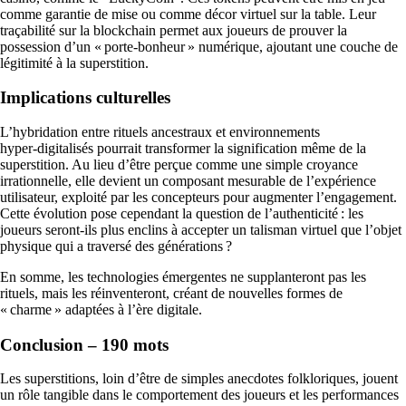
comme garantie de mise ou comme décor virtuel sur la table. Leur
traçabilité sur la blockchain permet aux joueurs de prouver la
possession d’un « porte‑bonheur » numérique, ajoutant une couche de
légitimité à la superstition.
Implications culturelles
L’hybridation entre rituels ancestraux et environnements
hyper‑digitalisés pourrait transformer la signification même de la
superstition. Au lieu d’être perçue comme une simple croyance
irrationnelle, elle devient un composant mesurable de l’expérience
utilisateur, exploité par les concepteurs pour augmenter l’engagement.
Cette évolution pose cependant la question de l’authenticité : les
joueurs seront‑ils plus enclins à accepter un talisman virtuel que l’objet
physique qui a traversé des générations ?
En somme, les technologies émergentes ne supplanteront pas les
rituels, mais les réinventeront, créant de nouvelles formes de
« charme » adaptées à l’ère digitale.
Conclusion – 190 mots
Les superstitions, loin d’être de simples anecdotes folkloriques, jouent
un rôle tangible dans le comportement des joueurs et les performances