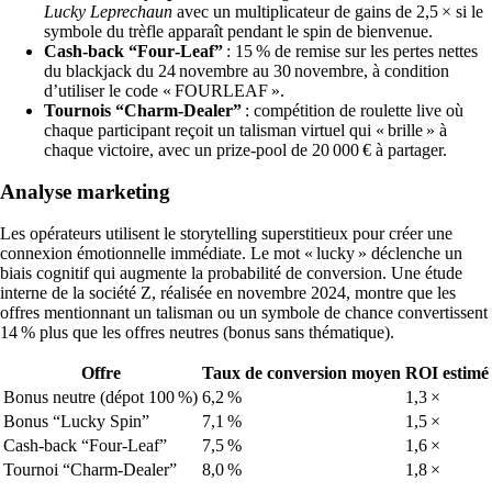
Lucky Leprechaun
avec un multiplicateur de gains de 2,5 × si le
symbole du trèfle apparaît pendant le spin de bienvenue.
Cash‑back “Four‑Leaf”
: 15 % de remise sur les pertes nettes
du blackjack du 24 novembre au 30 novembre, à condition
d’utiliser le code « FOURLEAF ».
Tournois “Charm‑Dealer”
: compétition de roulette live où
chaque participant reçoit un talisman virtuel qui « brille » à
chaque victoire, avec un prize‑pool de 20 000 € à partager.
Analyse marketing
Les opérateurs utilisent le storytelling superstitieux pour créer une
connexion émotionnelle immédiate. Le mot « lucky » déclenche un
biais cognitif qui augmente la probabilité de conversion. Une étude
interne de la société Z, réalisée en novembre 2024, montre que les
offres mentionnant un talisman ou un symbole de chance convertissent
14 % plus que les offres neutres (bonus sans thématique).
Offre
Taux de conversion moyen
ROI estimé
Bonus neutre (dépot 100 %)
6,2 %
1,3 ×
Bonus “Lucky Spin”
7,1 %
1,5 ×
Cash‑back “Four‑Leaf”
7,5 %
1,6 ×
Tournoi “Charm‑Dealer”
8,0 %
1,8 ×