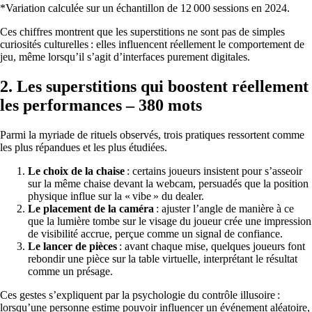
*Variation calculée sur un échantillon de 12 000 sessions en 2024.
Ces chiffres montrent que les superstitions ne sont pas de simples
curiosités culturelles : elles influencent réellement le comportement de
jeu, même lorsqu’il s’agit d’interfaces purement digitales.
2. Les superstitions qui boostent réellement
les performances – 380 mots
Parmi la myriade de rituels observés, trois pratiques ressortent comme
les plus répandues et les plus étudiées.
Le choix de la chaise
: certains joueurs insistent pour s’asseoir
sur la même chaise devant la webcam, persuadés que la position
physique influe sur la « vibe » du dealer.
Le placement de la caméra
: ajuster l’angle de manière à ce
que la lumière tombe sur le visage du joueur crée une impression
de visibilité accrue, perçue comme un signal de confiance.
Le lancer de pièces
: avant chaque mise, quelques joueurs font
rebondir une pièce sur la table virtuelle, interprétant le résultat
comme un présage.
Ces gestes s’expliquent par la psychologie du contrôle illusoire :
lorsqu’une personne estime pouvoir influencer un événement aléatoire,