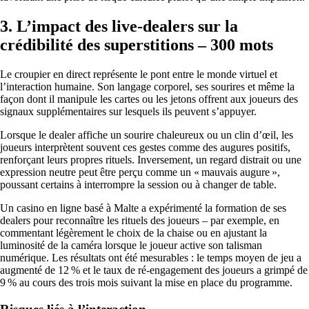
3. L’impact des live‑dealers sur la
crédibilité des superstitions – 300 mots
Le croupier en direct représente le pont entre le monde virtuel et
l’interaction humaine. Son langage corporel, ses sourires et même la
façon dont il manipule les cartes ou les jetons offrent aux joueurs des
signaux supplémentaires sur lesquels ils peuvent s’appuyer.
Lorsque le dealer affiche un sourire chaleureux ou un clin d’œil, les
joueurs interprètent souvent ces gestes comme des augures positifs,
renforçant leurs propres rituels. Inversement, un regard distrait ou une
expression neutre peut être perçu comme un « mauvais augure »,
poussant certains à interrompre la session ou à changer de table.
Un casino en ligne basé à Malte a expérimenté la formation de ses
dealers pour reconnaître les rituels des joueurs – par exemple, en
commentant légèrement le choix de la chaise ou en ajustant la
luminosité de la caméra lorsque le joueur active son talisman
numérique. Les résultats ont été mesurables : le temps moyen de jeu a
augmenté de 12 % et le taux de ré‑engagement des joueurs a grimpé de
9 % au cours des trois mois suivant la mise en place du programme.