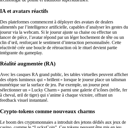
IA et avatars réactifs
Des plateformes commencent à déployer des avatars de dealers
alimentés par l’intelligence artificielle, capables d’analyser les gestes du
joueur via la webcam. Si le joueur ajuste sa chaise ou effectue un
lancer de pièce, l’avatar répond par un léger hochement de tête ou un
clin d’œil, renforçant le sentiment d’interaction personnalisée. Cette
réactivité crée une boucle de rétroaction où le rituel devient partie
intégrante du gameplay.
Réalité augmentée (RA)
Avec les casques RA grand public, les tables virtuelles peuvent afficher
des objets lumineux qui « brillent » lorsque le joueur place un talisman
numérique sur la surface de jeu. Par exemple, un joueur peut
sélectionner un « Lucky Charm » parmi une galerie d’icônes (trèfle, fer
à cheval, œil de tigre) qui s’anime à chaque victoire, offrant un
feedback visuel instantané.
Crypto‑tokens comme nouveaux charms
Le boom des cryptomonnaies a introduit des jetons dédiés aux jeux de
casino, comme le “LuckyCoin”. Ces tokens peuvent être mis en jeu