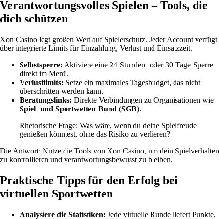
Verantwortungsvolles Spielen – Tools, die
dich schützen
Xon Casino legt großen Wert auf Spielerschutz. Jeder Account verfügt
über integrierte Limits für Einzahlung, Verlust und Einsatzzeit.
Selbstsperre:
Aktiviere eine 24‑Stunden‑ oder 30‑Tage‑Sperre
direkt im Menü.
Verlustlimits:
Setze ein maximales Tagesbudget, das nicht
überschritten werden kann.
Beratungslinks:
Direkte Verbindungen zu Organisationen wie
Spiel‑ und Sportwetten‑Bund (SGB)
.
Rhetorische Frage: Was wäre, wenn du deine Spielfreude
genießen könntest, ohne das Risiko zu verlieren?
Die Antwort: Nutze die Tools von Xon Casino, um dein Spielverhalten
zu kontrollieren und verantwortungsbewusst zu bleiben.
Praktische Tipps für den Erfolg bei
virtuellen Sportwetten
Analysiere die Statistiken:
Jede virtuelle Runde liefert Punkte,