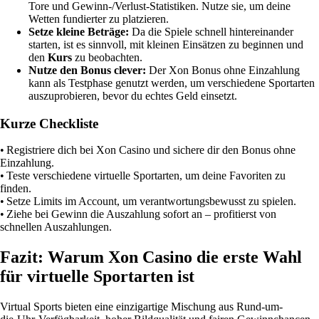
Tore und Gewinn‑/Verlust‑Statistiken. Nutze sie, um deine
Wetten fundierter zu platzieren.
Setze kleine Beträge:
Da die Spiele schnell hintereinander
starten, ist es sinnvoll, mit kleinen Einsätzen zu beginnen und
den
Kurs
zu beobachten.
Nutze den Bonus clever:
Der Xon Bonus ohne Einzahlung
kann als Testphase genutzt werden, um verschiedene Sportarten
auszuprobieren, bevor du echtes Geld einsetzt.
Kurze Checkliste
• Registriere dich bei Xon Casino und sichere dir den Bonus ohne
Einzahlung.
• Teste verschiedene virtuelle Sportarten, um deine Favoriten zu
finden.
• Setze Limits im Account, um verantwortungsbewusst zu spielen.
• Ziehe bei Gewinn die Auszahlung sofort an – profitierst von
schnellen Auszahlungen.
Fazit: Warum Xon Casino die erste Wahl
für virtuelle Sportarten ist
Virtual Sports bieten eine einzigartige Mischung aus Rund-um-