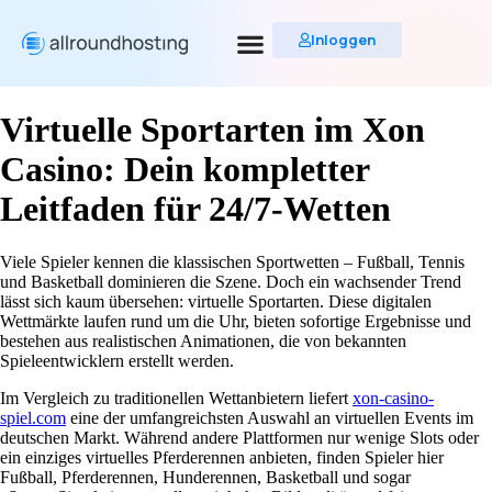
Inloggen
Virtuelle Sportarten im Xon
Casino: Dein kompletter
Leitfaden für 24/7‑Wetten
Viele Spieler kennen die klassischen Sportwetten – Fußball, Tennis
und Basketball dominieren die Szene. Doch ein wachsender Trend
lässt sich kaum übersehen: virtuelle Sportarten. Diese digitalen
Wettmärkte laufen rund um die Uhr, bieten sofortige Ergebnisse und
bestehen aus realistischen Animationen, die von bekannten
Spieleentwicklern erstellt werden.
Im Vergleich zu traditionellen Wettanbietern liefert
xon-casino-
spiel.com
eine der umfangreichsten Auswahl an virtuellen Events im
deutschen Markt. Während andere Plattformen nur wenige Slots oder
ein einziges virtuelles Pferderennen anbieten, finden Spieler hier
Fußball, Pferderennen, Hunderennen, Basketball und sogar