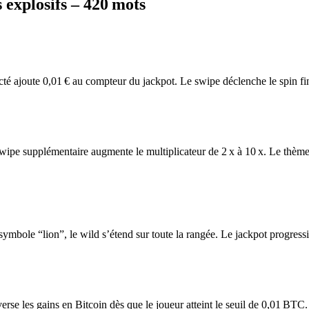
s explosifs – 420 mots
é ajoute 0,01 € au compteur du jackpot. Le swipe déclenche le spin final
swipe supplémentaire augmente le multiplicateur de 2 x à 10 x. Le thème 
ymbole “lion”, le wild s’étend sur toute la rangée. Le jackpot progres
erse les gains en Bitcoin dès que le joueur atteint le seuil de 0,01 BTC