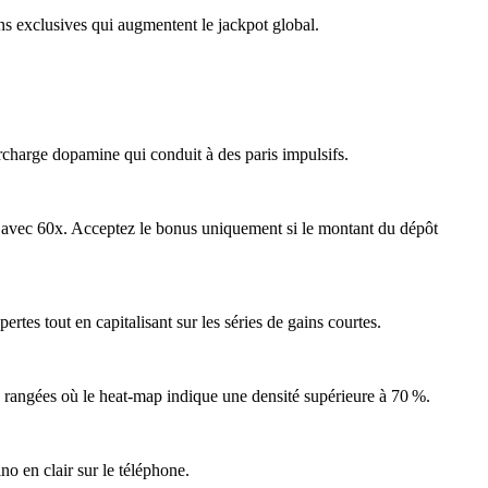
ons exclusives qui augmentent le jackpot global.
urcharge dopamine qui conduit à des paris impulsifs.
 avec 60x. Acceptez le bonus uniquement si le montant du dépôt
rtes tout en capitalisant sur les séries de gains courtes.
s rangées où le heat‑map indique une densité supérieure à 70 %.
no en clair sur le téléphone.