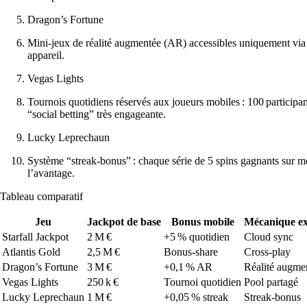
Dragon’s Fortune
Mini‑jeux de réalité augmentée (AR) accessibles uniquement via l
appareil.
Vegas Lights
Tournois quotidiens réservés aux joueurs mobiles : 100 participa
“social betting” très engageante.
Lucky Leprechaun
Système “streak‑bonus” : chaque série de 5 spins gagnants sur mobi
l’avantage.
Tableau comparatif
Jeu
Jackpot de base
Bonus mobile
Mécanique ex
Starfall Jackpot
2 M €
+5 % quotidien
Cloud sync
Atlantis Gold
2,5 M €
Bonus‑share
Cross‑play
Dragon’s Fortune
3 M €
+0,1 % AR
Réalité augme
Vegas Lights
250 k €
Tournoi quotidien
Pool partagé
Lucky Leprechaun
1 M €
+0,05 % streak
Streak‑bonus