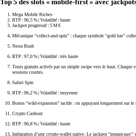
Top 5 des slots « mobile‑first » avec jackpot
Mega Mobile Riches
RTP : 96,5 % | Volatilité : haute
Jackpot progressif : 5 M €
Mécanique “collect‑and‑spin” : chaque symbole “gold bar” collect
Neon Rush
RTP : 97,0 % | Volatilité : très haute
Tours gratuits activés par un simple swipe vers le haut. Chaque 
sessions courtes.
Safari Spin
RTP : 96,2 % | Volatilité : moyenne
Bonus “wild‑expansion” tactile : en appuyant longuement sur le s
Crypto Cashout
RTP : 96,8 % | Volatilité : haute
Intégration d’une crypto‑wallet native. Le jackpot “instant‑pay” v