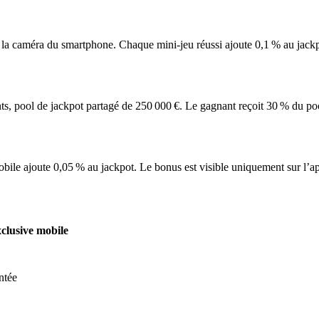
a caméra du smartphone. Chaque mini‑jeu réussi ajoute 0,1 % au jackpot
nts, pool de jackpot partagé de 250 000 €. Le gagnant reçoit 30 % du poo
le ajoute 0,05 % au jackpot. Le bonus est visible uniquement sur l’applic
clusive mobile
ntée