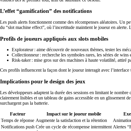
L’effet “gamification” des notifications
Les push alerts fonctionnent comme des récompenses aléatoires. Un petit
du “slot machine effect”, où l’incertitude maintient le joueur en alerte. 
Profils de joueurs appliqués aux slots mobiles
Explorateur : aime découvrir de nouveaux thèmes, tester les mécan
Collectionneur : recherche les symboles rares, les séries de wins e
Risk‑taker : mise gros sur des machines à haute volatilité, attiré 
Ces profils influencent la façon dont le joueur interagit avec l’interface
Implications pour le design des jeux
Les développeurs adaptent la durée des sessions en limitant le nombre d
clairement lisibles et un tableau de gains accessible en un glissement de
surchargent pas la batterie.
Facteur
Impact sur le joueur mobile
Exe
Temps de réponse
Augmente la satisfaction et la rétention
Animation
Notifications push
Crée un cycle de récompense intermittent
Alertes “