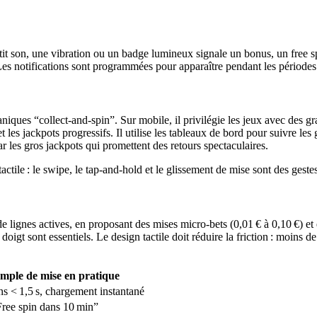
 son, une vibration ou un badge lumineux signale un bonus, un free spin
Les notifications sont programmées pour apparaître pendant les périodes de
iques “collect‑and‑spin”. Sur mobile, il privilégie les jeux avec des gr
t les jackpots progressifs. Il utilise les tableaux de bord pour suivre les
par les gros jackpots qui promettent des retours spectaculaires.
 tactile : le swipe, le tap‑and‑hold et le glissement de mise sont des ges
e lignes actives, en proposant des mises micro‑bets (0,01 € à 0,10 €) et
 doigt sont essentiels. Le design tactile doit réduire la friction : moins
mple de mise en pratique
s < 1,5 s, chargement instantané
Free spin dans 10 min”