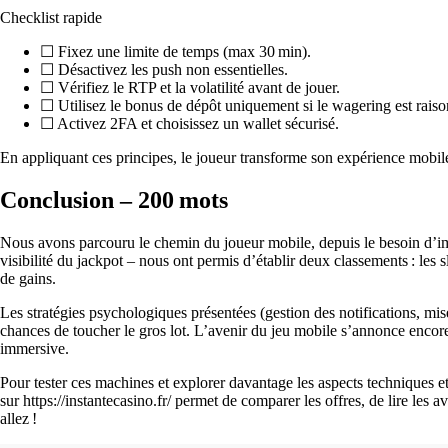
Checklist rapide
☐ Fixez une limite de temps (max 30 min).
☐ Désactivez les push non essentielles.
☐ Vérifiez le RTP et la volatilité avant de jouer.
☐ Utilisez le bonus de dépôt uniquement si le wagering est raiso
☐ Activez 2FA et choisissez un wallet sécurisé.
En appliquant ces principes, le joueur transforme son expérience mobile
Conclusion – 200 mots
Nous avons parcouru le chemin du joueur mobile, depuis le besoin d’imméd
visibilité du jackpot – nous ont permis d’établir deux classements : les 
de gains.
Les stratégies psychologiques présentées (gestion des notifications, mi
chances de toucher le gros lot. L’avenir du jeu mobile s’annonce encore 
immersive.
Pour tester ces machines et explorer davantage les aspects techniques e
sur https://instantecasino.fr/ permet de comparer les offres, de lire les
allez !