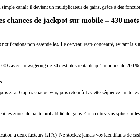
simple canal : il devient un multiplicateur de gains, grâce à des foncti
es chances de jackpot sur mobile – 430 mots
notifications non essentielles. Le cerveau reste concentré, évitant la s
100 € avec un wagering de 30x est plus rentable qu’un bonus de 200 %
s
is 3, 2, 6 après chaque win, puis retour à 1. Cette séquence limite les pe
nt les zones de haute probabilité de gains. Concentrez vos spins sur le
cation à deux facteurs (2FA). Ne stockez jamais vos identifiants de casi