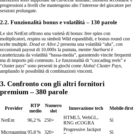
progressioni a livelli che mantengono alto l’interesse del giocatore per
sessioni prolungate.
2.2. Funzionalità bonus e volatilità – 130 parole
Le slot NetEnt offrono una varietà di bonus: free spins con
moltiplicatori, respins su simboli Wild espandibili, e bonus round con
scelte multiple.
Dead or Alive 2
presenta una volatilità “alta”, con
occasionali payout di 10.000x la puntata, mentre
Starburst
è
caratterizzata da volatilità “bassa‑media”, garantendo vincite frequenti
ma di importo più contenuto. Le funzionalità di “cascading reels” e
“cluster pays” sono presenti in giochi come
Aloha! Cluster Pays
,
ampliando le possibilità di combinazioni vincenti.
3. Confronto con gli altri fornitori
premium – 380 parole
RTP
Numero
Provider
Innovazione tech
Mobile‑first
medio
slot
HTML5, WebGL,
NetEnt
96,2 %
250+
Sì
RNG eCOGRA
Progressive Jackpot
Microgaming
95,8 %
320+
Sì