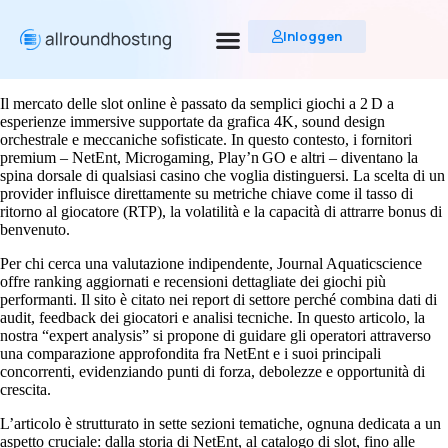
Inloggen
Il mercato delle slot online è passato da semplici giochi a 2 D a
esperienze immersive supportate da grafica 4K, sound design
orchestrale e meccaniche sofisticate. In questo contesto, i fornitori
premium – NetEnt, Microgaming, Play’n GO e altri – diventano la
spina dorsale di qualsiasi casino che voglia distinguersi. La scelta di un
provider influisce direttamente su metriche chiave come il tasso di
ritorno al giocatore (RTP), la volatilità e la capacità di attrarre bonus di
benvenuto.
Per chi cerca una valutazione indipendente, Journal Aquaticscience
offre ranking aggiornati e recensioni dettagliate dei giochi più
performanti. Il sito è citato nei report di settore perché combina dati di
audit, feedback dei giocatori e analisi tecniche. In questo articolo, la
nostra “expert analysis” si propone di guidare gli operatori attraverso
una comparazione approfondita fra NetEnt e i suoi principali
concorrenti, evidenziando punti di forza, debolezze e opportunità di
crescita.
L’articolo è strutturato in sette sezioni tematiche, ognuna dedicata a un
aspetto cruciale: dalla storia di NetEnt, al catalogo di slot, fino alle