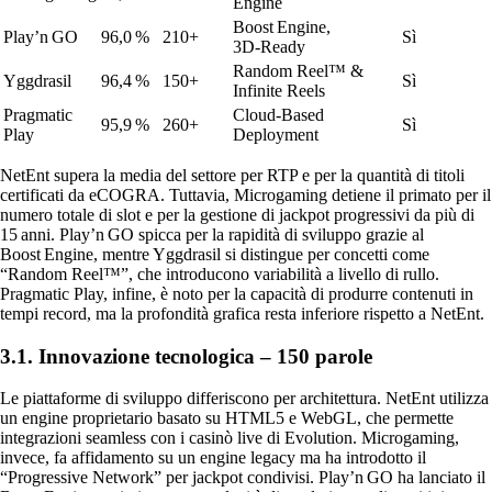
Engine
Boost Engine,
Play’n GO
96,0 %
210+
Sì
3D‑Ready
Random Reel™ &
Yggdrasil
96,4 %
150+
Sì
Infinite Reels
Pragmatic
Cloud‑Based
95,9 %
260+
Sì
Play
Deployment
NetEnt supera la media del settore per RTP e per la quantità di titoli
certificati da eCOGRA. Tuttavia, Microgaming detiene il primato per il
numero totale di slot e per la gestione di jackpot progressivi da più di
15 anni. Play’n GO spicca per la rapidità di sviluppo grazie al
Boost Engine, mentre Yggdrasil si distingue per concetti come
“Random Reel™”, che introducono variabilità a livello di rullo.
Pragmatic Play, infine, è noto per la capacità di produrre contenuti in
tempi record, ma la profondità grafica resta inferiore rispetto a NetEnt.
3.1. Innovazione tecnologica – 150 parole
Le piattaforme di sviluppo differiscono per architettura. NetEnt utilizza
un engine proprietario basato su HTML5 e WebGL, che permette
integrazioni seamless con i casinò live di Evolution. Microgaming,
invece, fa affidamento su un engine legacy ma ha introdotto il
“Progressive Network” per jackpot condivisi. Play’n GO ha lanciato il