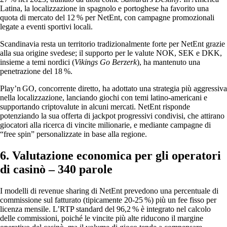
Latina, la localizzazione in spagnolo e portoghese ha favorito una
quota di mercato del 12 % per NetEnt, con campagne promozionali
legate a eventi sportivi locali.
Scandinavia resta un territorio tradizionalmente forte per NetEnt grazie
alla sua origine svedese; il supporto per le valute NOK, SEK e DKK,
insieme a temi nordici (
Vikings Go Berzerk
), ha mantenuto una
penetrazione del 18 %.
Play’n GO, concorrente diretto, ha adottato una strategia più aggressiva
nella localizzazione, lanciando giochi con temi latino‑americani e
supportando criptovalute in alcuni mercati. NetEnt risponde
potenziando la sua offerta di jackpot progressivi condivisi, che attirano
giocatori alla ricerca di vincite milionarie, e mediante campagne di
“free spin” personalizzate in base alla regione.
6. Valutazione economica per gli operatori
di casinò – 340 parole
I modelli di revenue sharing di NetEnt prevedono una percentuale di
commissione sul fatturato (tipicamente 20‑25 %) più un fee fisso per
licenza mensile. L’RTP standard del 96,2 % è integrato nel calcolo
delle commissioni, poiché le vincite più alte riducono il margine