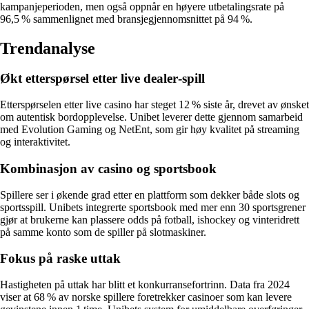
kampanjeperioden, men også oppnår en høyere utbetalingsrate på
96,5 % sammenlignet med bransjegjennomsnittet på 94 %.
Trendanalyse
Økt etterspørsel etter live dealer‑spill
Etterspørselen etter live casino har steget 12 % siste år, drevet av ønsket
om autentisk bordopplevelse. Unibet leverer dette gjennom samarbeid
med Evolution Gaming og NetEnt, som gir høy kvalitet på streaming
og interaktivitet.
Kombinasjon av casino og sportsbook
Spillere ser i økende grad etter en plattform som dekker både slots og
sportsspill. Unibets integrerte sportsbook med mer enn 30 sportsgrener
gjør at brukerne kan plassere odds på fotball, ishockey og vinteridrett
på samme konto som de spiller på slotmaskiner.
Fokus på raske uttak
Hastigheten på uttak har blitt et konkurransefortrinn. Data fra 2024
viser at 68 % av norske spillere foretrekker casinoer som kan levere