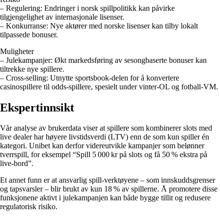
– Regulering: Endringer i norsk spillpolitikk kan påvirke
tilgjengelighet av internasjonale lisenser.
– Konkurranse: Nye aktører med norske lisenser kan tilby lokalt
tilpassede bonuser.
Muligheter
– Julekampanjer: Økt markedsføring av sesongbaserte bonuser kan
tiltrekke nye spillere.
– Cross‑selling: Utnytte sportsbook‑delen for å konvertere
casinospillere til odds‑spillere, spesielt under vinter-OL og fotball-VM.
Ekspertinnsikt
Vår analyse av brukerdata viser at spillere som kombinerer slots med
live dealer har høyere livstidsverdi (LTV) enn de som kun spiller én
kategori. Unibet kan derfor videreutvikle kampanjer som belønner
tverrspill, for eksempel “Spill 5 000 kr på slots og få 50 % ekstra på
live‑bord”.
Et annet funn er at ansvarlig spill‑verktøyene – som innskuddsgrenser
og tapsvarsler – blir brukt av kun 18 % av spillerne. Å promotere disse
funksjonene aktivt i julekampanjen kan både bygge tillit og redusere
regulatorisk risiko.