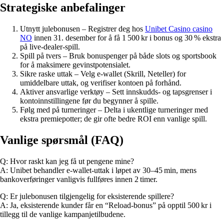
Strategiske anbefalinger
Utnytt julebonusen – Registrer deg hos
Unibet Casino casino
NO
innen 31. desember for å få 1 500 kr i bonus og 30 % ekstra
på live‑dealer‑spill.
Spill på tvers – Bruk bonuspenger på både slots og sportsbook
for å maksimere gevinstpotensialet.
Sikre raske uttak – Velg e‑wallet (Skrill, Neteller) for
umiddelbare uttak, og verifiser kontoen på forhånd.
Aktiver ansvarlige verktøy – Sett innskudds‑ og tapsgrenser i
kontoinnstillingene før du begynner å spille.
Følg med på turneringer – Delta i ukentlige turneringer med
ekstra premiepotter; de gir ofte bedre ROI enn vanlige spill.
Vanlige spørsmål (FAQ)
Q: Hvor raskt kan jeg få ut pengene mine?
A: Unibet behandler e‑wallet‑uttak i løpet av 30–45 min, mens
bankoverføringer vanligvis fullføres innen 2 timer.
Q: Er julebonusen tilgjengelig for eksisterende spillere?
A: Ja, eksisterende kunder får en “Reload‑bonus” på opptil 500 kr i
tillegg til de vanlige kampanjetilbudene.