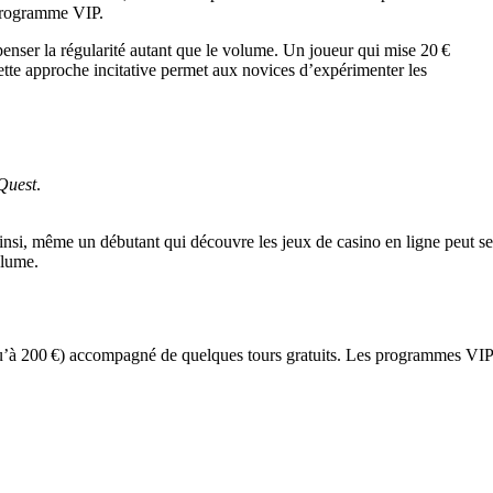
 programme VIP.
nser la régularité autant que le volume. Un joueur qui mise 20 €
ette approche incitative permet aux novices d’expérimenter les
Quest
.
insi, même un débutant qui découvre les jeux de casino en ligne peut se
olume.
squ’à 200 €) accompagné de quelques tours gratuits. Les programmes VIP