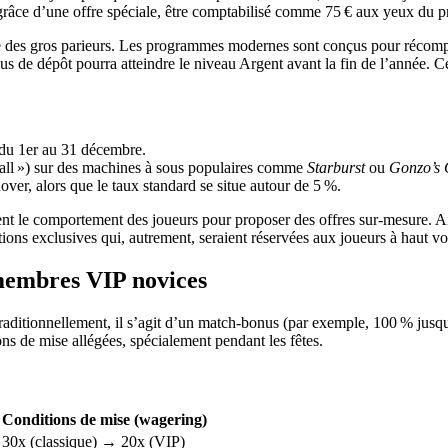
 grâce d’une offre spéciale, être comptabilisé comme 75 € aux yeux du
ge des gros parieurs. Les programmes modernes sont conçus pour récompe
us de dépôt pourra atteindre le niveau Argent avant la fin de l’année. C
du 1er au 31 décembre.
fall ») sur des machines à sous populaires comme
Starburst
ou
Gonzo’s 
ver, alors que le taux standard se situe autour de 5 %.
sent le comportement des joueurs pour proposer des offres sur‑mesure. A
otions exclusives qui, autrement, seraient réservées aux joueurs à haut v
 membres VIP novices
Traditionnellement, il s’agit d’un match‑bonus (par exemple, 100 % ju
ions de mise allégées, spécialement pendant les fêtes.
Conditions de mise (wagering)
30x (classique) → 20x (VIP)