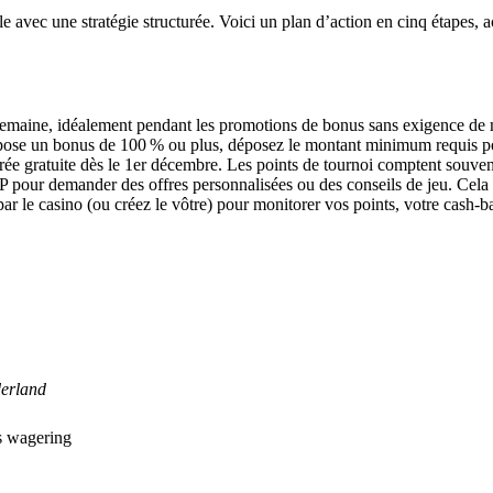
le avec une stratégie structurée. Voici un plan d’action en cinq étapes,
 semaine, idéalement pendant les promotions de bonus sans exigence de 
opose un bonus de 100 % ou plus, déposez le montant minimum requis pou
trée gratuite dès le 1er décembre. Les points de tournoi comptent souv
 pour demander des offres personnalisées ou des conseils de jeu. Cel
i par le casino (ou créez le vôtre) pour monitorer vos points, votre cash‑b
erland
s wagering