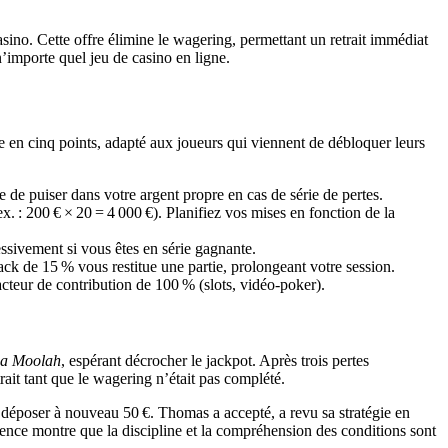
asino. Cette offre élimine le wagering, permettant un retrait immédiat
n’importe quel jeu de casino en ligne.
ue en cinq points, adapté aux joueurs qui viennent de débloquer leurs
 de puiser dans votre argent propre en cas de série de pertes.
: 200 € × 20 = 4 000 €). Planifiez vos mises en fonction de la
ivement si vous êtes en série gagnante.
ack de 15 % vous restitue une partie, prolongeant votre session.
acteur de contribution de 100 % (slots, vidéo‑poker).
a Moolah
, espérant décrocher le jackpot. Après trois pertes
trait tant que le wagering n’était pas complété.
déposer à nouveau 50 €. Thomas a accepté, a revu sa stratégie en
érience montre que la discipline et la compréhension des conditions sont