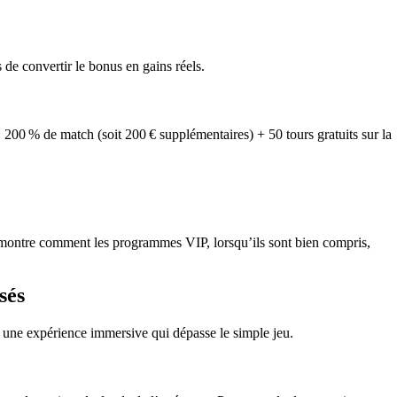
 de convertir le bonus en gains réels.
: 200 % de match (soit 200 € supplémentaires) + 50 tours gratuits sur la
 montre comment les programmes VIP, lorsqu’ils sont bien compris,
sés
t une expérience immersive qui dépasse le simple jeu.