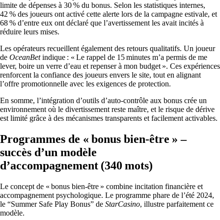
limite de dépenses à 30 % du bonus. Selon les statistiques internes,
42 % des joueurs ont activé cette alerte lors de la campagne estivale, et
68 % d’entre eux ont déclaré que l’avertissement les avait incités à
réduire leurs mises.
Les opérateurs recueillent également des retours qualitatifs. Un joueur
de
OceanBet
indique : « Le rappel de 15 minutes m’a permis de me
lever, boire un verre d’eau et repenser à mon budget ». Ces expériences
renforcent la confiance des joueurs envers le site, tout en alignant
l’offre promotionnelle avec les exigences de protection.
En somme, l’intégration d’outils d’auto‑contrôle aux bonus crée un
environnement où le divertissement reste maître, et le risque de dérive
est limité grâce à des mécanismes transparents et facilement activables.
Programmes de « bonus bien‑être » –
succès d’un modèle
d’accompagnement (340 mots)
Le concept de « bonus bien‑être » combine incitation financière et
accompagnement psychologique. Le programme phare de l’été 2024,
le “Summer Safe Play Bonus” de
StarCasino
, illustre parfaitement ce
modèle.