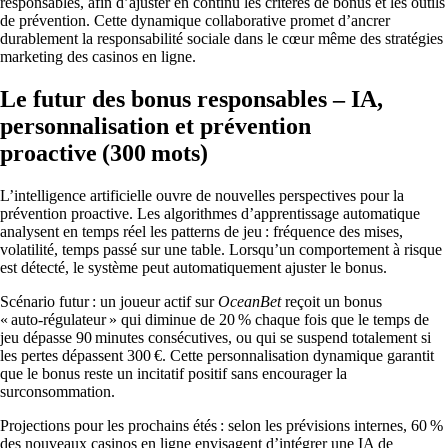
responsables, afin d’ajuster en continu les critères de bonus et les outils
de prévention. Cette dynamique collaborative promet d’ancrer
durablement la responsabilité sociale dans le cœur même des stratégies
marketing des casinos en ligne.
Le futur des bonus responsables – IA,
personnalisation et prévention
proactive (300 mots)
L’intelligence artificielle ouvre de nouvelles perspectives pour la
prévention proactive. Les algorithmes d’apprentissage automatique
analysent en temps réel les patterns de jeu : fréquence des mises,
volatilité, temps passé sur une table. Lorsqu’un comportement à risque
est détecté, le système peut automatiquement ajuster le bonus.
Scénario futur : un joueur actif sur
OceanBet
reçoit un bonus
« auto‑régulateur » qui diminue de 20 % chaque fois que le temps de
jeu dépasse 90 minutes consécutives, ou qui se suspend totalement si
les pertes dépassent 300 €. Cette personnalisation dynamique garantit
que le bonus reste un incitatif positif sans encourager la
surconsommation.
Projections pour les prochains étés : selon les prévisions internes, 60 %
des nouveaux casinos en ligne envisagent d’intégrer une IA de