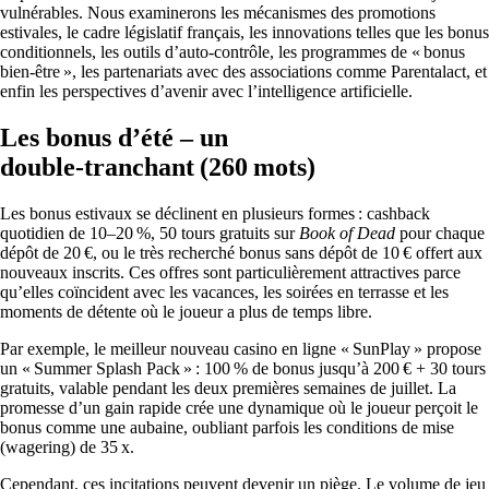
vulnérables. Nous examinerons les mécanismes des promotions
estivales, le cadre législatif français, les innovations telles que les bonus
conditionnels, les outils d’auto‑contrôle, les programmes de « bonus
bien‑être », les partenariats avec des associations comme Parentalact, et
enfin les perspectives d’avenir avec l’intelligence artificielle.
Les bonus d’été – un
double‑tranchant (260 mots)
Les bonus estivaux se déclinent en plusieurs formes : cashback
quotidien de 10–20 %, 50 tours gratuits sur
Book of Dead
pour chaque
dépôt de 20 €, ou le très recherché bonus sans dépôt de 10 € offert aux
nouveaux inscrits. Ces offres sont particulièrement attractives parce
qu’elles coïncident avec les vacances, les soirées en terrasse et les
moments de détente où le joueur a plus de temps libre.
Par exemple, le meilleur nouveau casino en ligne « SunPlay » propose
un « Summer Splash Pack » : 100 % de bonus jusqu’à 200 € + 30 tours
gratuits, valable pendant les deux premières semaines de juillet. La
promesse d’un gain rapide crée une dynamique où le joueur perçoit le
bonus comme une aubaine, oubliant parfois les conditions de mise
(wagering) de 35 x.
Cependant, ces incitations peuvent devenir un piège. Le volume de jeu