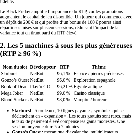
fidélité.
Le Black Friday amplifie l’importance du RTP, car les promotions
augmentent le capital de jeu disponible. Un joueur qui commence avec
un dépôt de 200 € et qui profite d’un bonus de 100 € pourra ainsi
répartir ses mises sur plusieurs sessions, réduisant l’impact de la
variance tout en tirant parti du RTP élevé.
2. Les 5 machines à sous les plus généreuses
(RTP ≥ 96 %)
Nom du slot
Développeur
RTP
Thème
Starburst
NetEnt
96,1 %
Espace / pierres précieuses
Gonzo’s Quest
NetEnt
96,0 %
Exploration espagnole
Book of Dead
Play’n GO
96,21 %
Égypte antique
Mega Joker
NetEnt
99,0 %
Casino classique
Blood Suckers
NetEnt
98,0 %
Vampire / horreur
Starburst
: 5 rouleaux, 10 lignes payantes, symboles qui se
déclenchent en « expansion ». Les tours gratuits sont rares, mais
le taux de paiement élevé compense les gains modestes. Une
session moyenne dure 5 à 7 minutes.
Gonzo’s Quest
: mécanique d’avalanche, multiplicateurs