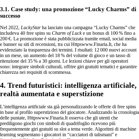
3.1. Case study: una promozione “Lucky Charms” di
successo
Nel 2022,
LuckyStar
ha lanciato una campagna “Lucky Charms” che
includeva 40 free spins su
Charm of Luck
e un bonus di 100 % fino a
200 €. La promozione è stata pubblicizzata tramite email, social media
e banner su siti di recensioni, tra cui Httpswww.Finaria.It, che ha
evidenziato la trasparenza dei termini. I risultati: 12 000 nuovi account
in un mese, un aumento del 18 % del volume di gioco e un tasso di
ritenzione del 35 % a 30 giorni. Le lezioni chiave per gli operatori
sono: integrare simboli culturali, offrire giri gratuiti tematici e garantire
chiarezza nei requisiti di scommessa.
4. Trend futuristici: intelligenza artificiale,
realtà aumentata e superstizione
L’intelligenza artificiale sta già personalizzando le offerte di free spins
in base al profilo superstizioso del giocatore. Analizzando la cronologia
delle puntate, Httpswww.Finaria.It osserva che gli utenti che
prediligono giochi con simboli di quadrifoglio ricevono più
frequentemente giri gratuiti su slot a tema verde. Algoritmi di machine
learning segmentano i giocatori in “cacciatori di talismani” e