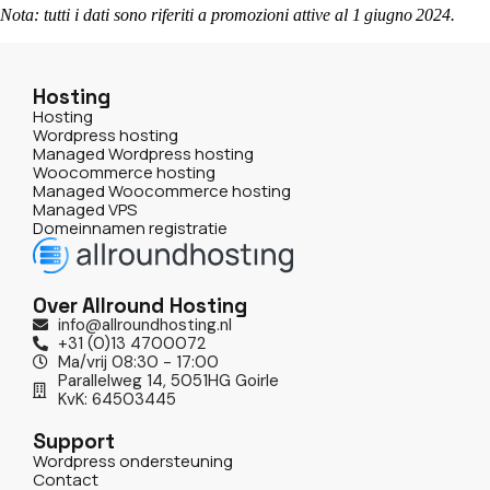
Nota: tutti i dati sono riferiti a promozioni attive al 1 giugno 2024.
Hosting
Hosting
Wordpress hosting
Managed Wordpress hosting
Woocommerce hosting
Managed Woocommerce hosting
Managed VPS
Domeinnamen registratie
Over Allround Hosting
info@allroundhosting.nl
+31 (0)13 4700072
Ma/vrij 08:30 - 17:00
Parallelweg 14, 5051HG Goirle
KvK: 64503445
Support
Wordpress ondersteuning
Contact