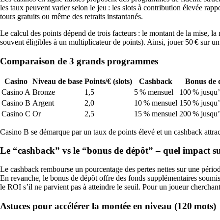
les taux peuvent varier selon le jeu : les slots à contribution élevée ra
tours gratuits ou même des retraits instantanés.
Le calcul des points dépend de trois facteurs : le montant de la mise, l
souvent éligibles à un multiplicateur de points). Ainsi, jouer 50 € sur 
Comparaison de 3 grands programmes
Casino
Niveau de base
Points/€ (slots)
Cashback
Bonus de 
Casino A
Bronze
1,5
5 % mensuel
100 % jusqu’
Casino B
Argent
2,0
10 % mensuel
150 % jusqu’
Casino C
Or
2,5
15 % mensuel
200 % jusqu’
Casino B se démarque par un taux de points élevé et un cashback attract
Le “cashback” vs le “bonus de dépôt” – quel impact su
Le cashback rembourse un pourcentage des pertes nettes sur une période
En revanche, le bonus de dépôt offre des fonds supplémentaires soumis à 
le ROI s’il ne parvient pas à atteindre le seuil. Pour un joueur cherchant
Astuces pour accélérer la montée en niveau (120 mots)