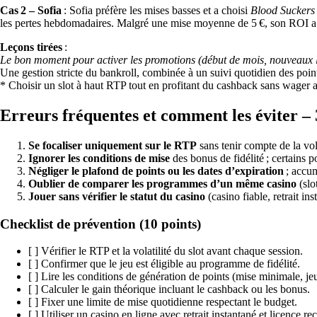
Cas 2 – Sofia
: Sofia préfère les mises basses et a choisi
Blood Suckers
les pertes hebdomadaires. Malgré une mise moyenne de 5 €, son ROI a p
Leçons tirées
:
Le bon moment pour activer les promotions (début de mois, nouveaux 
Une gestion stricte du bankroll, combinée à un suivi quotidien des poin
* Choisir un slot à haut RTP tout en profitant du cashback sans wager
Erreurs fréquentes et comment les éviter –
Se focaliser uniquement sur le RTP
sans tenir compte de la vol
Ignorer les conditions de mise
des bonus de fidélité ; certains p
Négliger le plafond de points ou les dates d’expiration
; accum
Oublier de comparer les programmes d’un même casino
(slo
Jouer sans vérifier le statut du casino
(casino fiable, retrait i
Checklist de prévention (10 points)
[ ] Vérifier le RTP et la volatilité du slot avant chaque session.
[ ] Confirmer que le jeu est éligible au programme de fidélité.
[ ] Lire les conditions de génération de points (mise minimale, je
[ ] Calculer le gain théorique incluant le cashback ou les bonus.
[ ] Fixer une limite de mise quotidienne respectant le budget.
[ ] Utiliser un casino en ligne avec retrait instantané et licence r