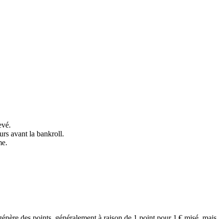
evé.
rs avant la bankroll.
me.
génère des points, généralement à raison de 1 point pour 1 € misé, mais