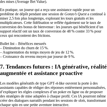
des mises (Average Bet Value).
En pratique, un joueur qui a reçu une assistance rapide pour un
problème de dépôt pendant une session de
Gonzo’s Quest
a continué à
miser 2,5 fois plus longtemps, explorant les tours gratuits et les
multiplicateurs. Cette fidélisation se reflète également sur le taux de
conversion des bonus de bienvenue : les joueurs qui bénéficient d’un
support réactif ont un taux de conversion de 48 % contre 33 % pour
ceux qui rencontrent des frictions.
Bullet list – Bénéfices mesurés
– Diminution du churn de 15 %.
– Augmentation du temps moyen de jeu de 12 %.
– Croissance du revenu moyen par joueur de 9 %.
7. Tendances futures : IA générative, réalité
augmentée et assistance proactive
Les modèles génératifs de type GPT‑4‑like ouvrent la porte à des
assistants capables de rédiger des réponses entièrement personnalisées,
d’expliquer les règles complexes d’un poker en ligne ou de proposer
des stratégies de mise adaptées à chaque profil. Ces IA pourront même
créer des dialogues narratifs pendant les sessions de
slots
, transformant
chaque spin en une petite aventure interactive.