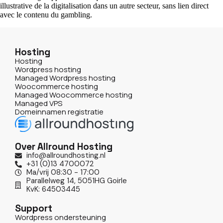
illustrative de la digitalisation dans un autre secteur, sans lien direct
avec le contenu du gambling.
Hosting
Hosting
Wordpress hosting
Managed Wordpress hosting
Woocommerce hosting
Managed Woocommerce hosting
Managed VPS
Domeinnamen registratie
Over Allround Hosting
info@allroundhosting.nl
+31 (0)13 4700072
Ma/vrij 08:30 - 17:00
Parallelweg 14, 5051HG Goirle
KvK: 64503445
Support
Wordpress ondersteuning