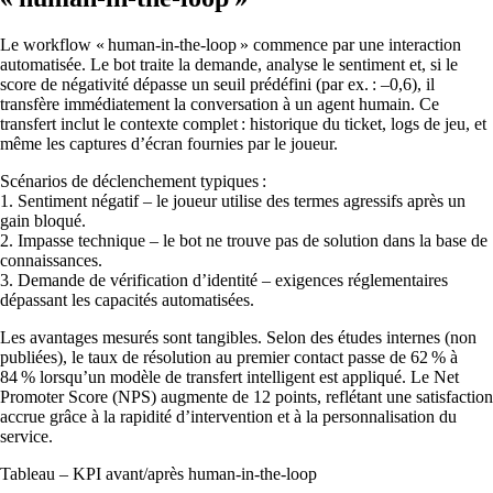
Le workflow « human‑in‑the‑loop » commence par une interaction
automatisée. Le bot traite la demande, analyse le sentiment et, si le
score de négativité dépasse un seuil prédéfini (par ex. : –0,6), il
transfère immédiatement la conversation à un agent humain. Ce
transfert inclut le contexte complet : historique du ticket, logs de jeu, et
même les captures d’écran fournies par le joueur.
Scénarios de déclenchement typiques :
1. Sentiment négatif – le joueur utilise des termes agressifs après un
gain bloqué.
2. Impasse technique – le bot ne trouve pas de solution dans la base de
connaissances.
3. Demande de vérification d’identité – exigences réglementaires
dépassant les capacités automatisées.
Les avantages mesurés sont tangibles. Selon des études internes (non
publiées), le taux de résolution au premier contact passe de 62 % à
84 % lorsqu’un modèle de transfert intelligent est appliqué. Le Net
Promoter Score (NPS) augmente de 12 points, reflétant une satisfaction
accrue grâce à la rapidité d’intervention et à la personnalisation du
service.
Tableau – KPI avant/après human‑in‑the‑loop