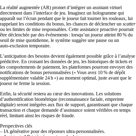
La réalité augmentée (AR) promet d’intégrer un assistant virtuel
directement dans l’interface de jeu. Imaginez un hologramme qui
apparaît sur l’écran pendant que le joueur fait tourner les rouleaux, lui
rappelant les conditions du bonus, les chances de déclencher un
scatter
ou les limites de mise responsables. Cette assistance proactive pourrait
être déclenchée par des événements : lorsqu’un joueur atteint 80 % du
seuil de mise quotidienne, le système suggère une pause ou un
auto‑exclusion temporaire.
L’anticipation des besoins devient également possible grâce à l’analyse
prédictive. En croisant les données de jeu, les historiques de tickets et
les comportements de paiement, les plateformes pourront envoyer des
notifications de bonus personnalisées (« Vous avez 10 % de dépôt
supplémentaire valable 24 h ») au moment optimal, juste avant que le
joueur ne ferme la session.
Enfin, la sécurité restera au cœur des innovations. Les solutions
d’authentification biométrique (reconnaissance faciale, empreinte
digitale) seront intégrées aux flux de support, garantissant que chaque
transaction et chaque demande d’assistance soient vérifiées en temps
réel, limitant ainsi les risques de fraude.
Perspectives clés
– IA générative pour des réponses ultra‑personnalisées.