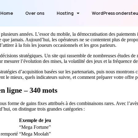
Home
Over ons
Hosting
WordPress onderste
lusieurs années. L’essor du mobile, la démocratisation des paiements in
 que jamais. Aujourd’hui, les opérateurs ne se contentent plus de propose
attirer à la fois les joueurs occasionnels et les gros parieurs.
s décisions stratégiques. Un site qui rassemble de nombreuses études de m
r mesurer l’évolution des mises, la volatilité des jeux et la fréquence de
stratégies d’acquisition basées sur les partenariats, puis nous montrons 
ent le mieux, quels indicateurs suivre, et comment préparer votre offre
en ligne – 340 mots
us forme de gains fixes attribués à des combinaisons rares. Avec l’avè
ui, on distingue trois grandes catégories :
Exemple de jeu
“Mega Fortune”
s remporté
“Mega Moolah”