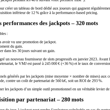
ur créer un tableau de bord dédié aux joueurs qui gagnent régulièremen
uisition inférieur de 12 % grâce à la performance‑based pricing.
es performances des jackpots – 320 mots
bles :
ès avoir vu une promotion de jackpot.
oment du gain.
er dans les 30 jours suivant un gain.
égré un nouveau fournisseur de slots progressifs en janvier 2023. Avant 
tenariat, le VMJ est passé à 245 000 € (+36 %) et le taux de conversion
els générés par les jackpots (mise moyenne × nombre de mises) aux coût
iode, contre un coût de partenariat de 560 k€, soit un ROI de 293 %.
er les jackpots d’un simple outil promotionnel en un véritable levier de
uisition par partenariat – 280 mots
eur de jeux à jackpot peut rendre l’opérateur vulnérable en cas de rupt