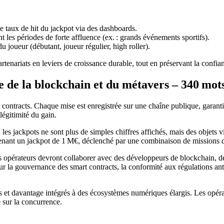
 le taux de hit du jackpot via des dashboards.
es périodes de forte affluence (ex. : grands événements sportifs).
u joueur (débutant, joueur régulier, high roller).
tenariats en leviers de croissance durable, tout en préservant la confianc
ère de la blockchain et du métavers – 340 mot
 contracts. Chaque mise est enregistrée sur une chaîne publique, garantis
légitimité du gain.
 les jackpots ne sont plus de simples chiffres affichés, mais des objets 
tenant un jackpot de 1 M€, déclenché par une combinaison de missions d
 opérateurs devront collaborer avec des développeurs de blockchain, des 
r la gouvernance des smart contracts, la conformité aux régulations anti‑
ifs et davantage intégrés à des écosystèmes numériques élargis. Les opér
 sur la concurrence.