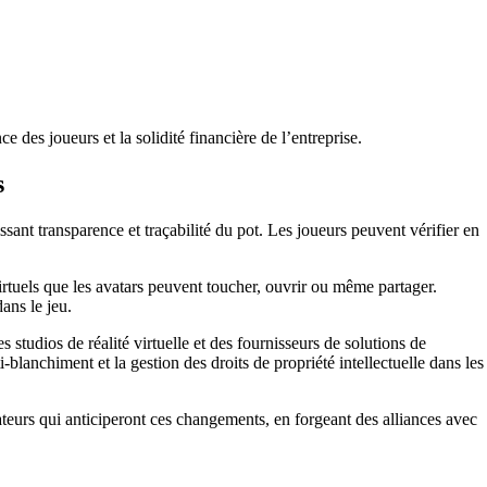
e des joueurs et la solidité financière de l’entreprise.
s
sant transparence et traçabilité du pot. Les joueurs peuvent vérifier en
virtuels que les avatars peuvent toucher, ouvrir ou même partager.
ans le jeu.
studios de réalité virtuelle et des fournisseurs de solutions de
blanchiment et la gestion des droits de propriété intellectuelle dans les
ateurs qui anticiperont ces changements, en forgeant des alliances avec