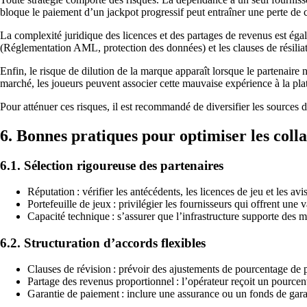
bloque le paiement d’un jackpot progressif peut entraîner une perte de
La complexité juridique des licences et des partages de revenus est égal
(Réglementation AML, protection des données) et les clauses de résiliat
Enfin, le risque de dilution de la marque apparaît lorsque le partenair
marché, les joueurs peuvent associer cette mauvaise expérience à la plat
Pour atténuer ces risques, il est recommandé de diversifier les sources 
6. Bonnes pratiques pour optimiser les coll
6.1. Sélection rigoureuse des partenaires
Réputation : vérifier les antécédents, les licences de jeu et les avi
Portefeuille de jeux : privilégier les fournisseurs qui offrent une v
Capacité technique : s’assurer que l’infrastructure supporte des m
6.2. Structuration d’accords flexibles
Clauses de révision : prévoir des ajustements de pourcentage de 
Partage des revenus proportionnel : l’opérateur reçoit un pource
Garantie de paiement : inclure une assurance ou un fonds de gara