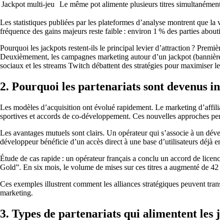
Jackpot multi‑jeu
Le même pot alimente plusieurs titres simultanémen
Les statistiques publiées par les plateformes d’analyse montrent que la
fréquence des gains majeurs reste faible : environ 1 % des parties abouti
Pourquoi les jackpots restent-ils le principal levier d’attraction ? Pre
Deuxièmement, les campagnes marketing autour d’un jackpot (bannières, 
sociaux et les streams Twitch débattent des stratégies pour maximiser les
2. Pourquoi les partenariats sont devenus i
Les modèles d’acquisition ont évolué rapidement. Le marketing d’affiliat
sportives et accords de co‑développement. Ces nouvelles approches permet
Les avantages mutuels sont clairs. Un opérateur qui s’associe à un dévelo
développeur bénéficie d’un accès direct à une base d’utilisateurs déjà e
Étude de cas rapide : un opérateur français a conclu un accord de licenc
Gold”. En six mois, le volume de mises sur ces titres a augmenté de 42 
Ces exemples illustrent comment les alliances stratégiques peuvent tran
marketing.
3. Types de partenariats qui alimentent les 