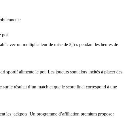
obtiennent :
 pot.
ah” avec un multiplicateur de mise de 2,5 x pendant les heures de
 sportif alimente le pot. Les joueurs sont alors incités à placer des
sur le résultat d’un match et que le score final correspond à une
lement les jackpots. Un programme d’affiliation premium propose :