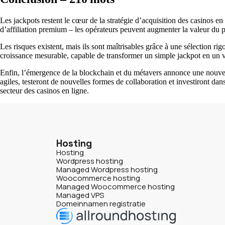
Les jackpots restent le cœur de la stratégie d’acquisition des casinos en
d’affiliation premium – les opérateurs peuvent augmenter la valeur du pot
Les risques existent, mais ils sont maîtrisables grâce à une sélection r
croissance mesurable, capable de transformer un simple jackpot en un v
Enfin, l’émergence de la blockchain et du métavers annonce une nouvell
agiles, testeront de nouvelles formes de collaboration et investiront d
secteur des casinos en ligne.
Hosting
Hosting
Wordpress hosting
Managed Wordpress hosting
Woocommerce hosting
Managed Woocommerce hosting
Managed VPS
Domeinnamen registratie