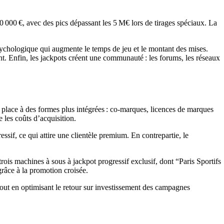
0 000 €, avec des pics dépassant les 5 M€ lors de tirages spéciaux. La
 psychologique qui augmente le temps de jeu et le montant des mises.
t. Enfin, les jackpots créent une communauté : les forums, les réseaux
sé place à des formes plus intégrées : co‑marques, licences de marques
 les coûts d’acquisition.
ssif, ce qui attire une clientèle premium. En contrepartie, le
.
rois machines à sous à jackpot progressif exclusif, dont “Paris Sportifs
râce à la promotion croisée.
tout en optimisant le retour sur investissement des campagnes