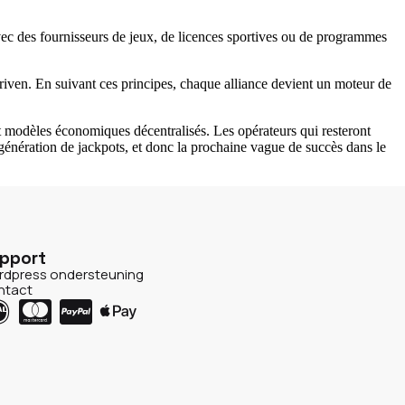
s avec des fournisseurs de jeux, de licences sportives ou de programmes
‑driven. En suivant ces principes, chaque alliance devient un moteur de
t modèles économiques décentralisés. Les opérateurs qui resteront
 génération de jackpots, et donc la prochaine vague de succès dans le
pport
dpress ondersteuning
ntact