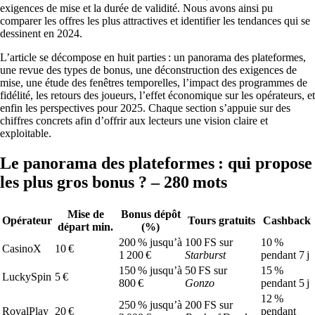
exigences de mise et la durée de validité. Nous avons ainsi pu
comparer les offres les plus attractives et identifier les tendances qui se
dessinent en 2024.
L’article se décompose en huit parties : un panorama des plateformes,
une revue des types de bonus, une déconstruction des exigences de
mise, une étude des fenêtres temporelles, l’impact des programmes de
fidélité, les retours des joueurs, l’effet économique sur les opérateurs, et
enfin les perspectives pour 2025. Chaque section s’appuie sur des
chiffres concrets afin d’offrir aux lecteurs une vision claire et
exploitable.
Le panorama des plateformes : qui propose
les plus gros bonus ? – 280 mots
Mise de
Bonus dépôt
Opérateur
Tours gratuits
Cashback
départ min.
(%)
200 % jusqu’à
100 FS sur
10 %
CasinoX
10 €
1 200 €
Starburst
pendant 7 j
150 % jusqu’à
50 FS sur
15 %
LuckySpin
5 €
800 €
Gonzo
pendant 5 j
12 %
250 % jusqu’à
200 FS sur
RoyalPlay
20 €
pendant