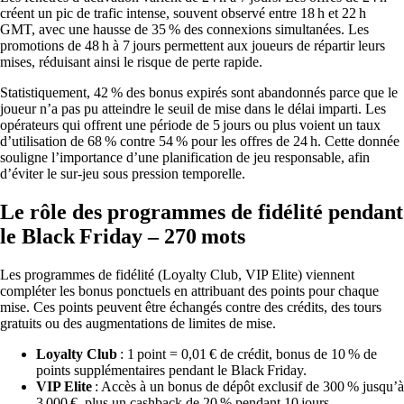
créent un pic de trafic intense, souvent observé entre 18 h et 22 h
GMT, avec une hausse de 35 % des connexions simultanées. Les
promotions de 48 h à 7 jours permettent aux joueurs de répartir leurs
mises, réduisant ainsi le risque de perte rapide.
Statistiquement, 42 % des bonus expirés sont abandonnés parce que le
joueur n’a pas pu atteindre le seuil de mise dans le délai imparti. Les
opérateurs qui offrent une période de 5 jours ou plus voient un taux
d’utilisation de 68 % contre 54 % pour les offres de 24 h. Cette donnée
souligne l’importance d’une planification de jeu responsable, afin
d’éviter le sur‑jeu sous pression temporelle.
Le rôle des programmes de fidélité pendant
le Black Friday – 270 mots
Les programmes de fidélité (Loyalty Club, VIP Elite) viennent
compléter les bonus ponctuels en attribuant des points pour chaque
mise. Ces points peuvent être échangés contre des crédits, des tours
gratuits ou des augmentations de limites de mise.
Loyalty Club
: 1 point = 0,01 € de crédit, bonus de 10 % de
points supplémentaires pendant le Black Friday.
VIP Elite
: Accès à un bonus de dépôt exclusif de 300 % jusqu’à
3 000 €, plus un cashback de 20 % pendant 10 jours.