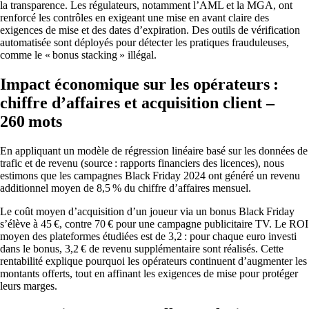
la transparence. Les régulateurs, notamment l’AML et la MGA, ont
renforcé les contrôles en exigeant une mise en avant claire des
exigences de mise et des dates d’expiration. Des outils de vérification
automatisée sont déployés pour détecter les pratiques frauduleuses,
comme le « bonus stacking » illégal.
Impact économique sur les opérateurs :
chiffre d’affaires et acquisition client –
260 mots
En appliquant un modèle de régression linéaire basé sur les données de
trafic et de revenu (source : rapports financiers des licences), nous
estimons que les campagnes Black Friday 2024 ont généré un revenu
additionnel moyen de 8,5 % du chiffre d’affaires mensuel.
Le coût moyen d’acquisition d’un joueur via un bonus Black Friday
s’élève à 45 €, contre 70 € pour une campagne publicitaire TV. Le ROI
moyen des plateformes étudiées est de 3,2 : pour chaque euro investi
dans le bonus, 3,2 € de revenu supplémentaire sont réalisés. Cette
rentabilité explique pourquoi les opérateurs continuent d’augmenter les
montants offerts, tout en affinant les exigences de mise pour protéger
leurs marges.