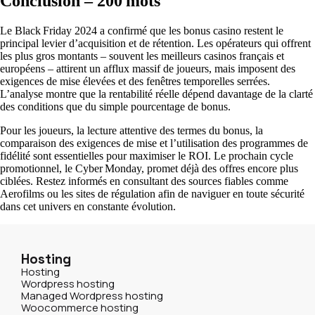
Conclusion – 200 mots
Le Black Friday 2024 a confirmé que les bonus casino restent le
principal levier d’acquisition et de rétention. Les opérateurs qui offrent
les plus gros montants – souvent les meilleurs casinos français et
européens – attirent un afflux massif de joueurs, mais imposent des
exigences de mise élevées et des fenêtres temporelles serrées.
L’analyse montre que la rentabilité réelle dépend davantage de la clarté
des conditions que du simple pourcentage de bonus.
Pour les joueurs, la lecture attentive des termes du bonus, la
comparaison des exigences de mise et l’utilisation des programmes de
fidélité sont essentielles pour maximiser le ROI. Le prochain cycle
promotionnel, le Cyber Monday, promet déjà des offres encore plus
ciblées. Restez informés en consultant des sources fiables comme
Aerofilms ou les sites de régulation afin de naviguer en toute sécurité
dans cet univers en constante évolution.
Hosting
Hosting
Wordpress hosting
Managed Wordpress hosting
Woocommerce hosting