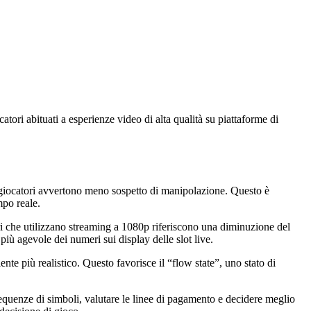
atori abituati a esperienze video di alta qualità su piattaforme di
 i giocatori avvertono meno sospetto di manipolazione. Questo è
mpo reale.
ori che utilizzano streaming a 1080p riferiscono una diminuzione del
più agevole dei numeri sui display delle slot live.
nte più realistico. Questo favorisce il “flow state”, uno stato di
 sequenze di simboli, valutare le linee di pagamento e decidere meglio