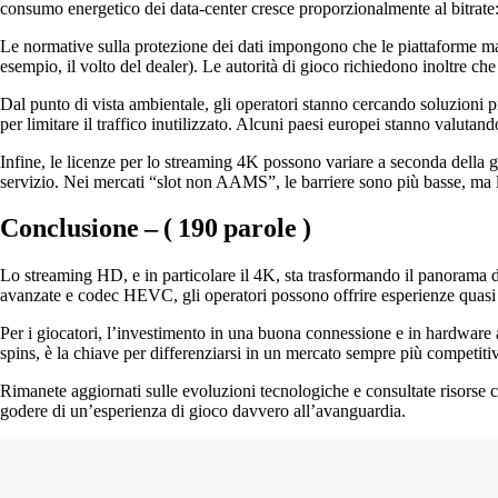
consumo energetico dei data‑center cresce proporzionalmente al bitrat
Le normative sulla protezione dei dati impongono che le piattaforme man
esempio, il volto del dealer). Le autorità di gioco richiedono inoltre che
Dal punto di vista ambientale, gli operatori stanno cercando soluzioni pi
per limitare il traffico inutilizzato. Alcuni paesi europei stanno valutand
Infine, le licenze per lo streaming 4K possono variare a seconda della gi
servizio. Nei mercati “slot non AAMS”, le barriere sono più basse, ma l
Conclusione – ( 190 parole )
Lo streaming HD, e in particolare il 4K, sta trasformando il panorama 
avanzate e codec HEVC, gli operatori possono offrire esperienze quasi rea
Per i giocatori, l’investimento in una buona connessione e in hardware a
spins, è la chiave per differenziarsi in un mercato sempre più competiti
Rimanete aggiornati sulle evoluzioni tecnologiche e consultate risorse
godere di un’esperienza di gioco davvero all’avanguardia.