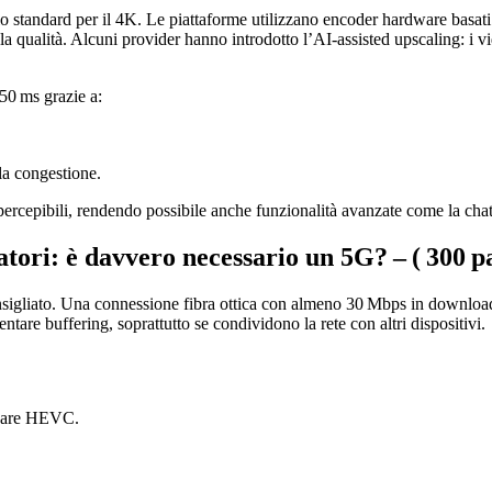
o standard per il 4K. Le piattaforme utilizzano encoder hardware bas
 la qualità. Alcuni provider hanno introdotto l’AI‑assisted upscaling: i
150 ms grazie a:
la congestione.
percepibili, rendendo possibile anche funzionalità avanzate come la chat 
tori: è davvero necessario un 5G? – ( 300 pa
consigliato. Una connessione fibra ottica con almeno 30 Mbps in downlo
re buffering, soprattutto se condividono la rete con altri dispositivi.
dware HEVC.