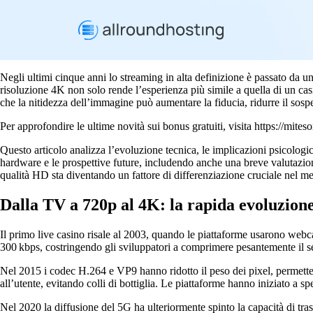
Negli ultimi cinque anni lo streaming in alta definizione è passato da un o
risoluzione 4K non solo rende l’esperienza più simile a quella di un casi
che la nitidezza dell’immagine può aumentare la fiducia, ridurre il sosp
Per approfondire le ultime novità sui bonus gratuiti, visita https://mites
Questo articolo analizza l’evoluzione tecnica, le implicazioni psicologic
hardware e le prospettive future, includendo anche una breve valutazione
qualità HD sta diventando un fattore di differenziazione cruciale nel me
Dalla TV a 720p al 4K: la rapida evoluzione 
Il primo live casino risale al 2003, quando le piattaforme usarono webca
300 kbps, costringendo gli sviluppatori a comprimere pesantemente il s
Nel 2015 i codec H.264 e VP9 hanno ridotto il peso dei pixel, permette
all’utente, evitando colli di bottiglia. Le piattaforme hanno iniziato
Nel 2020 la diffusione del 5G ha ulteriormente spinto la capacità di tras