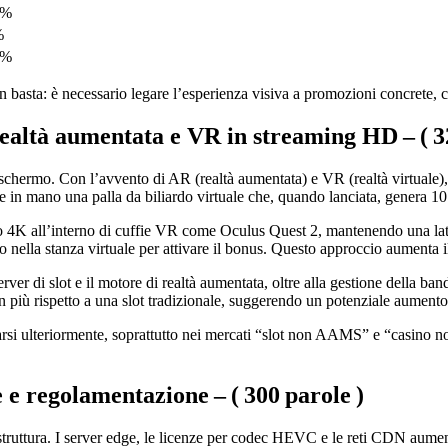
 %
%
 %
basta: è necessario legare l’esperienza visiva a promozioni concrete, c
 realtà aumentata e VR in streaming HD – ( 3
su schermo. Con l’avvento di AR (realtà aumentata) e VR (realtà virtuale
 in mano una palla da biliardo virtuale che, quando lanciata, genera 10 
K all’interno di cuffie VR come Oculus Quest 2, mantenendo una latenz
 nella stanza virtuale per attivare il bonus. Questo approccio aumenta i
server di slot e il motore di realtà aumentata, oltre alla gestione della 
 più rispetto a una slot tradizionale, suggerendo un potenziale aumento 
arsi ulteriormente, soprattutto nei mercati “slot non AAMS” e “casino 
le e regolamentazione – ( 300 parole )
truttura. I server edge, le licenze per codec HEVC e le reti CDN aumenta