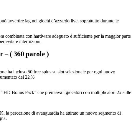
uò avvertire lag nei giochi d’azzardo live, soprattutto durante le
fibra combinata con hardware adeguato è sufficiente per la maggior parte
r evitare interruzioni.
 – ( 360 parole )
e ha incluso 50 free spins su slot selezionate per ogni nuovo
 aumentato del 22 %.
n “HD Bonus Pack” che premiava i giocatori con moltiplicatori 2x sulle
4K, la percezione di avanguardia ha attirato un nuovo segmento di
gna.