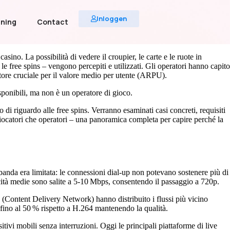
Inloggen
uning
Contact
asino. La possibilità di vedere il croupier, le carte e le ruote in
le free spins – vengono percepiti e utilizzati. Gli operatori hanno capito
ttore cruciale per il valore medio per utente (ARPU).
disponibili, ma non è un operatore di gioco.
di riguardo alle free spins. Verranno esaminati casi concreti, requisiti
 giocatori che operatori – una panoramica completa per capire perché la
 banda era limitata: le connessioni dial‑up non potevano sostenere più di
cità medie sono salite a 5‑10 Mbps, consentendo il passaggio a 720p.
(Content Delivery Network) hanno distribuito i flussi più vicino
fino al 50 % rispetto a H.264 mantenendo la qualità.
tivi mobili senza interruzioni. Oggi le principali piattaforme di live