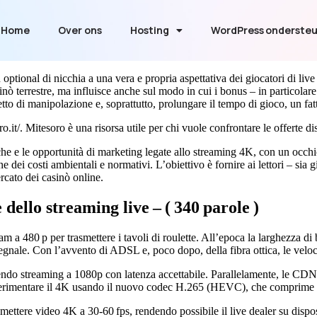
Home
Over ons
Hosting
WordPress onderste
ptional di nicchia a una vera e propria aspettativa dei giocatori di live c
nò terrestre, ma influisce anche sul modo in cui i bonus – in particolare 
etto di manipolazione e, soprattutto, prolungare il tempo di gioco, un fa
oro.it/. Mitesoro è una risorsa utile per chi vuole confrontare le offerte 
he e le opportunità di marketing legate allo streaming 4K, con un occhio 
 dei costi ambientali e normativi. L’obiettivo è fornire ai lettori – sia
rcato dei casinò online.
dello streaming live – ( 340 parole )
m a 480 p per trasmettere i tavoli di roulette. All’epoca la larghezza di
egnale. Con l’avvento di ADSL e, poco dopo, della fibra ottica, le velo
ndo streaming a 1080p con latenza accettabile. Parallelamente, le CDN 
 a sperimentare il 4K usando il nuovo codec H.265 (HEVC), che comprime 
mettere video 4K a 30‑60 fps, rendendo possibile il live dealer su disposi