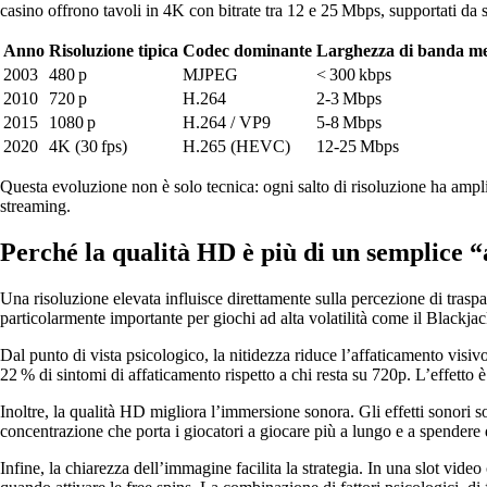
casino offrono tavoli in 4K con bitrate tra 12 e 25 Mbps, supportati da
Anno
Risoluzione tipica
Codec dominante
Larghezza di banda m
2003
480 p
MJPEG
< 300 kbps
2010
720 p
H.264
2‑3 Mbps
2015
1080 p
H.264 / VP9
5‑8 Mbps
2020
4K (30 fps)
H.265 (HEVC)
12‑25 Mbps
Questa evoluzione non è solo tecnica: ogni salto di risoluzione ha ampliat
streaming.
Perché la qualità HD è più di un semplice “as
Una risoluzione elevata influisce direttamente sulla percezione di trasp
particolarmente importante per giochi ad alta volatilità come il Blackjac
Dal punto di vista psicologico, la nitidezza riduce l’affaticamento vis
22 % di sintomi di affaticamento rispetto a chi resta su 720p. L’effetto 
Inoltre, la qualità HD migliora l’immersione sonora. Gli effetti sonori s
concentrazione che porta i giocatori a giocare più a lungo e a spendere 
Infine, la chiarezza dell’immagine facilita la strategia. In una slot vid