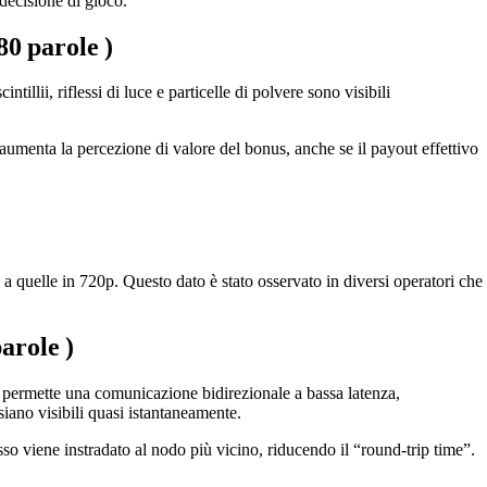
 decisione di gioco.
80 parole )
tillii, riflessi di luce e particelle di polvere sono visibili
aumenta la percezione di valore del bonus, anche se il payout effettivo
 quelle in 720p. Questo dato è stato osservato in diversi operatori che
arole )
ermette una comunicazione bidirezionale a bassa latenza,
iano visibili quasi istantaneamente.
o viene instradato al nodo più vicino, riducendo il “round‑trip time”.