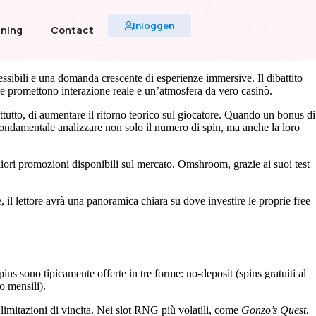
Inloggen
uning
Contact
lessibili e una domanda crescente di esperienze immersive. Il dibattito
ive promettono interazione reale e un’atmosfera da vero casinò.
tutto, di aumentare il ritorno teorico sul giocatore. Quando un bonus di
fondamentale analizzare non solo il numero di spin, ma anche la loro
liori promozioni disponibili sul mercato. Omshroom, grazie ai suoi test
, il lettore avrà una panoramica chiara su dove investire le proprie free
s sono tipicamente offerte in tre forme: no‑deposit (spins gratuiti al
o mensili).
 limitazioni di vincita. Nei slot RNG più volatili, come
Gonzo’s Quest
,