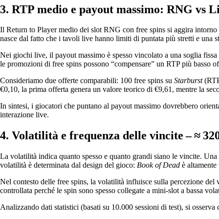
3. RTP medio e payout massimo: RNG vs Liv
Il Return to Player medio dei slot RNG con free spins si aggira intorno 
nasce dal fatto che i tavoli live hanno limiti di puntata più stretti e una
Nei giochi live, il payout massimo è spesso vincolato a una soglia fiss
le promozioni di free spins possono “compensare” un RTP più basso off
Consideriamo due offerte comparabili: 100 free spins su
Starburst
(RTP 
€0,10, la prima offerta genera un valore teorico di €9,61, mentre la sec
In sintesi, i giocatori che puntano al payout massimo dovrebbero orienta
interazione live.
4. Volatilità e frequenza delle vincite – ≈ 32
La volatilità indica quanto spesso e quanto grandi siano le vincite. Una
volatilità è determinata dal design del gioco:
Book of Dead
è altamente 
Nel contesto delle free spins, la volatilità influisce sulla percezione del 
controllata perché le spin sono spesso collegate a mini‑slot a bassa vola
Analizzando dati statistici (basati su 10.000 sessioni di test), si osserva 