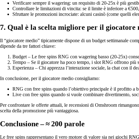
Verificare sempre il wagering: un requisito di 20‑25x è più gestib
Controllare le limitazioni di vincita: se il limite è inferiore a €50
Sfruttare le promozioni incrociate: alcuni casinò (come quelli elen
7. Qual è la scelta migliore per il giocatore
Il “giocatore medio” tipicamente dispone di un budget settimanale compr
dipende da tre fattori chiave:
Budget – Le free spins RNG con wagering basso (20‑25x) consento
Tempo – Se il giocatore ha poco tempo, i slot RNG offrono più s
Esperienza – Chi apprezza l’interazione sociale, la chat con il dea
In conclusione, per il giocatore medio consigliamo:
RNG con free spins quando l’obiettivo principale è il profitto a 
Live con free spins quando si vuole combinare divertimento, social
Per confrontare le offerte attuali, le recensioni di Omshroom rimangono 
scelta della promozione più vantaggiosa.
Conclusione – ≈ 200 parole
Le free spins rappresentano il vero motore di valore sia nei giochi RNG