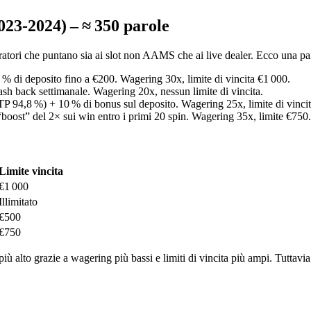
2023‑2024) – ≈ 350 parole
atori che puntano sia ai slot non AAMS che ai live dealer. Ecco una pa
 di deposito fino a €200. Wagering 30x, limite di vincita €1 000.
h back settimanale. Wagering 20x, nessun limite di vincita.
P 94,8 %) + 10 % di bonus sul deposito. Wagering 25x, limite di vinci
oost” del 2× sui win entro i primi 20 spin. Wagering 35x, limite €750.
Limite vincita
€1 000
Illimitato
€500
€750
ù alto grazie a wagering più bassi e limiti di vincita più ampi. Tuttav