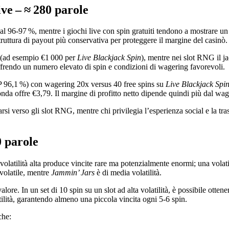
e – ≈ 280 parole
al 96‑97 %, mentre i giochi live con spin gratuiti tendono a mostrare un
 struttura di payout più conservativa per proteggere il margine del casinò.
a (ad esempio €1 000 per
Live Blackjack Spin
), mentre nei slot RNG il ja
rendo un numero elevato di spin e condizioni di wagering favorevoli.
96,1 %) con wagering 20x versus 40 free spins su
Live Blackjack Spi
onda offre €3,79. Il margine di profitto netto dipende quindi più dal wag
rsi verso gli slot RNG, mentre chi privilegia l’esperienza social e la t
0 parole
 volatilità alta produce vincite rare ma potenzialmente enormi; una volat
volatile, mentre
Jammin’ Jars
è di media volatilità.
valore. In un set di 10 spin su un slot ad alta volatilità, è possibile otten
tilità, garantendo almeno una piccola vincita ogni 5‑6 spin.
che: