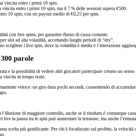
a vincita entro i primi 10 spin.
a vincita entro i primi 10 spin, ma il 7 % delle sessioni supera €500.
entro 10 spin, con un payout medio di €0,25 per spin.
lità con free spins, per garantire flusso di cassa costante.
er slot ad alta volatilità, accettando lunghi periodi di “dry”.
no scegliere i live spin, dove la volatilità è media e l’interazione aggiu
≈ 300 parole
ntegrata e la possibilità di vedere altri giocatori partecipare creano un 
a vincita in tempo reale.
mamente veloce: un giro dura pochi secondi, consentendo di accumulare c
mpo.
dà l’illusione di maggiore controllo, anche se il risultato è comunque casu
ei live la pausa tra le spin può aumentare la tensione, ma anche l’entus
una scelta più gratificante. Per chi è focalizzato sul profitto, la veloci
so.