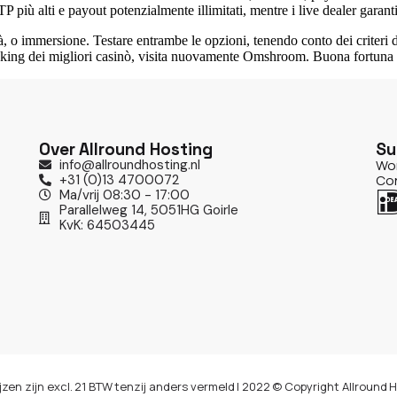
P più alti e payout potenzialmente illimitati, mentre i live dealer garant
tà, o immersione. Testare entrambe le opzioni, tenendo conto dei criteri d
e ranking dei migliori casinò, visita nuovamente Omshroom. Buona fortuna
Over Allround Hosting
Su
info@allroundhosting.nl
Wor
+31 (0)13 4700072
Co
Ma/vrij 08:30 - 17:00
Parallelweg 14, 5051HG Goirle
KvK: 64503445
rijzen zijn excl. 21 BTW tenzij anders vermeld | 2022 © Copyright Allround 