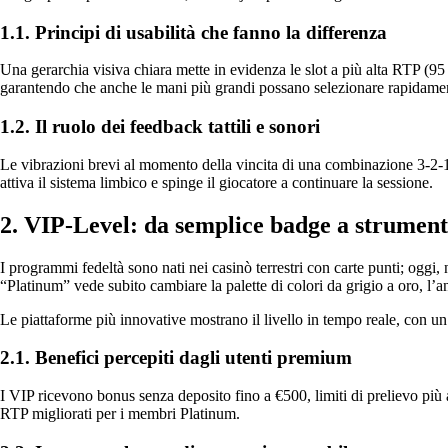
1.1. Principi di usabilità che fanno la differenza
Una gerarchia visiva chiara mette in evidenza le slot a più alta RTP (9
garantendo che anche le mani più grandi possano selezionare rapidamen
1.2. Il ruolo dei feedback tattili e sonori
Le vibrazioni brevi al momento della vincita di una combinazione 3‑2‑1
attiva il sistema limbico e spinge il giocatore a continuare la sessione.
2. VIP‑Level: da semplice badge a strumento
I programmi fedeltà sono nati nei casinò terrestri con carte punti; oggi, 
“Platinum” vede subito cambiare la palette di colori da grigio a oro, l’a
Le piattaforme più innovative mostrano il livello in tempo reale, con u
2.1. Benefici percepiti dagli utenti premium
I VIP ricevono bonus senza deposito fino a €500, limiti di prelievo più 
RTP migliorati per i membri Platinum.