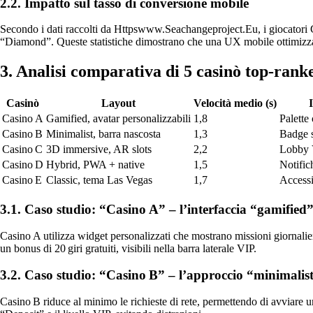
2.2. Impatto sul tasso di conversione mobile
Secondo i dati raccolti da Httpswww.Seachangeproject.Eu, i giocatori G
“Diamond”. Queste statistiche dimostrano che una UX mobile ottimizza
3. Analisi comparativa di 5 casinò top‑ranke
Casinò
Layout
Velocità medio (s)
Casino A
Gamified, avatar personalizzabili
1,8
Palette
Casino B
Minimalist, barra nascosta
1,3
Badge s
Casino C
3D immersive, AR slots
2,2
Lobby 
Casino D
Hybrid, PWA + native
1,5
Notific
Casino E
Classic, tema Las Vegas
1,7
Accessi
3.1. Caso studio: “Casino A” – l’interfaccia “gamified”
Casino A utilizza widget personalizzati che mostrano missioni giornal
un bonus di 20 giri gratuiti, visibili nella barra laterale VIP.
3.2. Caso studio: “Casino B” – l’approccio “minimalist
Casino B riduce al minimo le richieste di rete, permettendo di avviare u