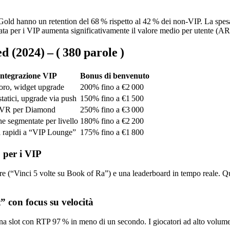
old hanno un retention del 68 % rispetto al 42 % dei non‑VIP. La spesa
ta per i VIP aumenta significativamente il valore medio per utente (A
d (2024) – ( 380 parole )
Integrazione VIP
Bonus di benvenuto
 oro, widget upgrade
200% fino a €2 000
tatici, upgrade via push
150% fino a €1 500
VR per Diamond
250% fino a €3 000
he segmentate per livello
180% fino a €2 200
 rapidi a “VIP Lounge”
175% fino a €1 800
 per i VIP
iere (“Vinci 5 volte su Book of Ra”) e una leaderboard in tempo reale.
” con focus su velocità
na slot con RTP 97 % in meno di un secondo. I giocatori ad alto volume a