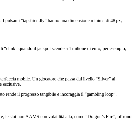
to. I pulsanti “tap‑friendly” hanno una dimensione minima di 48 px,
i “clink” quando il jackpot scende a 1 milione di euro, per esempio,
interfaccia mobile. Un giocatore che passa dal livello “Silver” al
e esclusive.
o rende il progresso tangibile e incoraggia il “gambling loop”.
tre, le slot non AAMS con volatilità alta, come “Dragon’s Fire”, offrono