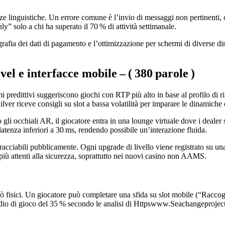
ze linguistiche. Un errore comune è l’invio di messaggi non pertinenti, 
” solo a chi ha superato il 70 % di attività settimanale.
ografia dei dati di pagamento e l’ottimizzazione per schermi di diverse 
el e interfacce mobile – ( 380 parole )
mi predittivi suggeriscono giochi con RTP più alto in base al profilo di
r riceve consigli su slot a bassa volatilità per imparare le dinamiche 
i occhiali AR, il giocatore entra in una lounge virtuale dove i dealer 
atenza inferiori a 30 ms, rendendo possibile un’interazione fluida.
ciabili pubblicamente. Ogni upgrade di livello viene registrato su una 
 più attenti alla sicurezza, soprattutto nei nuovi casino non AAMS.
nò fisici. Un giocatore può completare una sfida su slot mobile (“Raccog
edio di gioco del 35 % secondo le analisi di Httpswww.Seachangeprojec