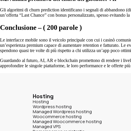
Gli algoritmi di churn prediction identificano i segnali di abbandono (d
un’offerta “Last Chance” con bonus personalizzato, spesso evitando la p
Conclusione – ( 200 parole )
Le interfacce mobile sono il veicolo principale con cui i casinò comuni
un’esperienza premium capace di aumentare retention e fatturato. Le e
spendono quasi tre volte di più rispetto a chi utilizza un’app poco ottim
Guardando al futuro, AI, AR e blockchain promettono di rendere i livelli
approfondire le singole piattaforme, le loro performance e le offerte più
Hosting
Hosting
Wordpress hosting
Managed Wordpress hosting
Woocommerce hosting
Managed Woocommerce hosting
Managed VPS