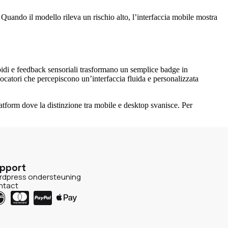
 Quando il modello rileva un rischio alto, l’interfaccia mobile mostra
apidi e feedback sensoriali trasformano un semplice badge in
atori che percepiscono un’interfaccia fluida e personalizzata
atform dove la distinzione tra mobile e desktop svanisce. Per
pport
dpress ondersteuning
ntact