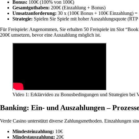
Bonus:
100€ (100% von 100€)
Gesamtguthaben:
200€ (Einzahlung + Bonus)
Umsatzanforderung:
30 x (100€ Bonus + 100€ Einzahlung) = 
Strategie:
Spielen Sie Spiele mit hoher Auszahlungsquote (RTP ü
Für Freispiele: Angenommen, Sie erhalten 50 Freispiele im Slot “Bo
200€ umsetzen, bevor eine Auszahlung möglich ist.
Video 1: Erklärvideo zu Bonusbedingungen und Strategien bei Ve
Banking: Ein- und Auszahlungen – Prozess
Verde Casino unterstützt diverse Zahlungsmethoden. Einzahlungen sin
Mindesteinzahlung:
10€
Mindestauszahlung:
20€