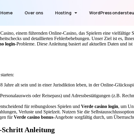
Home
Over ons
Hosting
WordPress onderste
o, einem führenden Online-Casino, das Spielern eine vielfältige Spiel
heitschecks und detaillierten Fehlerbehebungen. Unser Ziel ist es, Ihne
no login
-Probleme. Diese Anleitung basiert auf aktuellen Daten und ist f
starten:
Jahre alt sein und in einer Jurisdiktion leben, in der Online-Glücksspiel
 Personalausweis oder Reisepass) und Adressbestätigungen (z.B. Rechnu
entscheidend für reibungsloses Spielen und
Verde casino login
, um Un
hlungen, Verluste und Spielzeit. Nutzen Sie die Selbstausschlussoptione
gen für
Verde casino bonus
-Angebote sorgfältig durch, um Überrasc
-Schritt Anleitung