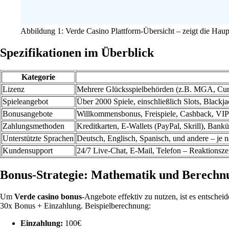
Abbildung 1: Verde Casino Plattform-Übersicht – zeigt die Haup
Spezifikationen im Überblick
Kategorie
Lizenz
Mehrere Glücksspielbehörden (z.B. MGA, Curac
Spieleangebot
Über 2000 Spiele, einschließlich Slots, Black
Bonusangebote
Willkommensbonus, Freispiele, Cashback, VIP
Zahlungsmethoden
Kreditkarten, E-Wallets (PayPal, Skrill), Ban
Unterstützte Sprachen
Deutsch, Englisch, Spanisch, und andere – je 
Kundensupport
24/7 Live-Chat, E-Mail, Telefon – Reaktionsze
Bonus-Strategie: Mathematik und Berechn
Um
Verde casino bonus
-Angebote effektiv zu nutzen, ist es entsc
30x Bonus + Einzahlung. Beispielberechnung:
Einzahlung:
100€