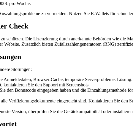
5.000€ pro Woche.
m Auszahlungsprobleme zu vermeiden. Nutzen Sie E-Wallets für schnelle
her Check
u schützen. Die Lizenzierung durch anerkannte Behörden wie die Mal
r Website. Zusätzlich bieten Zufallszahlengeneratoren (RNG) zertifizier
ösungen
ndere Störungen:
e Anmeldedaten, Browser-Cache, temporäre Serverprobleme. Lösung: 
 kontaktieren Sie den Support mit Screenshots.
 Sie den Bonuscode eingegeben haben und die Einzahlungsmethode förd
s alle Verifizierungsdokumente eingereicht sind. Kontaktieren Sie den 
ueste Version, überprüfen Sie die Gerätekompatibilität oder installier
wortet