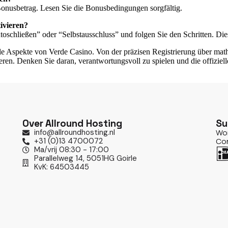
onusbetrag. Lesen Sie die Bonusbedingungen sorgfältig.
ivieren?
chließen” oder “Selbstausschluss” und folgen Sie den Schritten. Dies i
le Aspekte von Verde Casino. Von der präzisen Registrierung über math
eren. Denken Sie daran, verantwortungsvoll zu spielen und die offiziel
Over Allround Hosting
Su
info@allroundhosting.nl
Wor
+31 (0)13 4700072
Co
Ma/vrij 08:30 - 17:00
Parallelweg 14, 5051HG Goirle
KvK: 64503445