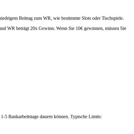
niedrigem Beitrag zum WR, wie bestimmte Slots oder Tischspiele.
€, und WR beträgt 20x Gewinn. Wenn Sie 10€ gewinnen, müssen Sie
 1-5 Bankarbeitstage dauern können. Typische Limits: