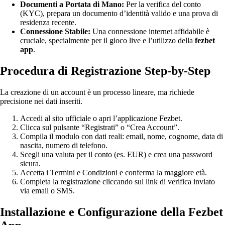
Documenti a Portata di Mano:
Per la verifica del conto
(KYC), prepara un documento d’identità valido e una prova di
residenza recente.
Connessione Stabile:
Una connessione internet affidabile è
cruciale, specialmente per il gioco live e l’utilizzo della
fezbet
app
.
Procedura di Registrazione Step-by-Step
La creazione di un account è un processo lineare, ma richiede
precisione nei dati inseriti.
Accedi al sito ufficiale o apri l’applicazione Fezbet.
Clicca sul pulsante “Registrati” o “Crea Account”.
Compila il modulo con dati reali: email, nome, cognome, data di
nascita, numero di telefono.
Scegli una valuta per il conto (es. EUR) e crea una password
sicura.
Accetta i Termini e Condizioni e conferma la maggiore età.
Completa la registrazione cliccando sul link di verifica inviato
via email o SMS.
Installazione e Configurazione della Fezbet