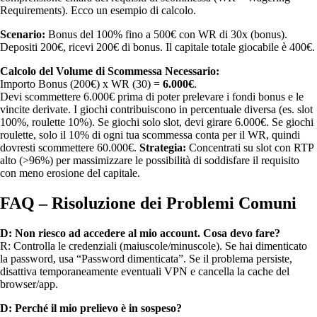
Requirements). Ecco un esempio di calcolo.
Scenario:
Bonus del 100% fino a 500€ con WR di 30x (bonus).
Depositi 200€, ricevi 200€ di bonus. Il capitale totale giocabile è 400€.
Calcolo del Volume di Scommessa Necessario:
Importo Bonus (200€) x WR (30) =
6.000€
.
Devi scommettere 6.000€ prima di poter prelevare i fondi bonus e le
vincite derivate. I giochi contribuiscono in percentuale diversa (es. slot
100%, roulette 10%). Se giochi solo slot, devi girare 6.000€. Se giochi
roulette, solo il 10% di ogni tua scommessa conta per il WR, quindi
dovresti scommettere 60.000€.
Strategia:
Concentrati su slot con RTP
alto (>96%) per massimizzare le possibilità di soddisfare il requisito
con meno erosione del capitale.
FAQ – Risoluzione dei Problemi Comuni
D: Non riesco ad accedere al mio account. Cosa devo fare?
R: Controlla le credenziali (maiuscole/minuscole). Se hai dimenticato
la password, usa “Password dimenticata”. Se il problema persiste,
disattiva temporaneamente eventuali VPN e cancella la cache del
browser/app.
D: Perché il mio prelievo è in sospeso?