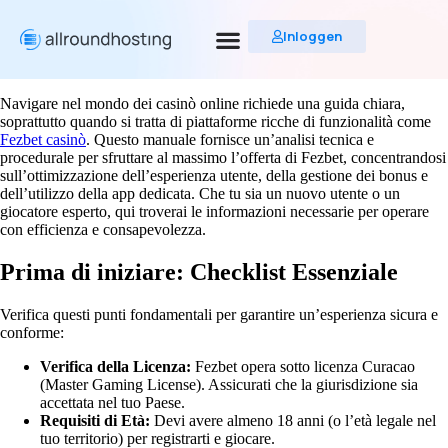
Inloggen
Navigare nel mondo dei casinò online richiede una guida chiara,
soprattutto quando si tratta di piattaforme ricche di funzionalità come
Fezbet casinò
. Questo manuale fornisce un’analisi tecnica e
procedurale per sfruttare al massimo l’offerta di Fezbet, concentrandosi
sull’ottimizzazione dell’esperienza utente, della gestione dei bonus e
dell’utilizzo della app dedicata. Che tu sia un nuovo utente o un
giocatore esperto, qui troverai le informazioni necessarie per operare
con efficienza e consapevolezza.
Prima di iniziare: Checklist Essenziale
Verifica questi punti fondamentali per garantire un’esperienza sicura e
conforme:
Verifica della Licenza:
Fezbet opera sotto licenza Curacao
(Master Gaming License). Assicurati che la giurisdizione sia
accettata nel tuo Paese.
Requisiti di Età:
Devi avere almeno 18 anni (o l’età legale nel
tuo territorio) per registrarti e giocare.