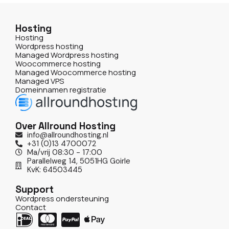
Hosting
Hosting
Wordpress hosting
Managed Wordpress hosting
Woocommerce hosting
Managed Woocommerce hosting
Managed VPS
Domeinnamen registratie
Over Allround Hosting
info@allroundhosting.nl
+31 (0)13 4700072
Ma/vrij 08:30 - 17:00
Parallelweg 14, 5051HG Goirle
KvK: 64503445
Support
Wordpress ondersteuning
Contact