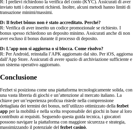
R: I prelievi richiedono la verifica del conto (KYC). Assicurati di aver
inviato tutti i documenti richiesti. Inoltre, alcuni metodi hanno limiti di
transazione minimi/massimi.
D: Il
fezbet bônus
non è stato accreditato. Perché?
R: Verifica di aver inserito un codice promozionale se richiesto. I
bonus spesso richiedono un deposito minimo. Assicurati anche di non
aver escluso il bonus durante il processo di deposito.
D: L’app non si aggiorna o si blocca. Come risolvo?
R: Per Android, reinstalla l’APK aggiornato dal sito. Per iOS, aggiorna
dall’App Store. Assicurati di avere spazio di archiviazione sufficiente e
un sistema operativo aggiornato.
Conclusione
Fezbet si posiziona come una piattaforma tecnologicamente solida, con
una vasta libreria di giochi e un’attenzione al mercato italiano. La
chiave per un’esperienza proficua risiede nella comprensione
dettagliata dei termini dei bonus, nell’utilizzo ottimizzato della
fezbet
app
per la mobilità e nella scelta responsabile dei giochi in base al loro
contributo ai requisiti. Seguendo questa guida tecnica, i giocatori
possono navigare la piattaforma con maggiore sicurezza e strategia,
massimizzando il potenziale del
fezbet casinò
.