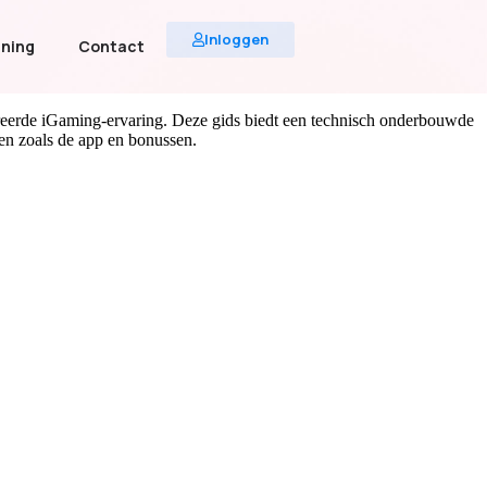
Inloggen
uning
Contact
reerde iGaming-ervaring. Deze gids biedt een technisch onderbouwde
ken zoals de app en bonussen.