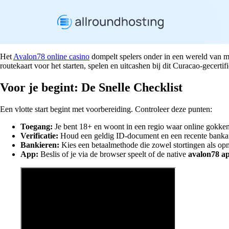
Het
Avalon78 online casino
dompelt spelers onder in een wereld van m
routekaart voor het starten, spelen en uitcashen bij dit Curacao-gecert
Voor je begint: De Snelle Checklist
Een vlotte start begint met voorbereiding. Controleer deze punten:
Toegang:
Je bent 18+ en woont in een regio waar online gokken 
Verificatie:
Houd een geldig ID-document en een recente bankafsc
Bankieren:
Kies een betaalmethode die zowel stortingen als op
App:
Beslis of je via de browser speelt of de native
avalon78 a