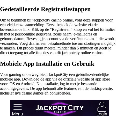
Gedetailleerde Registratiestappen
Om te beginnen bij jackpotcity casino online, volg deze stappen voor
een vlekkeloze aanmelding. Eerst, bezoek de website via de
bovenstaande link. Klik op de “Registreren”-knop en vul het formulier
in met je persoonlijke gegevens, zoals naam, e-mailadres en
geboortedatum. Bevestig je account via de verificatie-e-mail die wordt
verzonden. Voeg daarna een betaalmethode toe om stortingen mogelijk
te maken. Dit proces duurt meestal minder dan 5 minuten en geeft je
direct toegang tot alle functies van dit jackpotcity online casino.
Mobiele App Installatie en Gebruik
Voor gaming onderweg biedt JackpotCity een gebruiksvriendelijke
mobiele app. Download de app via de officiële website of app store
voor iOS en Android. Na installatie, log in met je bestaande
accountgegevens. De app behoudt alle features van de desktopversie,
inclusief live casino games en bonusbeheer.