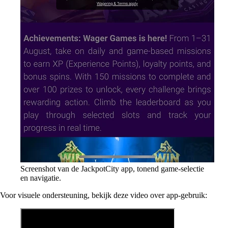
Screenshot van de JackpotCity app, tonend game-selectie
en navigatie.
Voor visuele ondersteuning, bekijk deze video over app-gebruik: