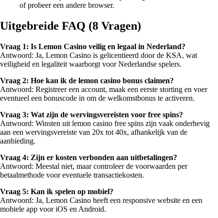
of probeer een andere browser.
Uitgebreide FAQ (8 Vragen)
Vraag 1: Is Lemon Casino veilig en legaal in Nederland?
Antwoord: Ja, Lemon Casino is gelicentieerd door de KSA, wat
veiligheid en legaliteit waarborgt voor Nederlandse spelers.
Vraag 2: Hoe kan ik de lemon casino bonus claimen?
Antwoord: Registreer een account, maak een eerste storting en voer
eventueel een bonuscode in om de welkomstbonus te activeren.
Vraag 3: Wat zijn de wervingsvereisten voor free spins?
Antwoord: Winsten uit lemon casino free spins zijn vaak onderhevig
aan een wervingsvereiste van 20x tot 40x, afhankelijk van de
aanbieding.
Vraag 4: Zijn er kosten verbonden aan uitbetalingen?
Antwoord: Meestal niet, maar controleer de voorwaarden per
betaalmethode voor eventuele transactiekosten.
Vraag 5: Kan ik spelen op mobiel?
Antwoord: Ja, Lemon Casino heeft een responsive website en een
mobiele app voor iOS en Android.