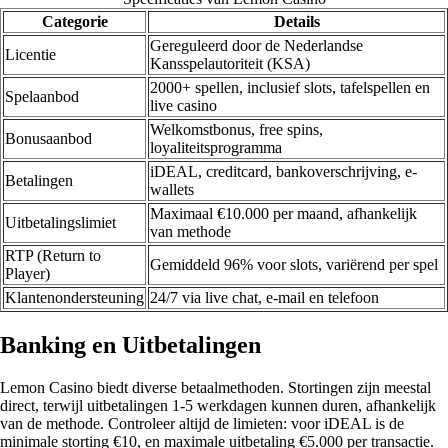
Categorie
Details
Gereguleerd door de Nederlandse
Licentie
Kansspelautoriteit (KSA)
2000+ spellen, inclusief slots, tafelspellen en
Spelaanbod
live casino
Welkomstbonus, free spins,
Bonusaanbod
loyaliteitsprogramma
iDEAL, creditcard, bankoverschrijving, e-
Betalingen
wallets
Maximaal €10.000 per maand, afhankelijk
Uitbetalingslimiet
van methode
RTP (Return to
Gemiddeld 96% voor slots, variërend per spel
Player)
Klantenondersteuning
24/7 via live chat, e-mail en telefoon
Banking en Uitbetalingen
Lemon Casino biedt diverse betaalmethoden. Stortingen zijn meestal
direct, terwijl uitbetalingen 1-5 werkdagen kunnen duren, afhankelijk
van de methode. Controleer altijd de limieten: voor iDEAL is de
minimale storting €10, en maximale uitbetaling €5.000 per transactie.