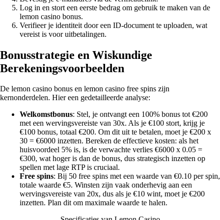
Log in en stort een eerste bedrag om gebruik te maken van de
lemon casino bonus.
Verifieer je identiteit door een ID-document te uploaden, wat
vereist is voor uitbetalingen.
Bonusstrategie en Wiskundige
Berekeningsvoorbeelden
De lemon casino bonus en lemon casino free spins zijn
kernonderdelen. Hier een gedetailleerde analyse:
Welkomstbonus
: Stel, je ontvangt een 100% bonus tot €200
met een wervingsvereiste van 30x. Als je €100 stort, krijg je
€100 bonus, totaal €200. Om dit uit te betalen, moet je €200 x
30 = €6000 inzetten. Bereken de effectieve kosten: als het
huisvoordeel 5% is, is de verwachte verlies €6000 x 0.05 =
€300, wat hoger is dan de bonus, dus strategisch inzetten op
spellen met lage RTP is cruciaal.
Free spins
: Bij 50 free spins met een waarde van €0.10 per spin,
totale waarde €5. Winsten zijn vaak onderhevig aan een
wervingsvereiste van 20x, dus als je €10 wint, moet je €200
inzetten. Plan dit om maximale waarde te halen.
Specificaties van Lemon Casino