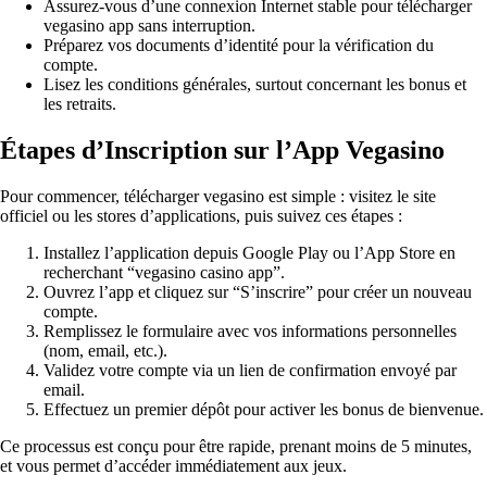
Assurez-vous d’une connexion Internet stable pour télécharger
vegasino app sans interruption.
Préparez vos documents d’identité pour la vérification du
compte.
Lisez les conditions générales, surtout concernant les bonus et
les retraits.
Étapes d’Inscription sur l’App Vegasino
Pour commencer, télécharger vegasino est simple : visitez le site
officiel ou les stores d’applications, puis suivez ces étapes :
Installez l’application depuis Google Play ou l’App Store en
recherchant “vegasino casino app”.
Ouvrez l’app et cliquez sur “S’inscrire” pour créer un nouveau
compte.
Remplissez le formulaire avec vos informations personnelles
(nom, email, etc.).
Validez votre compte via un lien de confirmation envoyé par
email.
Effectuez un premier dépôt pour activer les bonus de bienvenue.
Ce processus est conçu pour être rapide, prenant moins de 5 minutes,
et vous permet d’accéder immédiatement aux jeux.