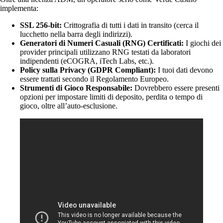
implementa:
SSL 256-bit:
Crittografia di tutti i dati in transito (cerca il
lucchetto nella barra degli indirizzi).
Generatori di Numeri Casuali (RNG) Certificati:
I giochi dei
provider principali utilizzano RNG testati da laboratori
indipendenti (eCOGRA, iTech Labs, etc.).
Policy sulla Privacy (GDPR Compliant):
I tuoi dati devono
essere trattati secondo il Regolamento Europeo.
Strumenti di Gioco Responsabile:
Dovrebbero essere presenti
opzioni per impostare limiti di deposito, perdita o tempo di
gioco, oltre all’auto-esclusione.