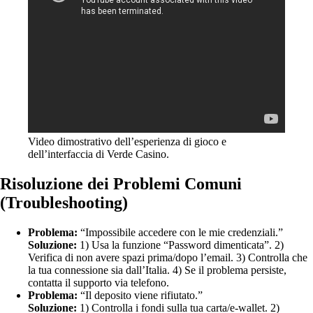
Video dimostrativo dell’esperienza di gioco e
dell’interfaccia di Verde Casino.
Risoluzione dei Problemi Comuni
(Troubleshooting)
Problema:
“Impossibile accedere con le mie credenziali.”
Soluzione:
1) Usa la funzione “Password dimenticata”. 2)
Verifica di non avere spazi prima/dopo l’email. 3) Controlla che
la tua connessione sia dall’Italia. 4) Se il problema persiste,
contatta il supporto via telefono.
Problema:
“Il deposito viene rifiutato.”
Soluzione:
1) Controlla i fondi sulla tua carta/e-wallet. 2)